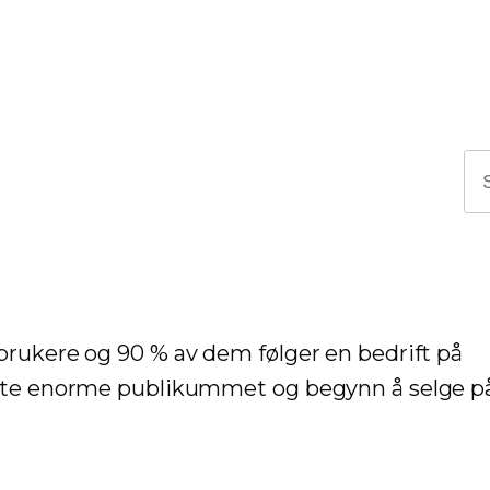
brukere og 90 % av dem følger en bedrift på
ette enorme publikummet og begynn å selge p