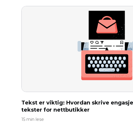
Tekst er viktig: Hvordan skrive engasj
tekster for nettbutikker
15 min lese