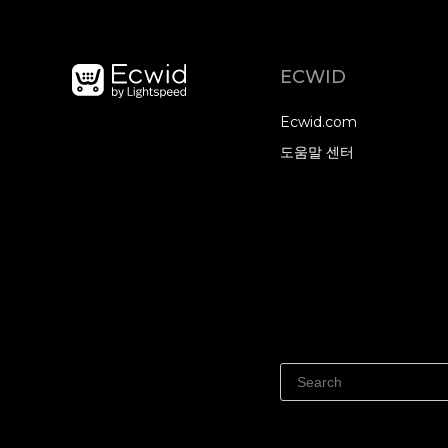
ECWID
Ecwid.com
도움말 센터