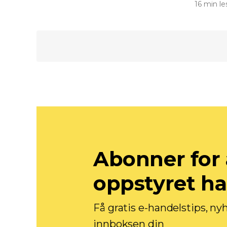
16 min le
Abonner for 
oppstyret h
Få gratis e-handelstips, ny
innboksen din