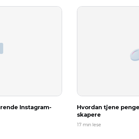
erende Instagram-
Hvordan tjene penger
skapere
17 min lese