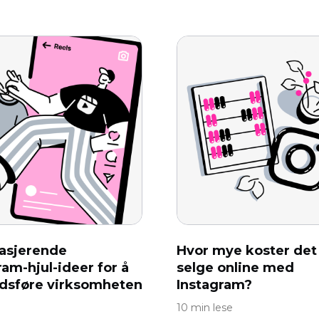
asjerende
Hvor mye koster det
ram-hjul-ideer for å
selge online med
dsføre virksomheten
Instagram?
10 min lese