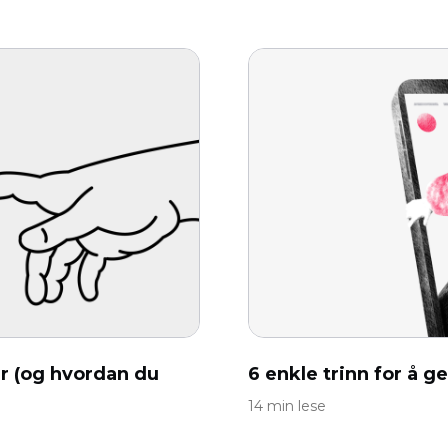
r (og hvordan du
6 enkle trinn for å 
14 min lese