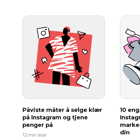
Påviste måter å selge klær
10 eng
på Instagram og tjene
Instag
penger på
marke
din
12 min lese