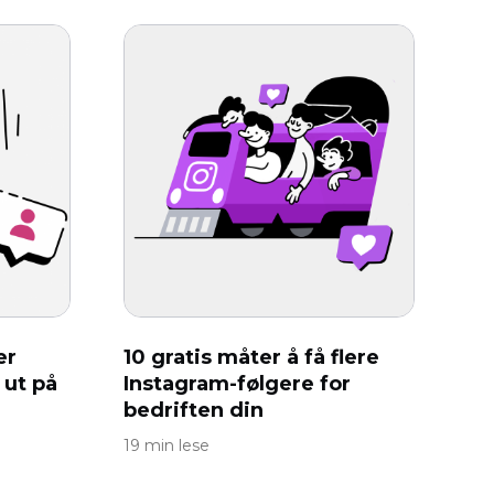
er
10 gratis måter å få flere
 ut på
Instagram-følgere for
bedriften din
19 min lese