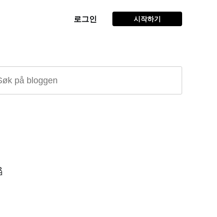
로그인
시작하기
å