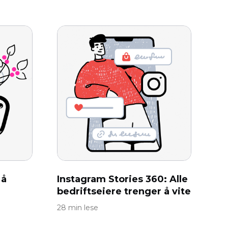
 å
Instagram Stories 360: Alle
bedriftseiere trenger å vite
28 min lese