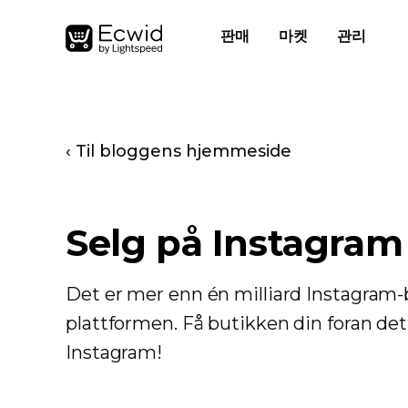
판매
마켓
관리
‹ Til bloggens hjemmeside
Selg på Instagram
Det er mer enn én milliard Instagram-
plattformen. Få butikken din foran d
Instagram!