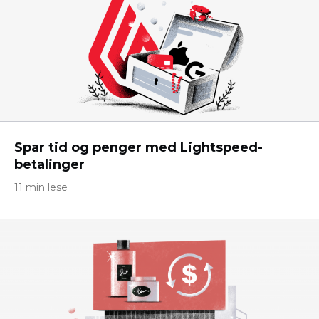
Spar tid og penger med Lightspeed-
betalinger
11 min lese