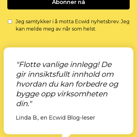
Abonner nå
Jeg samtykker i å motta Ecwid nyhetsbrev. Jeg
kan melde meg av når som helst.
"Flotte vanlige innlegg! De
gir innsiktsfullt innhold om
hvordan du kan forbedre og
bygge opp virksomheten
din."
Linda B., en Ecwid Blog-leser