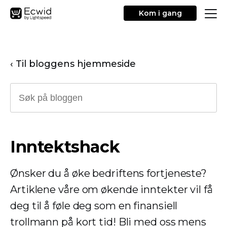
Kom i gang
‹ Til bloggens hjemmeside
Inntektshack
Ønsker du å øke bedriftens fortjeneste?
Artiklene våre om økende inntekter vil få
deg til å føle deg som en finansiell
trollmann på kort tid! Bli med oss ​​mens