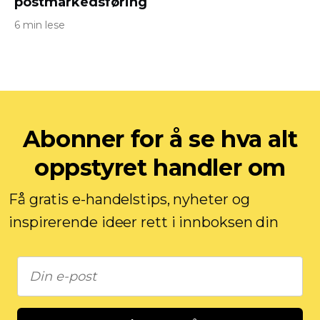
postmarkedsføring
6 min lese
Abonner for å se hva alt
oppstyret handler om
Få gratis e-handelstips, nyheter og
inspirerende ideer rett i innboksen din