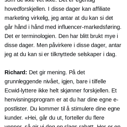
hovedforskjellen. I disse dager kan affiliate
marketing virkelig, jeg antar at du kan si det
går hånd i hånd med influencer-markedsføring.
Det er terminologien. Den har blitt brukt mye i
disse dager. Men påvirkere i disse dager, antar
jeg at du kan si er tilknyttede selskaper i dag.
Richard:
Det gir mening. På det
grunnleggende nivået, igjen, bare i tilfelle
Ecwid-lyttere ikke helt skjønner forskjellen. Et
henvisningsprogram er at du har dine egne e-
postlister. Du kommer til å stimulere dine egne
kunder. «Hei, går du ut, forteller du flere
venner, så gir vi deg en slags rabatt. Her er en