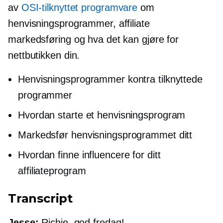
av
OSI-tilknyttet programvare
om
henvisningsprogrammer, affiliate
markedsføring og hva det kan gjøre for
nettbutikken din.
Henvisningsprogrammer kontra tilknyttede
programmer
Hvordan starte et henvisningsprogram
Markedsfør henvisningsprogrammet ditt
Hvordan finne influencere for ditt
affiliateprogram
Transcript
Jesse:
Richie, god fredag!