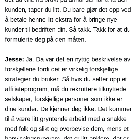
kunden, taper du litt. Du bare gjør det opp ved
å betale henne litt ekstra for å bringe nye
kunder til bedriften din. Så takk. Takk for at du
formulerte deg på den måten.
Jesse:
Ja. Da var det en nyttig beskrivelse av
forskjellene fordi det er virkelig forskjellige
strategier du bruker. Så hvis du setter opp et
affiliateprogram, må du rekruttere tilknyttede
selskaper, forskjellige personer som ikke er
dine kunder. De kjenner deg ikke. Det kommer
til å være litt gryntende arbeid med å snakke
med folk og slikt og overbevise dem, mens et
henvisningsprogram, det er litt enklere. det er