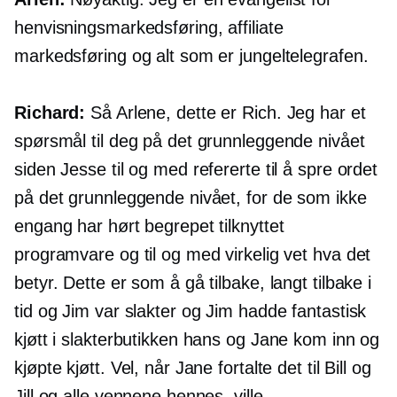
henvisningsmarkedsføring, affiliate
markedsføring og alt som er jungeltelegrafen.
Richard:
Så Arlene, dette er Rich. Jeg har et
spørsmål til deg på det grunnleggende nivået
siden Jesse til og med refererte til å spre ordet
på det grunnleggende nivået, for de som ikke
engang har hørt begrepet tilknyttet
programvare og til og med virkelig vet hva det
betyr. Dette er som å gå tilbake, langt tilbake i
tid og Jim var slakter og Jim hadde fantastisk
kjøtt i slakterbutikken hans og Jane kom inn og
kjøpte kjøtt. Vel, når Jane fortalte det til Bill og
Jill og alle vennene hennes, ville