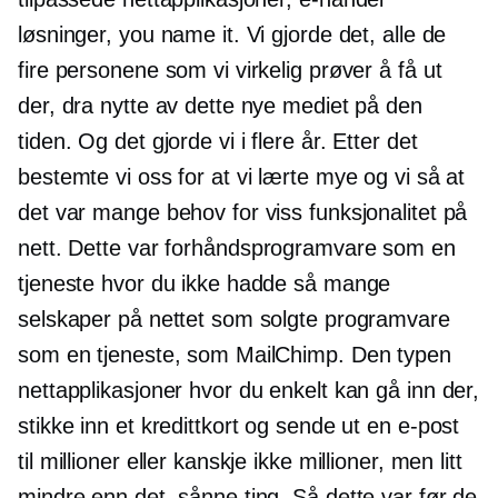
løsninger, you name it. Vi gjorde det, alle de
fire personene som vi virkelig prøver å få ut
der, dra nytte av dette nye mediet på den
tiden. Og det gjorde vi i flere år. Etter det
bestemte vi oss for at vi lærte mye og vi så at
det var mange behov for viss funksjonalitet på
nett. Dette var
forhåndsprogramvare
som en
tjeneste hvor du ikke hadde så mange
selskaper på nettet som solgte programvare
som en tjeneste, som MailChimp. Den typen
nettapplikasjoner hvor du enkelt kan gå inn der,
stikke inn et kredittkort og sende ut en e-post
til millioner eller kanskje ikke millioner, men litt
mindre enn det, sånne ting. Så dette var før de