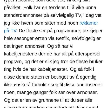
påvirket. Folk har en tendens til å vike unna
standardannonser på selvfølgelig TV, i dag vet
jeg ikke hvem som sitter med noen
reklamer
på TV
. De fleste ser på programmer, de kjøper
hele sesonger enten via Netflix, selvfølgelig er
det ingen annonser. Og så har vi
kabeltjenestene der de har alt
på etterspørsel
program, og det er slik jeg tror de fleste bruker
ting hvis de har kabeltjenester. Og så folk i
disse denne staten er betinget av å egentlig
ikke ønske å forholde seg til disse annonsene i
noen, mange ganger folk ser over annonser.
Og det er en av grunnene til at du ser alle
disse store merkene som fortsatt driver med