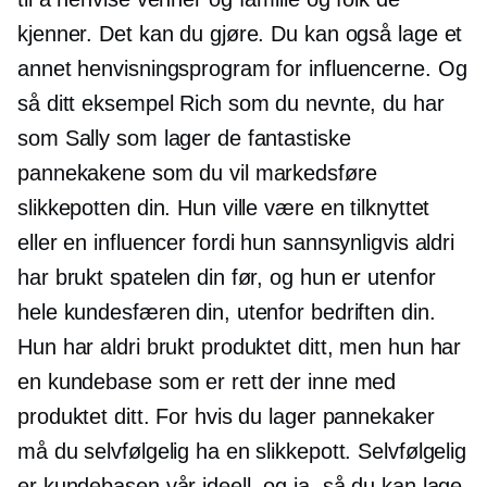
kjenner. Det kan du gjøre. Du kan også lage et
annet henvisningsprogram for influencerne. Og
så ditt eksempel Rich som du nevnte, du har
som Sally som lager de fantastiske
pannekakene som du vil markedsføre
slikkepotten din. Hun ville være en tilknyttet
eller en influencer fordi hun sannsynligvis aldri
har brukt spatelen din før, og hun er utenfor
hele kundesfæren din, utenfor bedriften din.
Hun har aldri brukt produktet ditt, men hun har
en kundebase som er rett der inne med
produktet ditt. For hvis du lager pannekaker
må du selvfølgelig ha en slikkepott. Selvfølgelig
er kundebasen vår ideell, og ja, så du kan lage