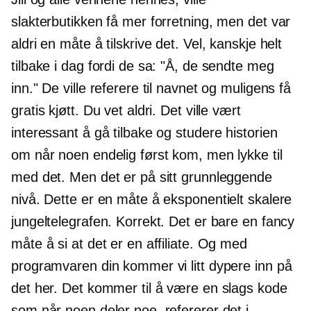
slakterbutikken få mer forretning, men det var
aldri en måte å tilskrive det. Vel, kanskje helt
tilbake i dag fordi de sa: "Å, de sendte meg
inn." De ville referere til navnet og muligens få
gratis kjøtt. Du vet aldri. Det ville vært
interessant å gå tilbake og studere historien
om når noen endelig først kom, men lykke til
med det. Men det er på sitt grunnleggende
nivå. Dette er en måte å eksponentielt skalere
jungeltelegrafen. Korrekt. Det er bare en fancy
måte å si at det er en affiliate. Og med
programvaren din kommer vi litt dypere inn på
det her. Det kommer til å være en slags kode
som når noen deler noe, refererer det i