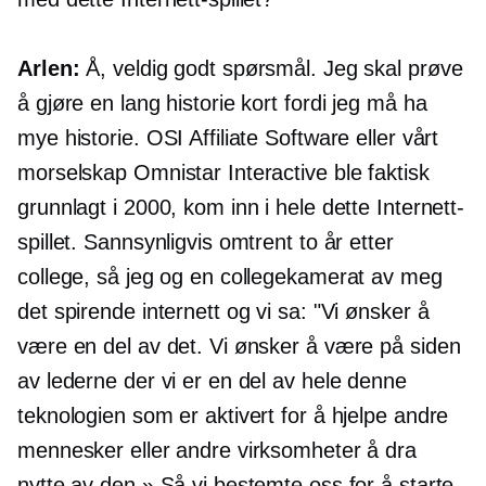
Arlen:
Å, veldig godt spørsmål. Jeg skal prøve
å gjøre en lang historie kort fordi jeg må ha
mye historie. OSI Affiliate Software eller vårt
morselskap Omnistar Interactive ble faktisk
grunnlagt i 2000, kom inn i hele dette Internett-
spillet. Sannsynligvis omtrent to år etter
college, så jeg og en collegekamerat av meg
det spirende internett og vi sa: "Vi ønsker å
være en del av det. Vi ønsker å være på siden
av lederne der vi er en del av hele denne
teknologien som er aktivert for å hjelpe andre
mennesker eller andre virksomheter å dra
nytte av den.» Så vi bestemte oss for å starte