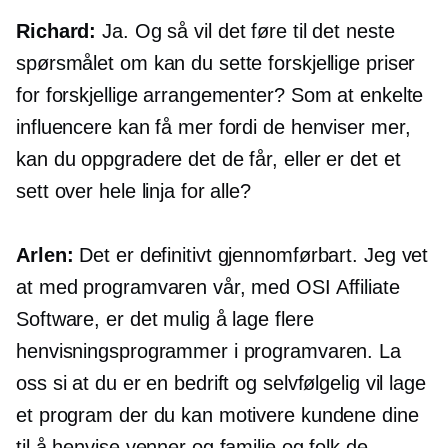
Richard:
Ja. Og så vil det føre til det neste
spørsmålet om kan du sette forskjellige priser
for forskjellige arrangementer? Som at enkelte
influencere kan få mer fordi de henviser mer,
kan du oppgradere det de får, eller er det et
sett over hele linja for alle?
Arlen:
Det er definitivt gjennomførbart. Jeg vet
at med programvaren vår, med OSI Affiliate
Software, er det mulig å lage flere
henvisningsprogrammer i programvaren. La
oss si at du er en bedrift og selvfølgelig vil lage
et program der du kan motivere kundene dine
til å henvise venner og familie og folk de