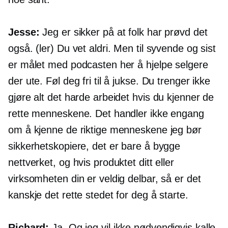
Jesse:
Jeg er sikker på at folk har prøvd det
også. (ler) Du vet aldri. Men til syvende og sist
er målet med podcasten her å hjelpe selgere
der ute. Føl deg fri til å jukse. Du trenger ikke
gjøre alt det harde arbeidet hvis du kjenner de
rette menneskene. Det handler ikke engang
om å kjenne de riktige menneskene jeg bør
sikkerhetskopiere, det er bare å bygge
nettverket, og hvis produktet ditt eller
virksomheten din er veldig delbar, så er det
kanskje det rette stedet for deg å starte.
Richard:
Ja. Og jeg vil ikke nødvendigvis kalle