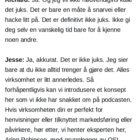
det juks. Det er bare en måte å snarvei eller
hacke litt på. Det er definitivt ikke juks. Ikke gi
deg selv en vanskelig tid bare for å kjenne
noen andre.
Jesse:
Ja, akkurat. Det er ikke juks. Jeg sier
bare at du ikke alltid trenger å gjøre det. Alles
virksomhet er litt annerledes. Så
forhåpentligvis kan vi introdusere et konsept
her som vi ikke har snakket om på podcasten.
Hvis virksomheten din er perfekt for
henvisninger eller tilknyttet markedsføring eller
påvirkere, hør etter, vi henter eksperten her,
Arlen Robinson,
med-grunnlegger
av OSI-