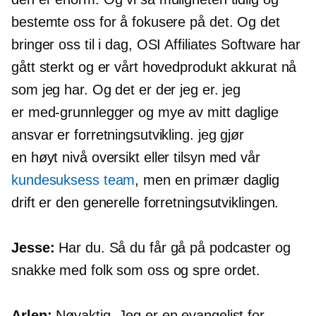
bestemte oss for å fokusere på det. Og det
bringer oss til i dag, OSI Affiliates Software har
gått sterkt og er vårt hovedprodukt akkurat nå
som jeg har. Og det er der jeg er. jeg
er
med-grunnlegger
og mye av mitt daglige
ansvar er forretningsutvikling. jeg gjør
en
høyt nivå
oversikt eller tilsyn med vår
kundesuksess team
, men en primær daglig
drift er den generelle forretningsutviklingen.
Jesse:
Har du. Så du får gå på podcaster og
snakke med folk som oss og spre ordet.
Arlen:
Nøyaktig. Jeg er en evangelist for