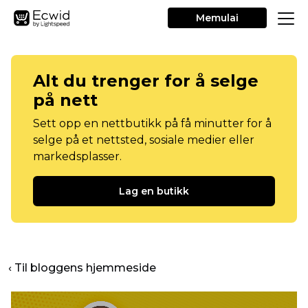
Memulai
Alt du trenger for å selge
på nett
Sett opp en nettbutikk på få minutter for å
selge på et nettsted, sosiale medier eller
markedsplasser.
Lag en butikk
‹ Til bloggens hjemmeside