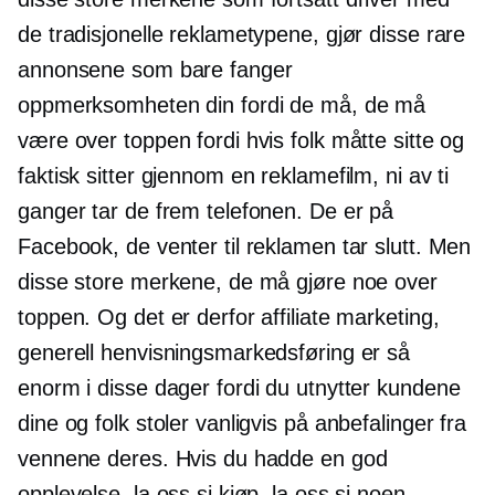
de tradisjonelle reklametypene, gjør disse rare
annonsene som bare fanger
oppmerksomheten din fordi de må, de må
være over toppen fordi hvis folk måtte sitte og
faktisk sitter gjennom en reklamefilm, ni av ti
ganger tar de frem telefonen. De er på
Facebook, de venter til reklamen tar slutt. Men
disse store merkene, de må gjøre noe over
toppen. Og det er derfor affiliate marketing,
generell henvisningsmarkedsføring er så
enorm i disse dager fordi du utnytter kundene
dine og folk stoler vanligvis på anbefalinger fra
vennene deres. Hvis du hadde en god
opplevelse, la oss si kjøp, la oss si noen