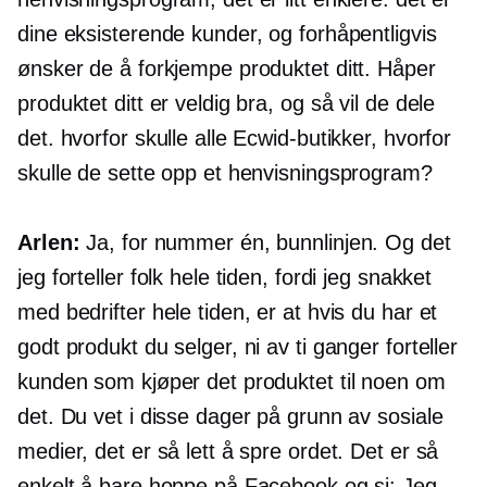
dine eksisterende kunder, og forhåpentligvis
ønsker de å forkjempe produktet ditt. Håper
produktet ditt er veldig bra, og så vil de dele
det. hvorfor skulle alle Ecwid-butikker, hvorfor
skulle de sette opp et henvisningsprogram?
Arlen:
Ja, for nummer én, bunnlinjen. Og det
jeg forteller folk hele tiden, fordi jeg snakket
med bedrifter hele tiden, er at hvis du har et
godt produkt du selger, ni av ti ganger forteller
kunden som kjøper det produktet til noen om
det. Du vet i disse dager på grunn av sosiale
medier, det er så lett å spre ordet. Det er så
enkelt å bare hoppe på Facebook og si: Jeg