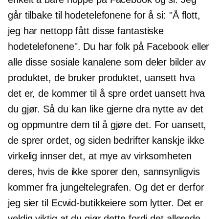
går tilbake til hodetelefonene for å si: "Å flott,
jeg har nettopp fått disse fantastiske
hodetelefonene". Du har folk på Facebook eller
alle disse sosiale kanalene som deler bilder av
produktet, de bruker produktet, uansett hva
det er, de kommer til å spre ordet uansett hva
du gjør. Så du kan like gjerne dra nytte av det
og oppmuntre dem til å gjøre det. For uansett,
de sprer ordet, og siden bedrifter kanskje ikke
virkelig innser det, at mye av virksomheten
deres, hvis de ikke sporer den, sannsynligvis
kommer fra jungeltelegrafen. Og det er derfor
jeg sier til Ecwid-butikkeiere som lytter. Det er
veldig viktig at du gjør dette fordi det allerede