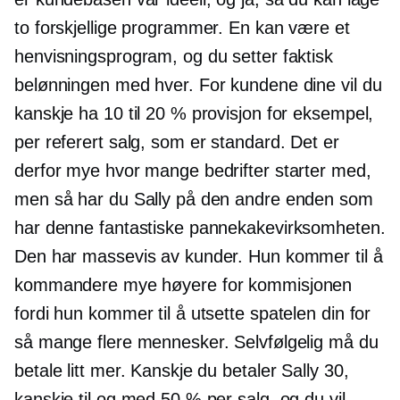
to forskjellige programmer. En kan være et
henvisningsprogram, og du setter faktisk
belønningen med hver. For kundene dine vil du
kanskje ha 10 til 20 % provisjon for eksempel,
per referert salg, som er standard. Det er
derfor mye hvor mange bedrifter starter med,
men så har du Sally på den andre enden som
har denne fantastiske pannekakevirksomheten.
Den har massevis av kunder. Hun kommer til å
kommandere mye høyere for kommisjonen
fordi hun kommer til å utsette spatelen din for
så mange flere mennesker. Selvfølgelig må du
betale litt mer. Kanskje du betaler Sally 30,
kanskje til og med 50 % per salg, og du vil