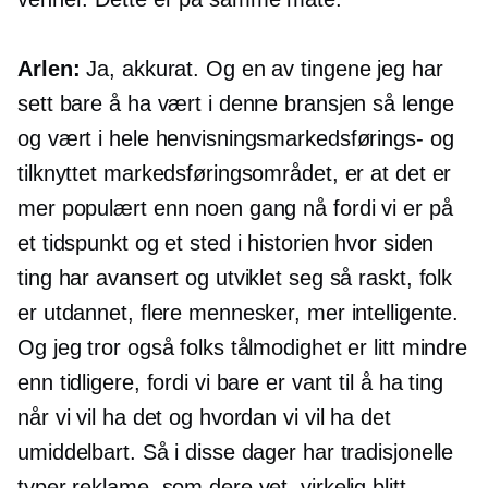
Arlen:
Ja, akkurat. Og en av tingene jeg har
sett bare å ha vært i denne bransjen så lenge
og vært i hele henvisningsmarkedsførings- og
tilknyttet markedsføringsområdet, er at det er
mer populært enn noen gang nå fordi vi er på
et tidspunkt og et sted i historien hvor siden
ting har avansert og utviklet seg så raskt, folk
er utdannet, flere mennesker, mer intelligente.
Og jeg tror også folks tålmodighet er litt mindre
enn tidligere, fordi vi bare er vant til å ha ting
når vi vil ha det og hvordan vi vil ha det
umiddelbart. Så i disse dager har tradisjonelle
typer reklame, som dere vet, virkelig blitt