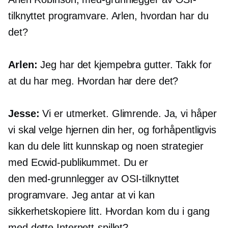
tilknyttet programvare. Arlen, hvordan har du
det?
Arlen:
Jeg har det kjempebra gutter. Takk for
at du har meg. Hvordan har dere det?
Jesse:
Vi er utmerket. Glimrende. Ja, vi håper
vi skal velge hjernen din her, og forhåpentligvis
kan du dele litt kunnskap og noen strategier
med Ecwid-publikummet. Du er
den
med-grunnlegger
av OSI-tilknyttet
programvare. Jeg antar at vi kan
sikkerhetskopiere litt. Hvordan kom du i gang
med dette Internett-spillet?