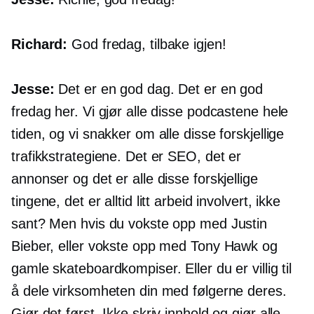
Richard:
God fredag, tilbake igjen!
Jesse:
Det er en god dag. Det er en god
fredag ​​her. Vi gjør alle disse podcastene hele
tiden, og vi snakker om alle disse forskjellige
trafikkstrategiene. Det er SEO, det er
annonser og det er alle disse forskjellige
tingene, det er alltid litt arbeid involvert, ikke
sant? Men hvis du vokste opp med Justin
Bieber, eller vokste opp med Tony Hawk og
gamle skateboardkompiser. Eller du er villig til
å dele virksomheten din med følgerne deres.
Gjør det først. Ikke skriv innhold og gjør alle