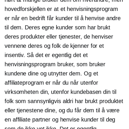
hovedforskjellen er at et henvisningsprogram
er når en bedrift får kunder til å henvise andre
til dem. Deres egne kunder som har brukt
deres produkter eller tjenester, de henviser
vennene deres og folk de kjenner for et
insentiv. Så det er egentlig det et
henvisningsprogram bruker, som bruker
kundene dine og utnytter dem. Og et
affiliateprogram er når du når utenfor
virksomheten din, utenfor kundebasen din til
folk som sannsynligvis aldri har brukt produktet
eller tjenestene dine, og du får dem til å være
en affiliate partner og henvise kunder til deg
som de ikke vet ikke. Det er egentlig