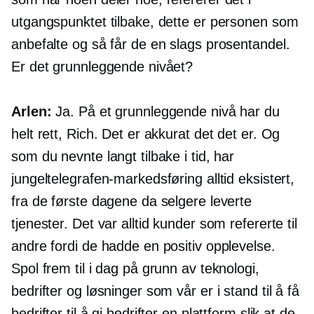
utgangspunktet tilbake, dette er personen som
anbefalte og så får de en slags prosentandel.
Er det grunnleggende nivået?
Arlen:
Ja. På et grunnleggende nivå har du
helt rett, Rich. Det er akkurat det det er. Og
som du nevnte langt tilbake i tid, har
jungeltelegrafen-markedsføring alltid eksistert,
fra de første dagene da selgere leverte
tjenester. Det var alltid kunder som refererte til
andre fordi de hadde en positiv opplevelse.
Spol frem til i dag på grunn av teknologi,
bedrifter og løsninger som vår er i stand til å få
bedrifter til å gi bedrifter en plattform slik at de