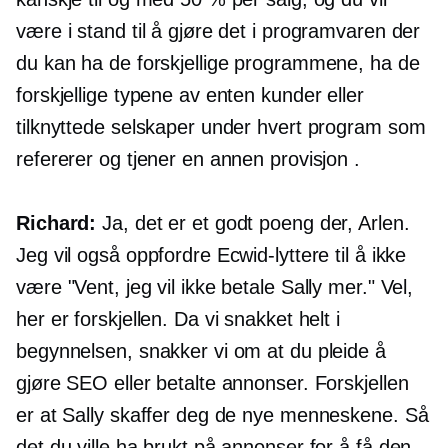
være i stand til å gjøre det i programvaren der
du kan ha de forskjellige programmene, ha de
forskjellige typene av enten kunder eller
tilknyttede selskaper under hvert program som
refererer og tjener en annen provisjon .
Richard:
Ja, det er et godt poeng der, Arlen.
Jeg vil også oppfordre Ecwid-lyttere til å ikke
være "Vent, jeg vil ikke betale Sally mer." Vel,
her er forskjellen. Da vi snakket helt i
begynnelsen, snakker vi om at du pleide å
gjøre SEO eller betalte annonser. Forskjellen
er at Sally skaffer deg de nye menneskene. Så
det du ville ha brukt på annonser for å få den