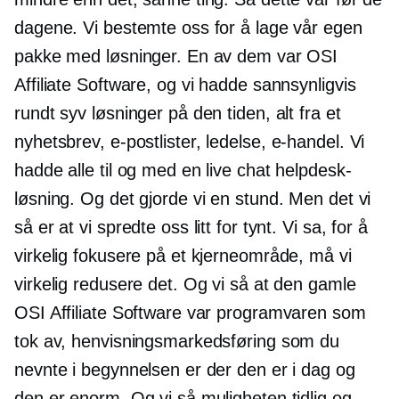
dagene. Vi bestemte oss for å lage vår egen
pakke med løsninger. En av dem var OSI
Affiliate Software, og vi hadde sannsynligvis
rundt syv løsninger på den tiden, alt fra et
nyhetsbrev, e-postlister, ledelse,
e-handel.
Vi
hadde alle til og med en live chat helpdesk-
løsning. Og det gjorde vi en stund. Men det vi
så er at vi spredte oss litt for tynt. Vi sa, for å
virkelig fokusere på et kjerneområde, må vi
virkelig redusere det. Og vi så at den gamle
OSI Affiliate Software var programvaren som
tok av, henvisningsmarkedsføring som du
nevnte i begynnelsen er der den er i dag og
den er enorm. Og vi så muligheten tidlig og