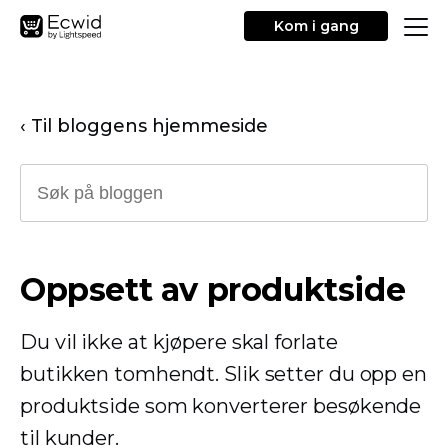
Kom i gang
‹ Til bloggens hjemmeside
Oppsett av produktside
Du vil ikke at kjøpere skal forlate
butikken tomhendt. Slik setter du opp en
produktside som konverterer besøkende
til kunder.