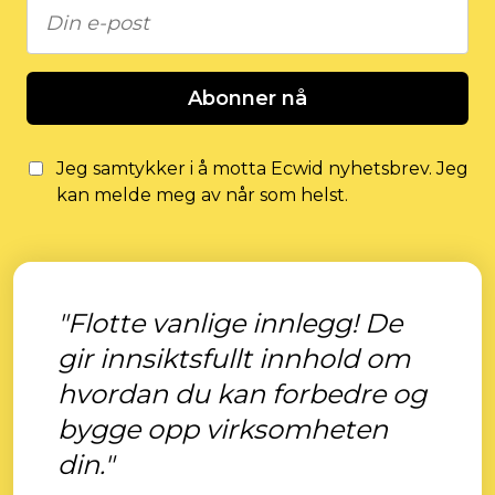
Abonner nå
Jeg samtykker i å motta Ecwid nyhetsbrev. Jeg
kan melde meg av når som helst.
"Flotte vanlige innlegg! De
gir innsiktsfullt innhold om
hvordan du kan forbedre og
bygge opp virksomheten
din."