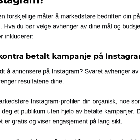
n forskjellige måter å markedsføre bedriften din på
. Hva du bør velge avhenger av dine mål og budsje
er inkluderer:
 kontra betalt kampanje på Instagr
rdt å annonsere på Instagram? Svaret avhenger av
renger resultatene dine.
rkedsføre Instagram-profilen din organisk, noe so
r deg et publikum uten hjelp av betalte kampanjer. 
et er gratis og viser engasjement på lang sikt.