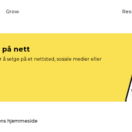
Grow
Res
e på nett
 å selge på et nettsted, sosiale medier eller
gens hjemmeside