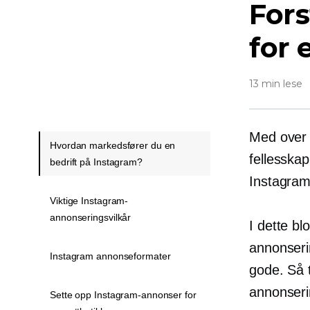
For
for 
13 min lese
Med over 
Hvordan markedsfører du en
fellesskap
bedrift på Instagram?
Instagram
Viktige Instagram-
annonseringsvilkår
I dette bl
annonseri
Instagram annonseformater
gode. Så t
annonseri
Sette opp Instagram-annonser for