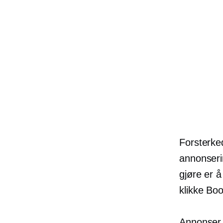
Forsterke
annonserin
gjøre er å
klikke Boo
Annonser 