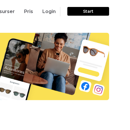
surser
Pris
Login
Start