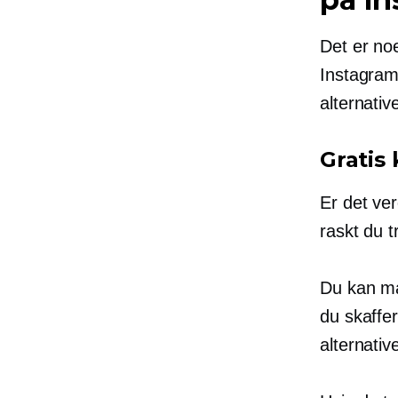
Det er noe
Instagram
alternativ
Gratis
Er det ve
raskt du t
Du kan ma
du skaffe
alternativ