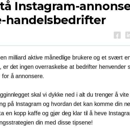
stå Instagram-annonse
e-handelsbedrifter
en milliard aktive månedlige brukere og et svært en
, er det ingen overraskelse at bedrifter henvender s
 for å annonsere.
ogginnlegget skal vi dykke ned i alt du trenger å vit
ng på Instagram og hvordan det kan komme din nett
a en kopp kaffe og gjør deg klar til å heve Instagr
ngsstrategien din med disse tipsene!