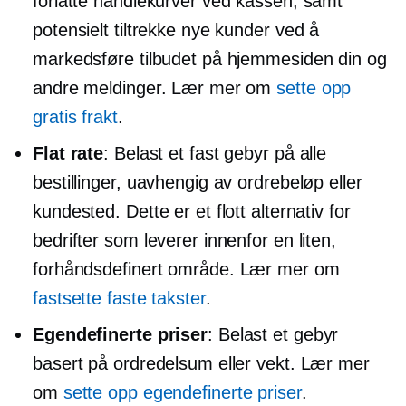
forlatte handlekurver ved kassen, samt
potensielt tiltrekke nye kunder ved å
markedsføre tilbudet på hjemmesiden din og
andre meldinger. Lær mer om
sette opp
gratis frakt
.
Flat rate
: Belast et fast gebyr på alle
bestillinger, uavhengig av ordrebeløp eller
kundested. Dette er et flott alternativ for
bedrifter som leverer innenfor en liten,
forhåndsdefinert
område. Lær mer om
fastsette faste takster
.
Egendefinerte priser
: Belast et gebyr
basert på ordredelsum eller vekt. Lær mer
om
sette opp egendefinerte priser
.