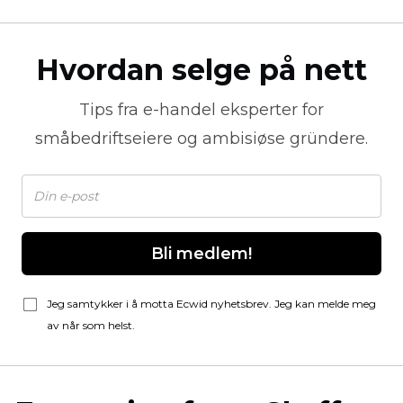
Hvordan selge på nett
Tips fra
e-handel
eksperter for
småbedriftseiere og ambisiøse gründere.
Bli medlem!
Jeg samtykker i å motta Ecwid nyhetsbrev. Jeg kan melde meg
av når som helst.