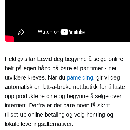
Heldigvis lar Ecwid deg begynne å selge online
helt på egen hånd på bare et par
timer - nei
utviklere kreves. Når du
påmelding
, gir vi deg
automatisk en
lett-å-bruke
nettbutikk for å laste
opp produktene dine og begynne å selge over
internett. Derfra er det bare noen få skritt
til
set-up
online betaling og velg henting og
lokale leveringsalternativer.