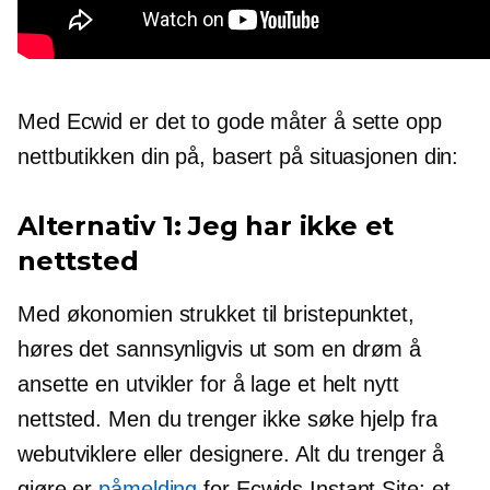
Med Ecwid er det to gode måter å sette opp
nettbutikken din på, basert på situasjonen din:
Alternativ 1: Jeg har ikke et
nettsted
Med økonomien strukket til bristepunktet,
høres det sannsynligvis ut som en drøm å
ansette en utvikler for å lage et helt nytt
nettsted. Men du trenger ikke søke hjelp fra
webutviklere eller designere. Alt du trenger å
gjøre er
påmelding
for Ecwids Instant Site: et