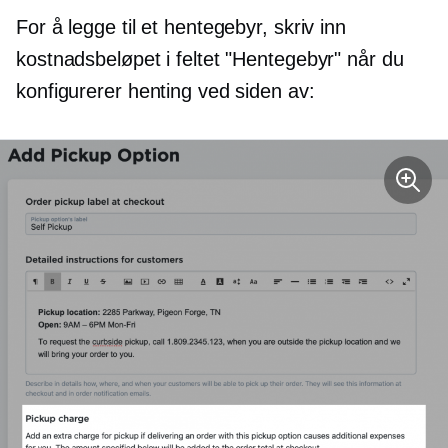
For å legge til et hentegebyr, skriv inn
kostnadsbeløpet i feltet "Hentegebyr" når du
konfigurerer henting ved siden av: