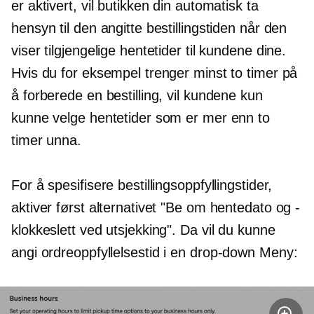
er aktivert, vil butikken din automatisk ta
hensyn til den angitte bestillingstiden når den
viser tilgjengelige hentetider til kundene dine.
Hvis du for eksempel trenger minst to timer på
å forberede en bestilling, vil kundene kun
kunne velge hentetider som er mer enn to
timer unna.
For å spesifisere bestillingsoppfyllingstider,
aktiver først alternativet "Be om hentedato og -
klokkeslett ved utsjekking". Da vil du kunne
angi ordreoppfyllelsestid i en
drop-down
Meny: