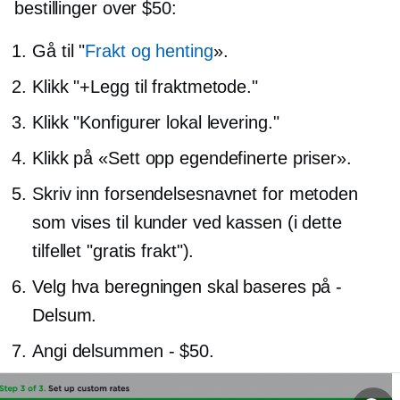
bestillinger over $50:
Gå til "
Frakt og henting
».
Klikk "+Legg til fraktmetode."
Klikk "Konfigurer lokal levering."
Klikk på «Sett opp egendefinerte priser».
Skriv inn forsendelsesnavnet for metoden
som vises til kunder ved kassen (i dette
tilfellet "gratis frakt").
Velg hva beregningen skal baseres på
-
Delsum.
Angi delsummen - $50.