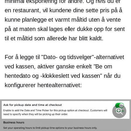
minimal eksponering for andre. Og hvis du er
en restaurant, vil kundene dine sette pris på å
kunne planlegge et varmt måltid uten å vente
på at maten skal lages eller dukke opp for sent
til et måltid som allerede har blitt kaldt.
For å legge til "Dato- og tidsvelger"-alternativet
ved kassen, aktiver ganske enkelt "Be om
hentedato og -klokkeslett ved kassen" når du
konfigurerer hentealternativet: