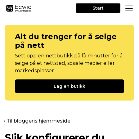
Start
Alt du trenger for å selge
på nett
Sett opp en nettbutikk på få minutter for å
selge på et nettsted, sosiale medier eller
markedsplasser.
Lag en butikk
‹ Til bloggens hjemmeside
Slik konfigurerer du