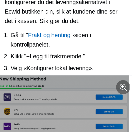
konfigurerer du det leveringsalternativet i
Ecwid-butikken din, slik at kundene dine ser
det i kassen. Slik gjør du det:
Gå til "
Frakt og henting
"-siden i
kontrollpanelet.
Klikk "+Legg til fraktmetode."
Velg «Konfigurer lokal levering».