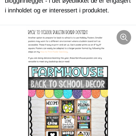
blogginnlegget - i det øyeblikket de er engasjert
i innholdet og er interessert i produktet.