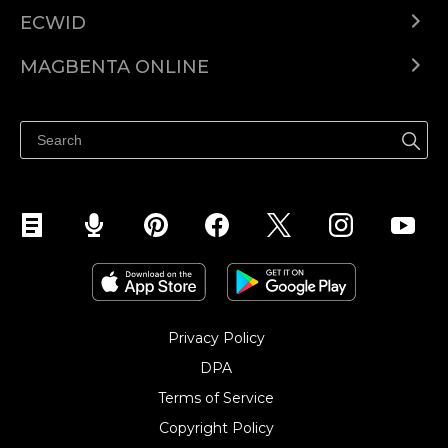
ECWID
Ecwid.com
MAGBENTA ONLINE
Help center
Ibenta kahit saan
Ibenta sa Facebook
Privacy Policy
DPA
Terms of Service
Copyright Policy‎