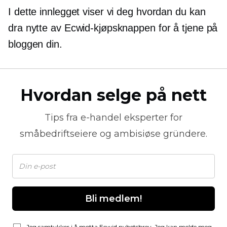
I dette innlegget viser vi deg hvordan du kan
dra nytte av Ecwid-kjøpsknappen for å tjene på
bloggen din.
Hvordan selge på nett
Tips fra
e-handel
eksperter for
småbedriftseiere og ambisiøse gründere.
Bli medlem!
Jeg samtykker i å motta Ecwid nyhetsbrev. Jeg kan melde meg