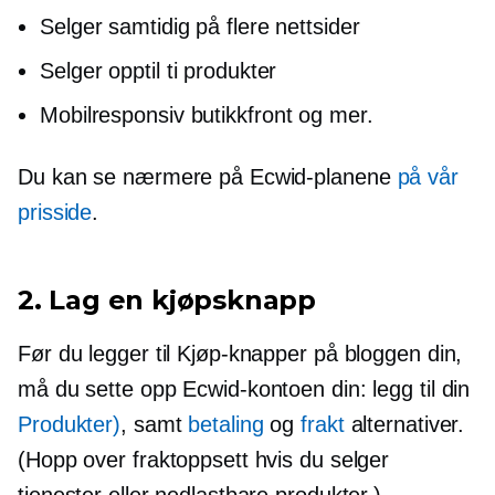
Selger samtidig på flere nettsider
Selger opptil ti produkter
Mobilresponsiv
butikkfront og mer.
Du kan se nærmere på Ecwid-planene
på vår
prisside
.
2. Lag en kjøpsknapp
Før du legger til Kjøp-knapper på bloggen din,
må du sette opp Ecwid-kontoen din: legg til din
Produkter)
, samt
betaling
og
frakt
alternativer.
(Hopp over fraktoppsett hvis du selger