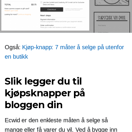
Også:
Kjøp-knapp: 7 måter å selge på utenfor
en butikk
Slik legger du til
kjøpsknapper på
bloggen din
Ecwid er den enkleste måten å selge så
mange eller få varer du vil. Ved å bygge inn