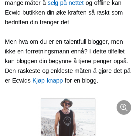
mange måter å
selg på nettet
og offline kan
Ecwid-butikken din øke kraften så raskt som
bedriften din trenger det.
Men hva om du er en talentfull blogger, men
ikke en forretningsmann ennå? I dette tilfellet
kan bloggen din begynne å tjene penger også.
Den raskeste og enkleste måten å gjøre det på
er Ecwids
Kjøp-knapp
for en blogg.