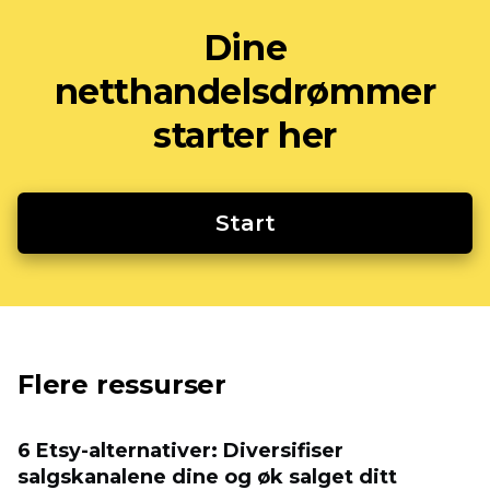
Dine
netthandelsdrømmer
starter her
Start
Flere ressurser
6 Etsy-alternativer: Diversifiser
salgskanalene dine og øk salget ditt