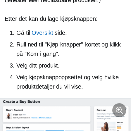
tjenester eller nedlastbare produkter.)
Etter det kan du lage kjøpsknappen:
Gå til
Oversikt
side.
Rull ned til "Kjøp-knapper"-kortet og klikk
på "Kom i gang".
Velg ditt produkt.
Velg kjøpsknappoppsettet og velg hvilke
produktdetaljer du vil vise.