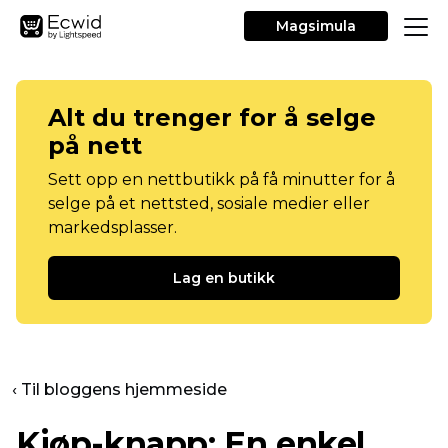
Magsimula
Alt du trenger for å selge
på nett
Sett opp en nettbutikk på få minutter for å
selge på et nettsted, sosiale medier eller
markedsplasser.
Lag en butikk
‹ Til bloggens hjemmeside
Kjøp-knapp: En enkel