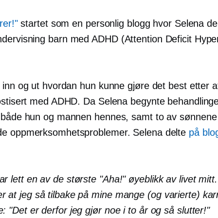
rer!"
startet som en personlig blogg hvor Selena delt
ervisning barn med ADHD (Attention Deficit Hypera
 inn og ut hvordan hun kunne gjøre det best etter a
ostisert med ADHD. Da Selena begynte behandlinge
 både hun og mannen hennes, samt to av sønnene
de oppmerksomhetsproblemer. Selena delte
på blo
ar lett en av de største "Aha!" øyeblikk av livet mitt
r at jeg så tilbake på mine mange (og varierte) kar
e: "Det er derfor jeg gjør noe i to år og så slutter!"