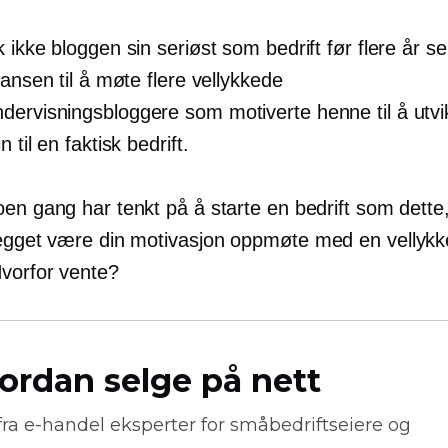
 ikke bloggen sin seriøst som bedrift før flere år s
jansen til å møte flere vellykkede
ervisningsbloggere som motiverte henne til å utvi
 til en faktisk bedrift.
oen gang har tenkt på å starte en bedrift som dette
legget være din motivasjon
oppmøte
med en vellykk
Hvorfor vente?
ordan selge på nett
fra
e-handel
eksperter for småbedriftseiere og