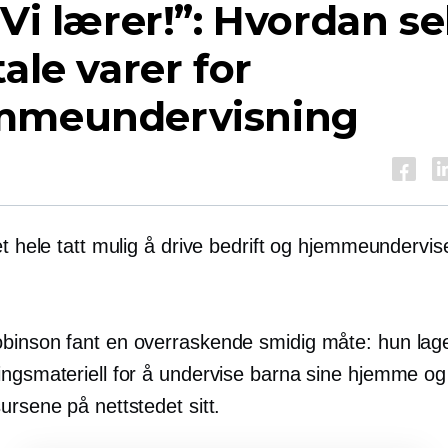
 Vi lærer!”: Hvordan s
tale varer for
mmeundervisning
et hele tatt mulig å drive bedrift og hjemmeundervise
binson fant en overraskende smidig måte: hun lager
ingsmateriell for å undervise barna sine hjemme og
ursene på nettstedet sitt.