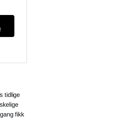
!
 tidlige
skelige
gang fikk