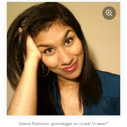
Selena Robinson, grunnlegger av «Look! Vi lærer!"