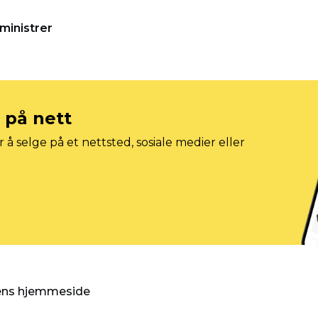
ministrer
e på nett
 å selge på et nettsted, sosiale medier eller
gens hjemmeside