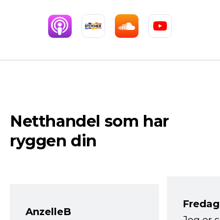
Netthandel som har
ryggen din
Fredag 
AnzelleB