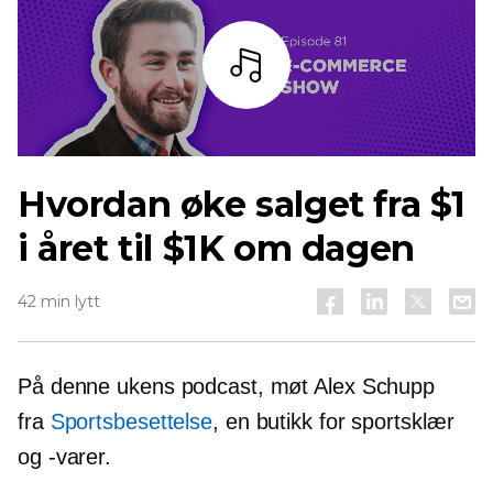
Lytt
Hvordan øke salget fra $1
i året til $1K om dagen
42 min lytt
På denne ukens podcast, møt Alex Schupp
fra
Sportsbesettelse
, en butikk for sportsklær
og -varer.