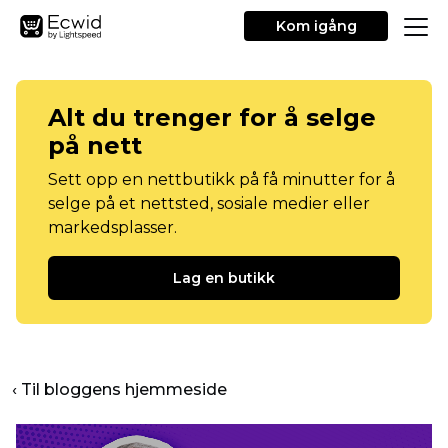
Kom igång
Alt du trenger for å selge
på nett
Sett opp en nettbutikk på få minutter for å
selge på et nettsted, sosiale medier eller
markedsplasser.
Lag en butikk
‹ Til bloggens hjemmeside