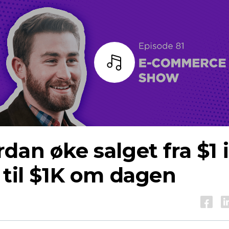
Lytt
dan øke salget fra $1 i
 til $1K om dagen