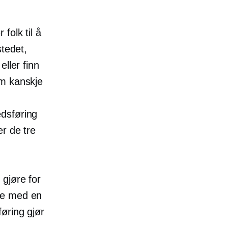
folk til å
stedet,
eller finn
om kanskje
edsføring
er de tre
 gjøre for
ene med en
føring gjør