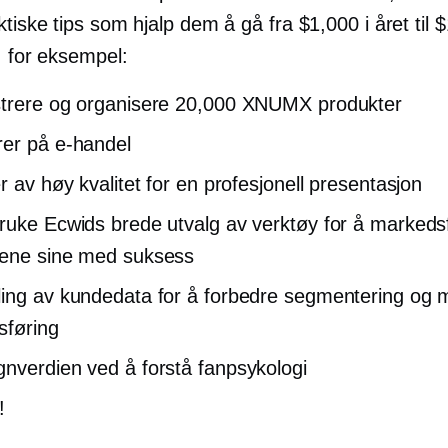
tiske tips som hjalp dem å gå fra $1,000 i året til 
, for eksempel:
trere og organisere 20,000 XNUMX produkter
rer på
e-handel
r av høy kvalitet for en profesjonell presentasjon
ruke Ecwids brede utvalg av verktøy for å markeds
tene sine med suksess
ing av kundedata for å forbedre segmentering og m
sføring
nverdien ved å forstå fanpsykologi
!