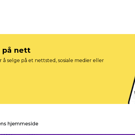
e på nett
 å selge på et nettsted, sosiale medier eller
gens hjemmeside