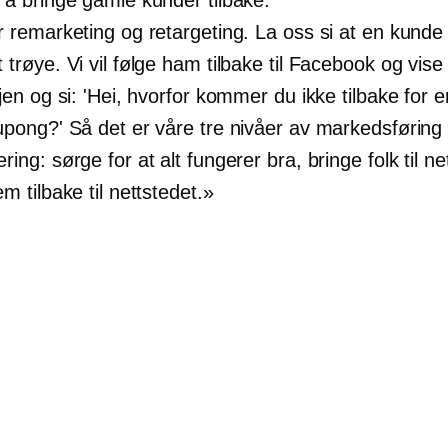
r remarketing og retargeting. La oss si at en kunde
 trøye. Vi vil følge ham tilbake til Facebook og vis
gjen og si: 'Hei, hvorfor kommer du ikke tilbake for 
upong?' Så det er våre tre nivåer av markedsføring
ing: sørge for at alt fungerer bra, bringe folk til ne
m tilbake til nettstedet.»