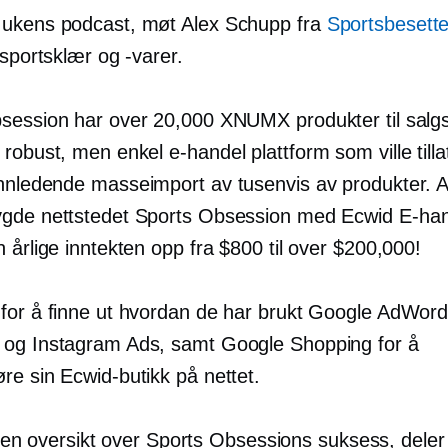
ukens podcast, møt Alex Schupp fra
Sportsbesette
 sportsklær og -varer.
session har over 20,000 XNUMX produkter til salgs
 robust, men enkel
e-handel
plattform som ville til
innledende
masseimport
av tusenvis av produkter. A
gde nettstedet Sports Obsession med Ecwid
E-han
 årlige inntekten opp fra $800 til over $200,000!
for å finne ut hvordan de har brukt Google AdWord
og Instagram Ads, samt Google Shopping for å
re sin Ecwid-butikk på nettet.
til en oversikt over Sports Obsessions suksess, deler