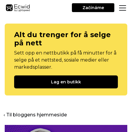
Začínáme
Alt du trenger for å selge
på nett
Sett opp en nettbutikk på få minutter for å
selge på et nettsted, sosiale medier eller
markedsplasser.
Lag en butikk
‹ Til bloggens hjemmeside