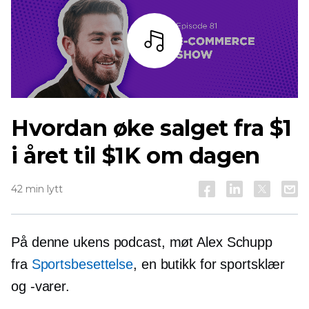
Lytt
Hvordan øke salget fra $1
i året til $1K om dagen
42 min lytt
På denne ukens podcast, møt Alex Schupp
fra
Sportsbesettelse
, en butikk for sportsklær
og -varer.