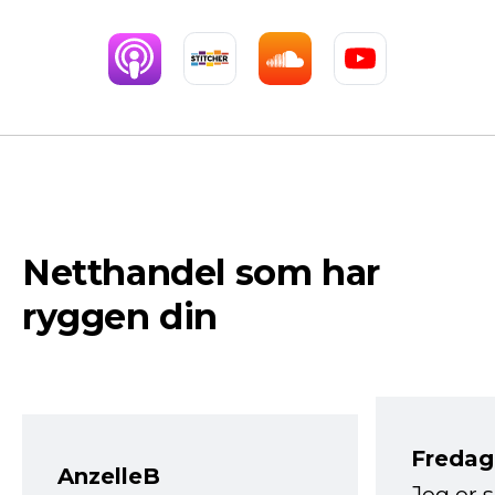
Netthandel som har
ryggen din
Fredag 
AnzelleB