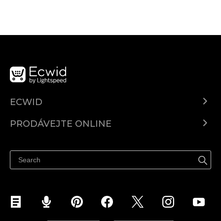
ECWID
Ecwid.com
PRODÁVEJTE ONLINE
Ceny
Prodávejte všude
Centrum nápovědy
Prodávejte na Facebooku
Prodávejte na Instagramu