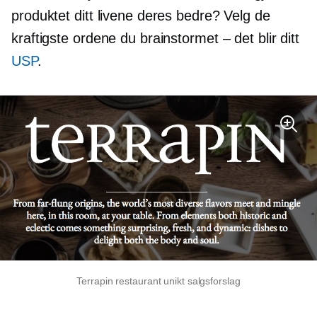
produktet ditt livene deres bedre? Velg de
kraftigste ordene du brainstormet – det blir ditt
USP
.
Terrapin restaurant unikt salgsforslag