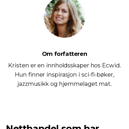
Om forfatteren
Kristen er en innholdsskaper hos Ecwid.
Hun finner inspirasjon i sci-fi-bøker,
jazzmusikk og hjemmelaget mat.
Netthandel som har