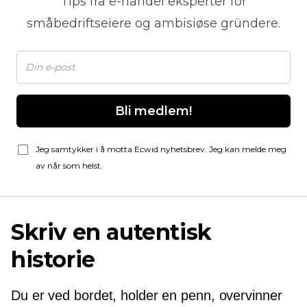
Tips fra
e-handel
eksperter for
småbedriftseiere og ambisiøse gründere.
Bli medlem!
Jeg samtykker i å motta Ecwid nyhetsbrev. Jeg kan melde meg
av når som helst.
Skriv en autentisk
historie
Du er ved bordet, holder en penn, overvinner