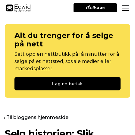
เริ่มกันเลย
Alt du trenger for å selge
på nett
Sett opp en nettbutikk på få minutter for å
selge på et nettsted, sosiale medier eller
markedsplasser.
Lag en butikk
‹ Til bloggens hjemmeside
Selg historien: Slik