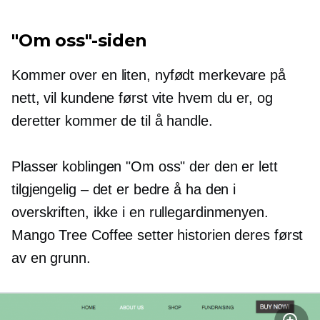
"Om oss"-siden
Kommer over en liten,
nyfødt
merkevare på
nett, vil kundene først vite hvem du er, og
deretter kommer de til å handle.
Plasser koblingen "Om oss" der den er lett
tilgjengelig – det er bedre å ha den i
overskriften, ikke i en
rullegardinmenyen.
Mango Tree Coffee setter historien deres først
av en grunn.