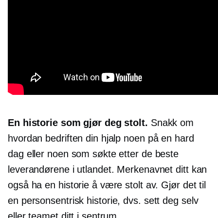
En historie som gjør deg stolt.
Snakk om
hvordan bedriften din hjalp noen på en hard
dag eller noen som søkte etter de beste
leverandørene i utlandet. Merkenavnet ditt kan
også ha en historie å være stolt av. Gjør det til
en
personsentrisk
historie, dvs. sett deg selv
eller teamet ditt i sentrum.