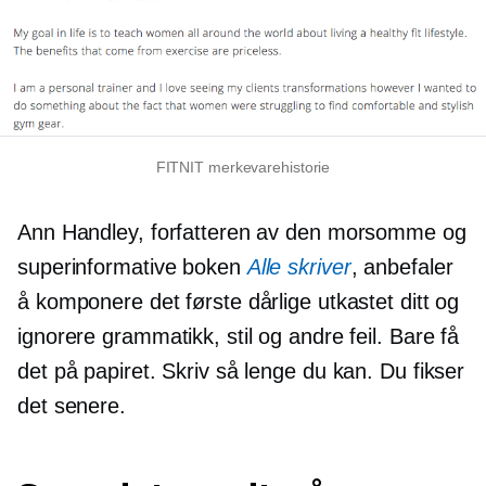
FITNIT merkevarehistorie
Ann Handley, forfatteren av den morsomme og
superinformative boken
Alle skriver
, anbefaler
å komponere det første dårlige utkastet ditt og
ignorere grammatikk, stil og andre feil. Bare få
det på papiret. Skriv så lenge du kan. Du fikser
det senere.