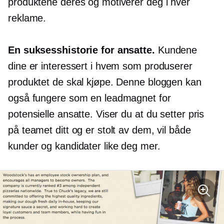
produktene deres og motiverer deg i hver
reklame.
En suksesshistorie for ansatte.
Kundene
dine er interessert i hvem som produserer
produktet de skal kjøpe. Denne bloggen kan
også fungere som en leadmagnet for
potensielle ansatte. Viser du at du setter pris
på teamet ditt og er stolt av dem, vil både
kunder og kandidater like deg mer.