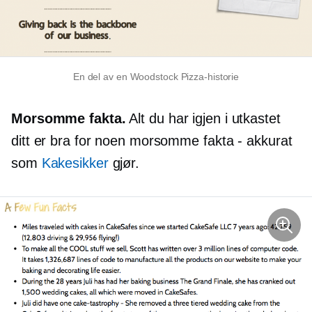
En del av en Woodstock Pizza-historie
Morsomme fakta.
Alt du har igjen i utkastet
ditt er bra for noen morsomme fakta - akkurat
som
Kakesikker
gjør.