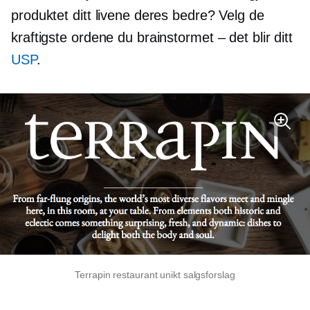
produktet ditt livene deres bedre? Velg de
kraftigste ordene du brainstormet – det blir ditt
USP
.
Terrapin restaurant unikt salgsforslag