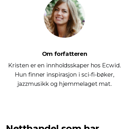
Om forfatteren
Kristen er en innholdsskaper hos Ecwid.
Hun finner inspirasjon i sci-fi-bøker,
jazzmusikk og hjemmelaget mat.
Netthandel som har