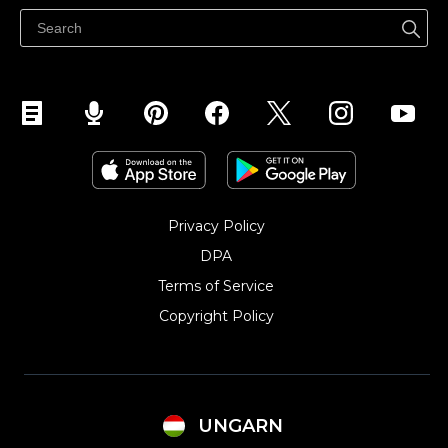
Eladás a Facebookon
Eladás Instagramon
Privacy Policy
DPA
Terms of Service
Copyright Policy‎
UNGARN