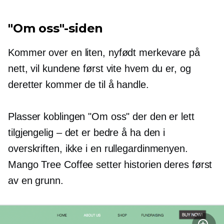
"Om oss"-siden
Kommer over en liten,
nyfødt
merkevare på
nett, vil kundene først vite hvem du er, og
deretter kommer de til å handle.
Plasser koblingen "Om oss" der den er lett
tilgjengelig – det er bedre å ha den i
overskriften, ikke i en
rullegardinmenyen.
Mango Tree Coffee setter historien deres først
av en grunn.