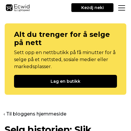
Kezdj neki
Alt du trenger for å selge
på nett
Sett opp en nettbutikk på få minutter for å
selge på et nettsted, sosiale medier eller
markedsplasser.
Lag en butikk
‹ Til bloggens hjemmeside
Selg historien: Slik