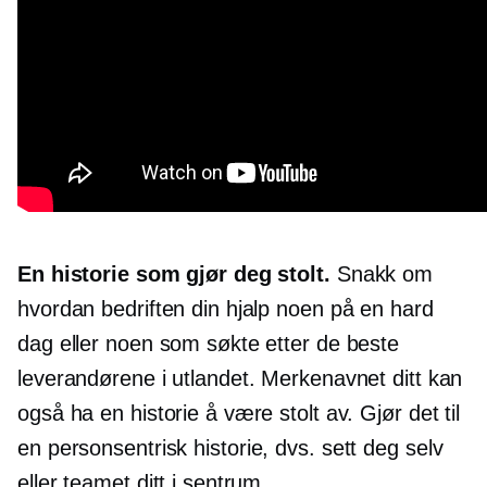
En historie som gjør deg stolt.
Snakk om
hvordan bedriften din hjalp noen på en hard
dag eller noen som søkte etter de beste
leverandørene i utlandet. Merkenavnet ditt kan
også ha en historie å være stolt av. Gjør det til
en
personsentrisk
historie, dvs. sett deg selv
eller teamet ditt i sentrum.