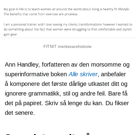
FITNIT merkevarehistorie
Ann Handley, forfatteren av den morsomme og
superinformative boken
Alle skriver
, anbefaler
å komponere det første dårlige utkastet ditt og
ignorere grammatikk, stil og andre feil. Bare få
det på papiret. Skriv så lenge du kan. Du fikser
det senere.