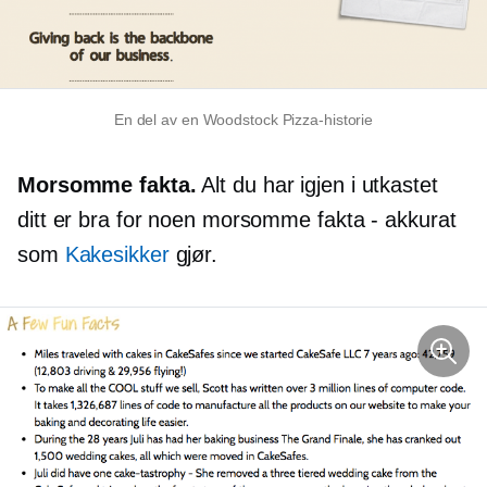
En del av en Woodstock Pizza-historie
Morsomme fakta.
Alt du har igjen i utkastet
ditt er bra for noen morsomme fakta - akkurat
som
Kakesikker
gjør.