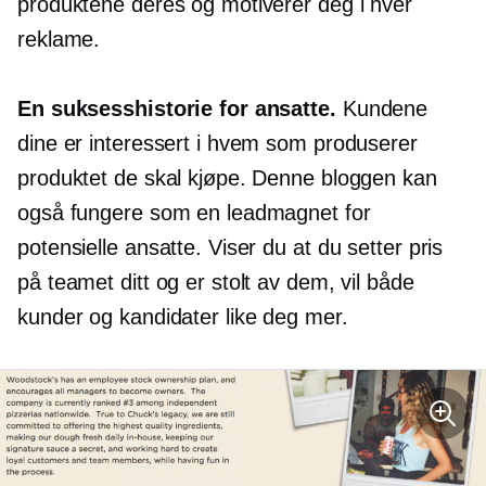
produktene deres og motiverer deg i hver
reklame.
En suksesshistorie for ansatte.
Kundene
dine er interessert i hvem som produserer
produktet de skal kjøpe. Denne bloggen kan
også fungere som en leadmagnet for
potensielle ansatte. Viser du at du setter pris
på teamet ditt og er stolt av dem, vil både
kunder og kandidater like deg mer.