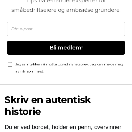
Tips fra
e-handel
eksperter for
småbedriftseiere og ambisiøse gründere.
Bli medlem!
Jeg samtykker i å motta Ecwid nyhetsbrev. Jeg kan melde meg
av når som helst.
Skriv en autentisk
historie
Du er ved bordet, holder en penn, overvinner