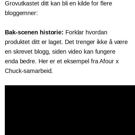
Grovutkastet ditt kan bli en kilde for flere
bloggemner:
Bak-scenen
historie:
Forklar hvordan
produktet ditt er laget. Det trenger ikke å være
en skrevet blogg, siden video kan fungere
enda bedre. Her er et eksempel fra Afour x
Chuck-samarbeid.