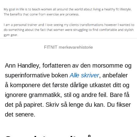
FITNIT merkevarehistorie
Ann Handley, forfatteren av den morsomme og
superinformative boken
Alle skriver
, anbefaler
å komponere det første dårlige utkastet ditt og
ignorere grammatikk, stil og andre feil. Bare få
det på papiret. Skriv så lenge du kan. Du fikser
det senere.