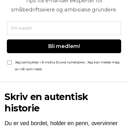
Tips fra
e-handel
eksperter for
småbedriftseiere og ambisiøse gründere.
Bli medlem!
Jeg samtykker i å motta Ecwid nyhetsbrev. Jeg kan melde meg
av når som helst.
Skriv en autentisk
historie
Du er ved bordet, holder en penn, overvinner