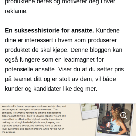
produktene deres og motiverer deg i hver
reklame.
En suksesshistorie for ansatte.
Kundene
dine er interessert i hvem som produserer
produktet de skal kjøpe. Denne bloggen kan
også fungere som en leadmagnet for
potensielle ansatte. Viser du at du setter pris
på teamet ditt og er stolt av dem, vil både
kunder og kandidater like deg mer.