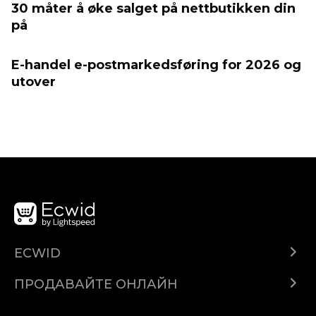
30 måter å øke salget på nettbutikken din
på
E-handel e-postmarkedsføring for 2026 og
utover
ECWID
Ecwid.com
ПРОДАВАЙТЕ ОНЛАЙН
Помощен център
Продават навсякъде