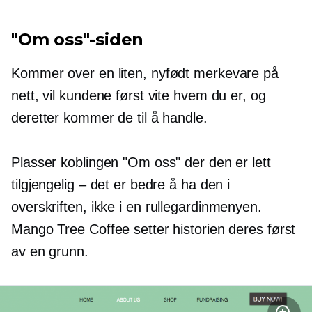
"Om oss"-siden
Kommer over en liten,
nyfødt
merkevare på
nett, vil kundene først vite hvem du er, og
deretter kommer de til å handle.
Plasser koblingen "Om oss" der den er lett
tilgjengelig – det er bedre å ha den i
overskriften, ikke i en
rullegardinmenyen.
Mango Tree Coffee setter historien deres først
av en grunn.