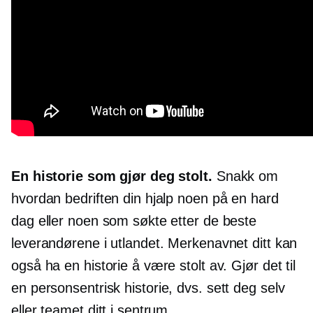
En historie som gjør deg stolt.
Snakk om
hvordan bedriften din hjalp noen på en hard
dag eller noen som søkte etter de beste
leverandørene i utlandet. Merkenavnet ditt kan
også ha en historie å være stolt av. Gjør det til
en
personsentrisk
historie, dvs. sett deg selv
eller teamet ditt i sentrum.