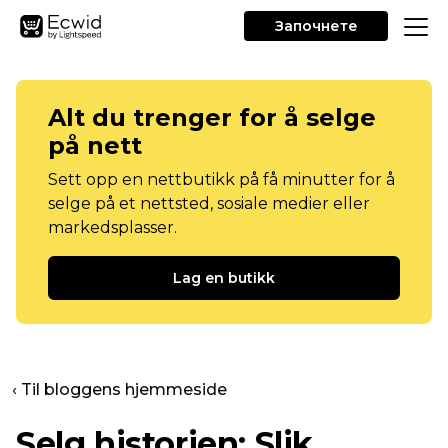
Започнете
Alt du trenger for å selge
på nett
Sett opp en nettbutikk på få minutter for å
selge på et nettsted, sosiale medier eller
markedsplasser.
Lag en butikk
‹ Til bloggens hjemmeside
Selg historien: Slik