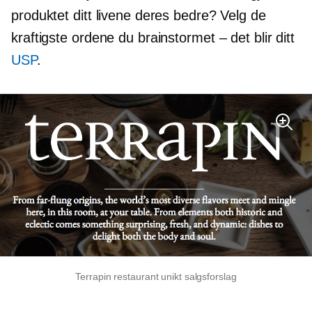
produktet ditt livene deres bedre? Velg de
kraftigste ordene du brainstormet – det blir ditt
USP
.
Terrapin restaurant unikt salgsforslag