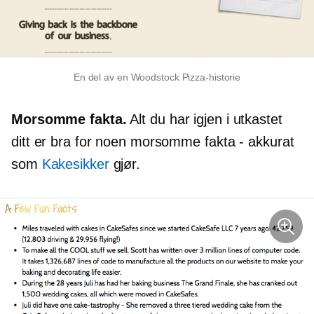
En del av en Woodstock Pizza-historie
Morsomme fakta.
Alt du har igjen i utkastet
ditt er bra for noen morsomme fakta - akkurat
som
Kakesikker
gjør.