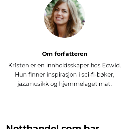
Om forfatteren
Kristen er en innholdsskaper hos Ecwid.
Hun finner inspirasjon i sci-fi-bøker,
jazzmusikk og hjemmelaget mat.
Netthandel som har