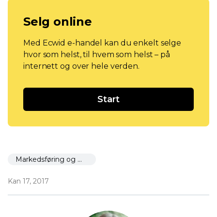
Selg online
Med Ecwid e-handel kan du enkelt selge
hvor som helst, til hvem som helst – på
internett og over hele verden.
Start
Markedsføring og markedsføring
Kan 17, 2017