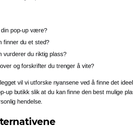
l din
pop-up
være?
 finner du et sted?
 vurderer du riktig plass?
over og forskrifter du trenger å vite?
nlegget vil vi utforske nyansene ved å finne det ideel
op-up
butikk slik at du kan finne den best mulige pl
sonlig
hendelse.
lternativene