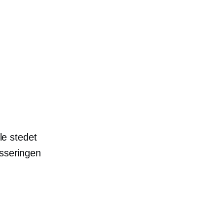
le stedet
asseringen