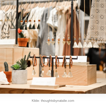
Kilde: thoughtsbynatalie.com