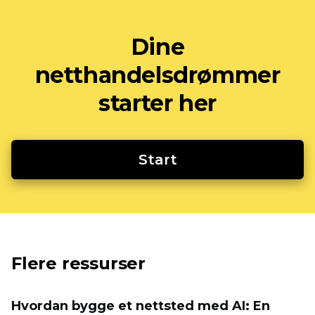
Dine
netthandelsdrømmer
starter her
Start
Flere ressurser
Hvordan bygge et nettsted med AI: En