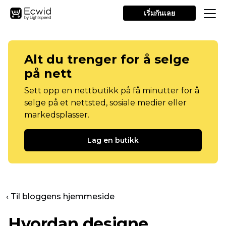
เริ่มกันเลย
Alt du trenger for å selge
på nett
Sett opp en nettbutikk på få minutter for å
selge på et nettsted, sosiale medier eller
markedsplasser.
Lag en butikk
‹ Til bloggens hjemmeside
Hvordan designe