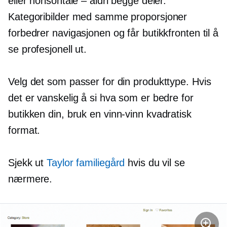
eller horisontale – aldri begge deler.
Kategoribilder med samme proporsjoner
forbedrer navigasjonen og får butikkfronten til å
se profesjonell ut.
Velg det som passer for din produkttype. Hvis
det er vanskelig å si hva som er bedre for
butikken din, bruk en
vinn-vinn
kvadratisk
format.
Sjekk ut
Taylor familiegård
hvis du vil se
nærmere.