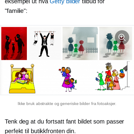
eksempel ut hva
Getty bilder
tilbud for
"familie":
Ikke bruk abstrakte og generiske bilder fra fotoaksjer.
Tenk deg at du fortsatt fant bildet som passer
perfekt til butikkfronten din.