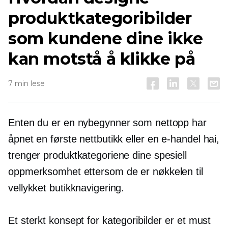
produktkategoribilder
som kundene dine ikke
kan motstå å klikke på
7 min lese
Enten du er en nybegynner som nettopp har
åpnet en første nettbutikk eller en
e-handel
hai,
trenger produktkategoriene dine spesiell
oppmerksomhet ettersom de er nøkkelen til
vellykket butikknavigering.
Et sterkt konsept for kategoribilder er et must