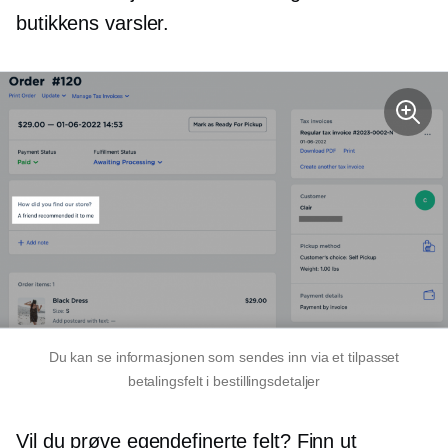
butikkens varsler.
Du kan se informasjonen som sendes inn via et tilpasset
betalingsfelt i bestillingsdetaljer
Vil du prøve egendefinerte felt? Finn ut