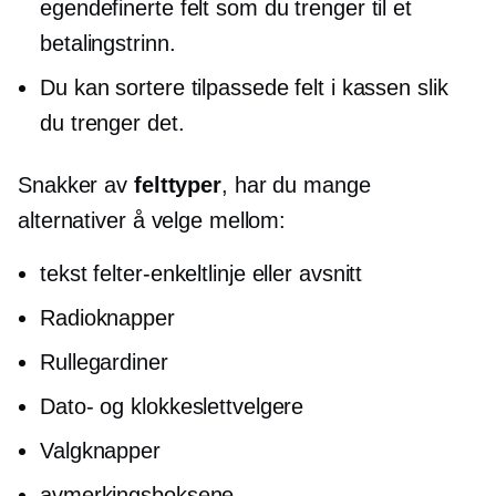
egendefinerte felt som du trenger til et
betalingstrinn.
Du kan sortere tilpassede felt i kassen slik
du trenger det.
Snakker av
felttyper
, har du mange
alternativer å velge mellom:
tekst
felter-enkeltlinje
eller avsnitt
Radioknapper
Rullegardiner
Dato- og klokkeslettvelgere
Valgknapper
avmerkingsboksene