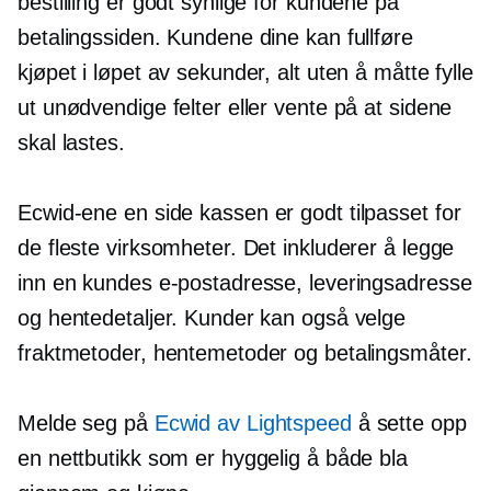
bestilling er godt synlige for kundene på
betalingssiden. Kundene dine kan fullføre
kjøpet i løpet av sekunder, alt uten å måtte fylle
ut unødvendige felter eller vente på at sidene
skal lastes.
Ecwid-ene
en side
kassen er
godt tilpasset
for
de fleste virksomheter. Det inkluderer å legge
inn en kundes e-postadresse, leveringsadresse
og hentedetaljer. Kunder kan også velge
fraktmetoder, hentemetoder og betalingsmåter.
Melde seg på
Ecwid av Lightspeed
å sette opp
en nettbutikk som er hyggelig å både bla