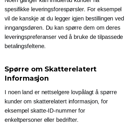
Noen ganger kan imidlertid kunder ha
spesifikke leveringsforespørsler. For eksempel
vil de kanskje at du legger igjen bestillingen ved
inngangsdøren. Du kan spørre dem om deres
leveringspreferanser ved å bruke de tilpassede
betalingsfeltene.
Spørre om
Skatterelatert
Informasjon
I noen land er nettselgere lovpålagt å spørre
kunder om
skatterelatert
informasjon, for
eksempel skatte-ID-nummer for
enkeltpersoner eller bedrifter.