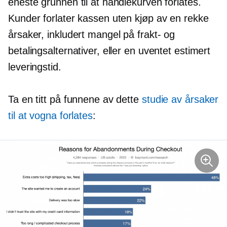
eneste grunnen til at handlekurven forlates.
Kunder forlater kassen uten kjøp av en rekke
årsaker, inkludert mangel på frakt- og
betalingsalternativer, eller en uventet estimert
leveringstid.
Ta en titt på funnene av dette
studie av årsaker
til at vogna forlates
: