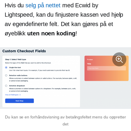
Hvis du
selg på nettet
med Ecwid by
Lightspeed, kan du finjustere kassen ved hjelp
av egendefinerte felt. Det kan gjøres på et
øyeblikk
uten noen koding
!
Du kan se en forhåndsvisning av betalingsfeltet mens du oppretter
det