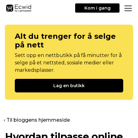
Kom i gang
Alt du trenger for å selge
på nett
Sett opp en nettbutikk på få minutter for å
selge på et nettsted, sosiale medier eller
markedsplasser.
Lag en butikk
‹ Til bloggens hjemmeside
Hvordan tilpasse online