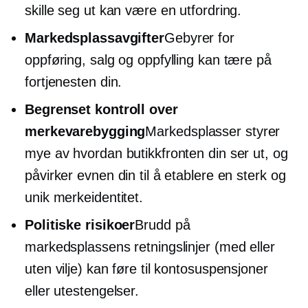
skille seg ut kan være en utfordring.
Markedsplassavgifter
Gebyrer for
oppføring, salg og oppfylling kan tære på
fortjenesten din.
Begrenset kontroll over
merkevarebygging
Markedsplasser styrer
mye av hvordan butikkfronten din ser ut, og
påvirker evnen din til å etablere en sterk og
unik merkeidentitet.
Politiske risikoer
Brudd på
markedsplassens retningslinjer (med eller
uten vilje) kan føre til kontosuspensjoner
eller utestengelser.