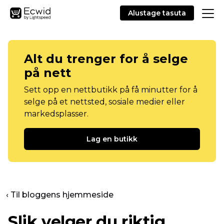
Alustage tasuta
Alt du trenger for å selge
på nett
Sett opp en nettbutikk på få minutter for å
selge på et nettsted, sosiale medier eller
markedsplasser.
Lag en butikk
‹ Til bloggens hjemmeside
Slik velger du riktig