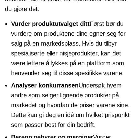
du gjøre det:
Vurder produktutvalget ditt
Først bør du
vurdere om produktene dine egner seg for
salg på en markedsplass. Hvis du tilbyr
spesialiserte eller nisjeprodukter, kan det
være lettere å lykkes på en plattform som
henvender seg til disse spesifikke varene.
Analyser konkurransen
Undersøk hvem
andre som selger lignende produkter på
markedet og hvordan de priser varene sine.
Dette kan gi deg en idé om hvilket prispunkt
som passer best for din bedrift.
Beregn gebyrer og marginer
Vurder