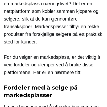
en markedsplass i næringslivet? Det er en
nettplattform som kobler sammen kjøpere og
selgere, slik at de kan gjennomføre
transaksjoner. Markedsplasser tilbyr en rekke
produkter fra forskjellige selgere på ett praktisk
sted for kunder.
Før du velger en markedsplass, er det viktig å
veie fordeler og ulemper ved å bruke disse
plattformene. Her er en nærmere titt:
Fordeler med å selge på
markedsplasser
La oss begynne med å utforske hva som gjør