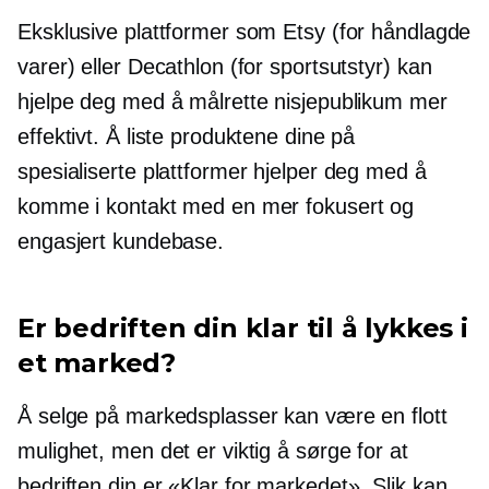
Eksklusive plattformer som Etsy (for håndlagde
varer) eller Decathlon (for sportsutstyr) kan
hjelpe deg med å målrette nisjepublikum mer
effektivt. Å liste produktene dine på
spesialiserte plattformer hjelper deg med å
komme i kontakt med en mer fokusert og
engasjert kundebase.
Er bedriften din klar til å lykkes i
et marked?
Å selge på markedsplasser kan være en flott
mulighet, men det er viktig å sørge for at
bedriften din er
«Klar for markedet».
Slik kan