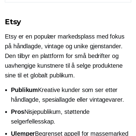
Etsy
Etsy er en populær markedsplass med fokus
på håndlagde, vintage og unike gjenstander.
Den tilbyr en plattform for små bedrifter og
uavhengige kunstnere til å selge produktene
sine til et globalt publikum.
Publikum
Kreative kunder som ser etter
håndlagde, spesiallagde eller vintagevarer.
Pros
Nisjepublikum, støttende
selgerfellesskap.
Ulemper
Begrenset appell for
massemarked