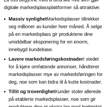
digitale markedsplassplattformer så attraktive:
Massiv synlighet
Markedsplasser tiltrekker
seg millioner av kunder hver måned. Å selge
på en markedsplass gir produktene dine
umiddelbar eksponering for en enorm,
innebygd
kundebase.
Lavere markedsføringskostnader
I stedet
for å kjøre omfattende annonser, håndterer
markedsplasser mye av markedsføringen for
deg, noe som kan bidra til å kutte kostnader.
Tillit og troverdighet
Kunder stoler allerede
på etablerte markedsplasser, noe som gir
produktene dine et ekstra lag med legitimitet.