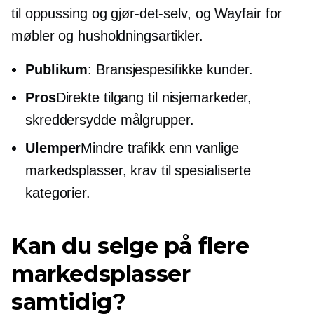
til oppussing og gjør-det-selv, og Wayfair for
møbler og husholdningsartikler.
Publikum
:
Bransjespesifikke
kunder.
Pros
Direkte tilgang til nisjemarkeder,
skreddersydde målgrupper.
Ulemper
Mindre trafikk enn vanlige
markedsplasser, krav til spesialiserte
kategorier.
Kan du selge på flere
markedsplasser
samtidig?