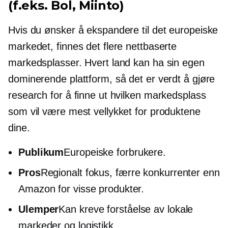
(f.eks. Bol, Miinto)
Hvis du ønsker å ekspandere til det europeiske
markedet, finnes det flere nettbaserte
markedsplasser. Hvert land kan ha sin egen
dominerende plattform, så det er verdt å gjøre
research for å finne ut hvilken markedsplass
som vil være mest vellykket for produktene
dine.
Publikum
Europeiske forbrukere.
Pros
Regionalt fokus, færre konkurrenter enn
Amazon for visse produkter.
Ulemper
Kan kreve forståelse av lokale
markeder og logistikk.