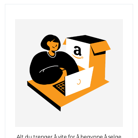
Alt du trenger å vite for å begynne å selge