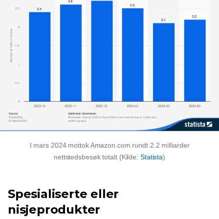
I mars 2024 mottok Amazon.com rundt 2.2 milliarder
nettstedsbesøk totalt (Kilde:
Statista
)
Spesialiserte eller
nisjeprodukter