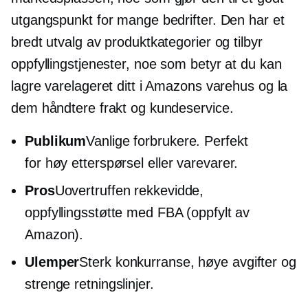
utgangspunkt for mange bedrifter. Den har et
bredt utvalg av produktkategorier og tilbyr
oppfyllingstjenester, noe som betyr at du kan
lagre varelageret ditt i Amazons varehus og la
dem håndtere frakt og kundeservice.
Publikum
Vanlige forbrukere. Perfekt
for
høy etterspørsel
eller varevarer.
Pros
Uovertruffen rekkevidde,
oppfyllingsstøtte med FBA (oppfylt av
Amazon).
Ulemper
Sterk konkurranse, høye avgifter og
strenge retningslinjer.