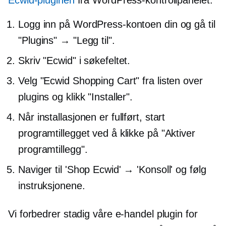
Ecwid-pluginen
fra WordPress-kontrollpanelet:
Logg inn på WordPress-kontoen din og gå til
"Plugins" → "Legg til".
Skriv "Ecwid" i søkefeltet.
Velg "Ecwid Shopping Cart" fra listen over
plugins og klikk "Installer".
Når installasjonen er fullført, start
programtillegget ved å klikke på "Aktiver
programtillegg".
Naviger til 'Shop Ecwid' → 'Konsoll' og følg
instruksjonene.
Vi forbedrer stadig våre
e-handel
plugin for