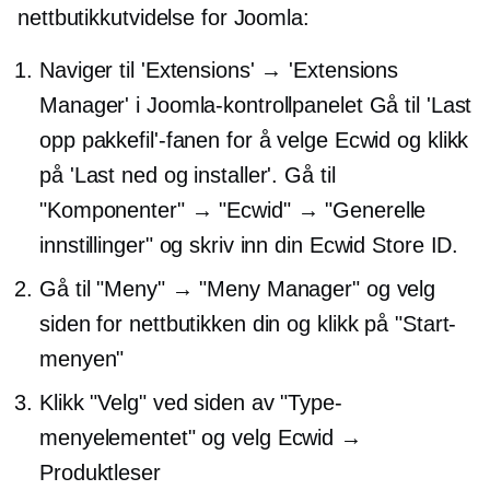
nettbutikkutvidelse for Joomla:
Naviger til 'Extensions' → 'Extensions
Manager' i Joomla-kontrollpanelet Gå til 'Last
opp pakkefil'-fanen for å velge Ecwid og klikk
på 'Last ned og installer'. Gå til
"Komponenter" → "Ecwid" → "Generelle
innstillinger" og skriv inn din Ecwid Store ID.
Gå til "Meny" → "Meny Manager" og velg
siden for nettbutikken din og klikk på "Start-
menyen"
Klikk "Velg" ved siden av "Type-
menyelementet" og velg Ecwid →
Produktleser