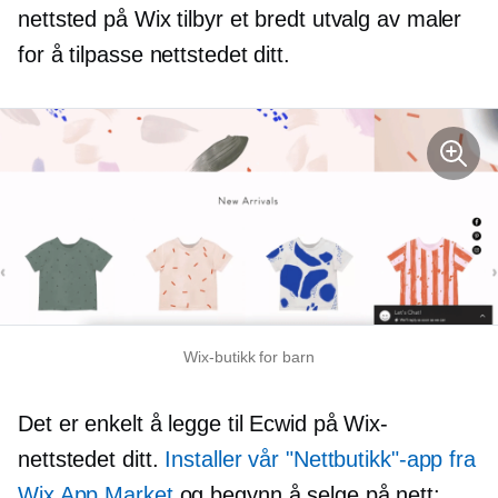
nettsted på Wix tilbyr et bredt utvalg av maler
for å tilpasse nettstedet ditt.
Wix-butikk for barn
Det er enkelt å legge til Ecwid på Wix-
nettstedet ditt.
Installer vår "Nettbutikk"-app fra
Wix App Market
og begynn å selge på nett: