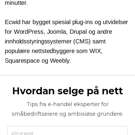
minutter.
Ecwid har bygget spesial
plug-ins
og utvidelser
for WordPress, Joomla, Drupal og andre
innholdsstyringssystemer (CMS) samt
populære nettstedbyggere som WIX,
Squarespace og Weebly.
Hvordan selge på nett
Tips fra
e-handel
eksperter for
småbedriftseiere og ambisiøse gründere.