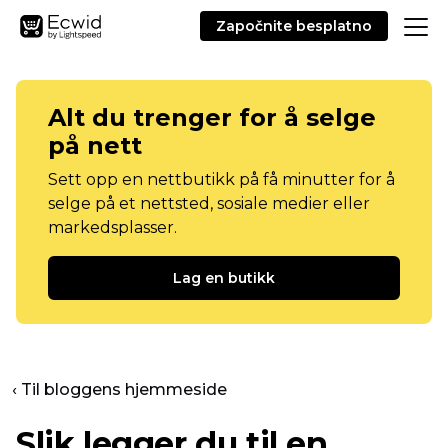
Započnite besplatno
Alt du trenger for å selge
på nett
Sett opp en nettbutikk på få minutter for å
selge på et nettsted, sosiale medier eller
markedsplasser.
Lag en butikk
‹ Til bloggens hjemmeside
Slik legger du til en