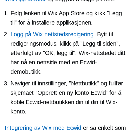
Følg lenken til Wix App Store og klikk "Legg
til" for å installere applikasjonen.
Logg på Wix nettstedsredigering
. Bytt til
redigeringsmodus, klikk på "Legg til siden",
etterfulgt av "OK, legg til". Wix-nettstedet ditt
har nå en nettside med en Ecwid-
demobutikk.
Naviger til innstillinger, "Nettbutikk" og fullfør
skjemaet "Opprett en ny konto Ecwid" for å
koble Ecwid-nettbutikken din til din til Wix-
konto.
Integrering av Wix med Ecwid
er så enkelt som