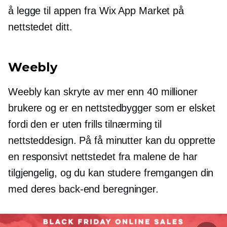
å legge til appen fra Wix App Market på
nettstedet ditt.
Weebly
Weebly kan skryte av mer enn 40 millioner
brukere og er en nettstedbygger som er elsket
fordi den er uten frills tilnærming til
nettsteddesign. På få minutter kan du opprette
en
responsivt
nettstedet fra malene de har
tilgjengelig, og du kan studere fremgangen din
med deres
back-end
beregninger.