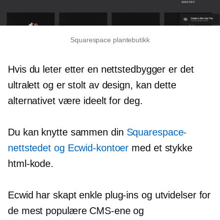
Squarespace plantebutikk
Hvis du leter etter en nettstedbygger er det
ultralett
og er stolt av design, kan dette
alternativet være ideelt for deg.
Du kan knytte sammen din
Squarespace-
nettstedet og Ecwid-kontoer
med et stykke
html-kode.
Ecwid har skapt enkle
plug-ins
og utvidelser for
de mest populære CMS-ene og