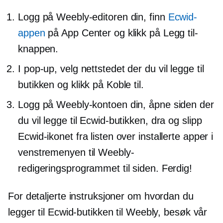
Logg på Weebly-editoren din, finn
Ecwid-
appen
på App Center og klikk på Legg til-
knappen.
I
pop-up,
velg nettstedet der du vil legge til
butikken og klikk på Koble til.
Logg på Weebly-kontoen din, åpne siden der
du vil legge til Ecwid-butikken, dra og slipp
Ecwid-ikonet fra listen over installerte apper i
venstremenyen til Weebly-
redigeringsprogrammet til siden. Ferdig!
For detaljerte instruksjoner om hvordan du
legger til Ecwid-butikken til Weebly, besøk vår