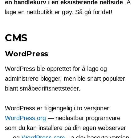
en handlekurv i en eksisterende nettside
. Å
lage en nettbutikk er gøy. Så gå for det!
CMS
WordPress
WordPress ble opprettet for å lage og
administrere blogger, men ble snart populær
blant småbedriftsnettsteder.
WordPress er tilgjengelig i to versjoner:
WordPress.org
— nedlastbar programvare
som du kan installere på din egen webserver
— og
WordPress.com
- a
sky-baserte
versjon