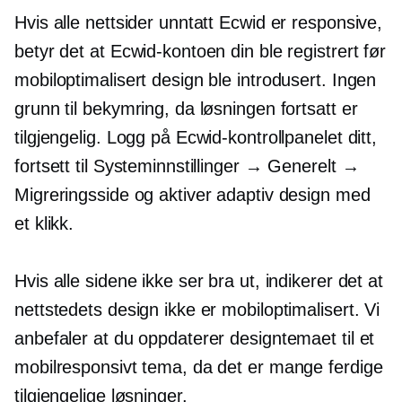
Hvis alle nettsider unntatt Ecwid er responsive,
betyr det at Ecwid-kontoen din ble registrert før
mobiloptimalisert design ble introdusert. Ingen
grunn til bekymring, da løsningen fortsatt er
tilgjengelig. Logg på Ecwid-kontrollpanelet ditt,
fortsett til Systeminnstillinger → Generelt →
Migreringsside og aktiver adaptiv design med
et klikk.
Hvis alle sidene ikke ser bra ut, indikerer det at
nettstedets design ikke er mobiloptimalisert. Vi
anbefaler at du oppdaterer designtemaet til et
mobilresponsivt tema, da det er mange
ferdige
tilgjengelige løsninger.