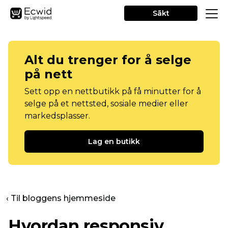
Sākt
Alt du trenger for å selge
på nett
Sett opp en nettbutikk på få minutter for å
selge på et nettsted, sosiale medier eller
markedsplasser.
Lag en butikk
‹ Til bloggens hjemmeside
Hvordan responsiv