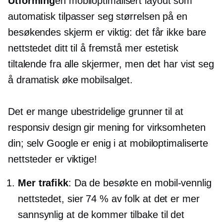
Utforming
en
mobiloptimalisert
layout som
automatisk tilpasser seg størrelsen på en
besøkendes skjerm er viktig: det får ikke bare
nettstedet ditt til å fremstå mer estetisk
tiltalende fra alle skjermer, men det har vist seg
å dramatisk øke mobilsalget.
Det er mange ubestridelige grunner til at
responsiv design gir mening for virksomheten
din; selv Google er enig i at mobiloptimaliserte
nettsteder er viktige!
Mer trafikk
: Da de besøkte en
mobil-vennlig
nettstedet, sier 74 % av folk at det er mer
sannsynlig at de kommer tilbake til det