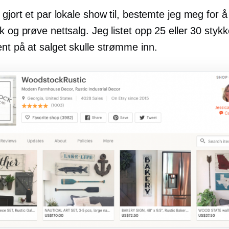
 gjort et par lokale show til, bestemte jeg meg for 
k og prøve nettsalg. Jeg listet opp 25 eller 30 styk
nt på at salget skulle strømme inn.