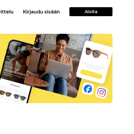
ittelu
Kirjaudu sisään
Aloita