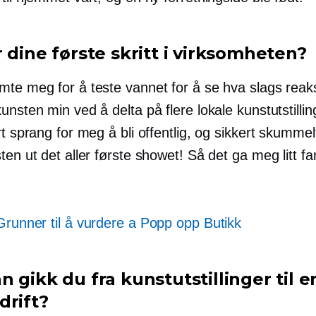
 dine første skritt i virksomheten?
mte meg for å teste vannet for å se hva slags reak
unsten min ved å delta på flere lokale kunstutstillin
rt sprang for meg å bli offentlig, og sikkert skumme
ten ut det aller første showet! Så det ga meg litt fart
Grunner til å vurdere a
Popp opp
Butikk
 gikk du fra kunstutstillinger til e
drift?