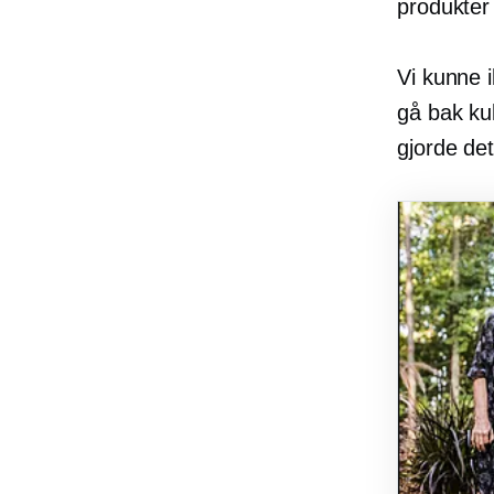
produkter
Vi kunne 
gå bak ku
gjorde de