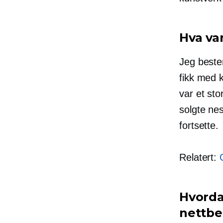
Hva var
Jeg beste
fikk med k
var et sto
solgte nes
fortsette.
Relatert:
Hvordan
nettbe