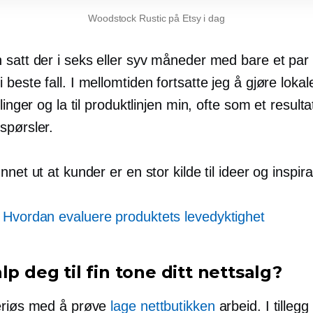
Woodstock Rustic på Etsy i dag
 satt der i seks eller syv måneder med bare et par 
beste fall. I mellomtiden fortsatte jeg å gjøre lokal
llinger og la til produktlinjen min, ofte som et resulta
spørsler.
nnet ut at kunder er en stor kilde til ideer og inspira
:
Hvordan evaluere produktets levedyktighet
lp deg til
fin tone
ditt nettsalg?
eriøs med å prøve
lage nettbutikken
arbeid. I tillegg 