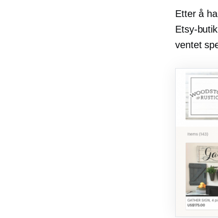
Etter å ha
Etsy-butik
ventet spe