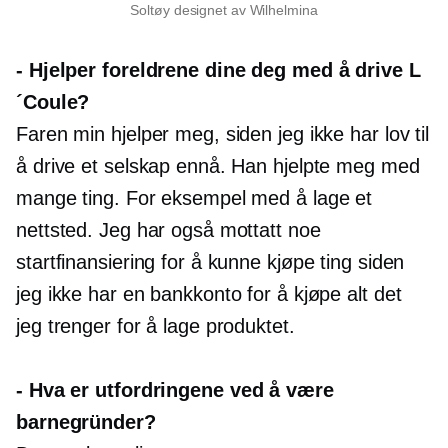
Soltøy designet av Wilhelmina
-
Hjelper foreldrene dine deg med å drive L
´Coule?
Faren min hjelper meg, siden jeg ikke har lov til
å drive et selskap ennå. Han hjelpte meg med
mange ting. For eksempel med å lage et
nettsted. Jeg har også mottatt noe
startfinansiering for å kunne kjøpe ting siden
jeg ikke har en bankkonto for å kjøpe alt det
jeg trenger for å lage produktet.
-
Hva er utfordringene ved å være
barnegründer?