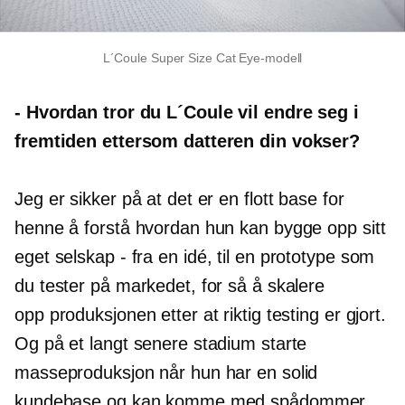
L´Coule Super Size Cat Eye-modell
-
Hvordan tror du L´Coule vil endre seg i
fremtiden ettersom datteren din vokser?
Jeg er sikker på at det er en flott base for
henne å forstå hvordan hun kan bygge opp sitt
eget
selskap - fra
en idé, til en prototype som
du tester på markedet, for så å skalere
opp produksjonen etter at riktig testing er gjort.
Og på et langt senere stadium starte
masseproduksjon når hun har en solid
kundebase og kan komme med spådommer