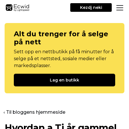
Kezdj neki
Alt du trenger for å selge
på nett
Sett opp en nettbutikk på få minutter for å
selge på et nettsted, sosiale medier eller
markedsplasser.
Lag en butikk
‹ Til bloggens hjemmeside
Hvordan a
Ti år gammel