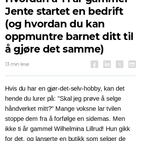
Jente startet en bedrift
(og hvordan du kan
oppmuntre barnet ditt til
å gjøre det samme)
13 min lese
Hvis du har en gjør-det-selv-hobby, kan det
hende du lurer på: "Skal jeg prøve å selge
håndverket mitt?" Mange voksne lar tvilen
stoppe dem fra å forfølge en sidemas. Men
ikke
ti år gammel
Wilhelmina Lillrud! Hun gikk
for det, og lanserte en butikk som selger de