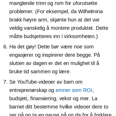
manglende trinn og rom for uforutsette
problemer. (For eksempel, da Wilhelmina
brakk høyre arm, skjønte hun at det var
veldig vanskelig å montere produktet. Dette
måtte budsjetteres inn i virksomheten.)
Ha det gøy! Dette bør være noe som
engasjerer og inspirerer dere begge. På
slutten av dagen er det en mulighet til å
bruke tid sammen og lære.
Se YouTube-videoer av barn om
entreprenørskap og
emner som ROI
,
budsjett, finansiering, vekst og mer. La
barnet ditt bestemme hvilke videoer dere to
ser på og ta en pause nå og da for å forklare