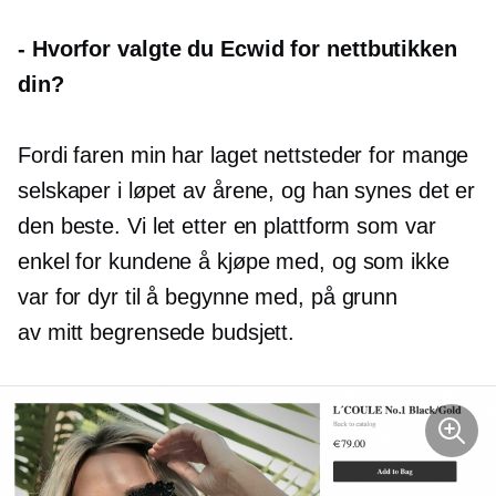
-
Hvorfor valgte du Ecwid for nettbutikken
din?
Fordi faren min har laget nettsteder for mange
selskaper i løpet av årene, og han synes det er
den beste. Vi let etter en plattform som var
enkel for kundene å kjøpe med, og som ikke
var for dyr til å begynne med, på grunn
av mitt begrensede budsjett.