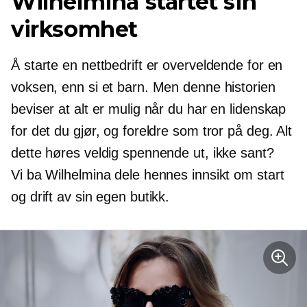
Wilhelmina startet sin
virksomhet
Å starte en nettbedrift er overveldende for en
voksen, enn si et barn. Men denne historien
beviser at alt er mulig når du har en lidenskap
for det du gjør, og foreldre som tror på deg. Alt
dette høres veldig spennende ut, ikke sant?
Vi ba Wilhelmina dele hennes innsikt om start
og drift av sin egen butikk.