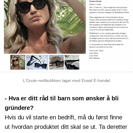
L'Coule-nettbutikken laget med Ecwid
E-handel
-
Hva er ditt råd til barn som ønsker å bli
gründere?
Hvis du vil starte en bedrift, må du først finne
ut hvordan produktet ditt skal se ut. Ta deretter