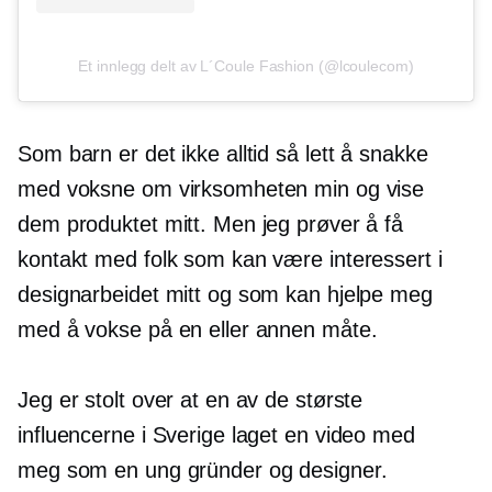
Et innlegg delt av L´Coule Fashion (@lcoulecom)
Som barn er det ikke alltid så lett å snakke
med voksne om virksomheten min og vise
dem produktet mitt. Men jeg prøver å få
kontakt med folk som kan være interessert i
designarbeidet mitt og som kan hjelpe meg
med å vokse på en eller annen måte.
Jeg er stolt over at en av de største
influencerne i Sverige laget en video med
meg som en ung gründer og designer.