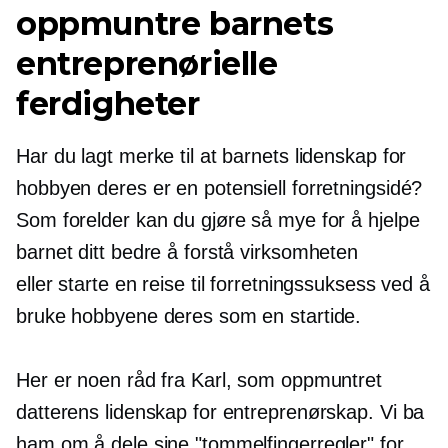
oppmuntre barnets
entreprenørielle
ferdigheter
Har du lagt merke til at barnets lidenskap for
hobbyen deres er en potensiell forretningsidé?
Som forelder kan du gjøre så mye for å hjelpe
barnet ditt bedre å forstå virksomheten
eller starte en reise til forretningssuksess ved å
bruke hobbyene deres som en startide.
Her er noen råd fra Karl, som oppmuntret
datterens lidenskap for entreprenørskap. Vi ba
ham om å dele sine "tommelfingerregler" for