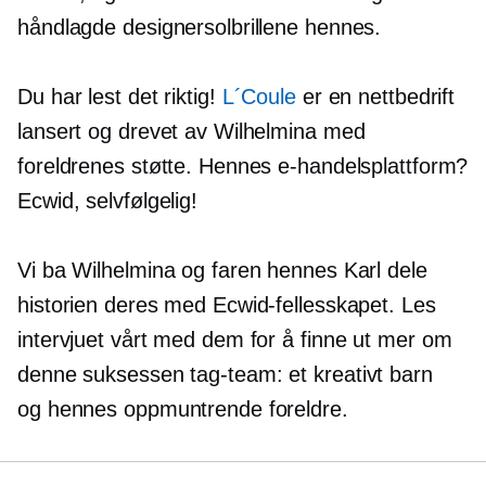
håndlagde designersolbrillene hennes.
Du har lest det riktig!
L´Coule
er en nettbedrift
lansert og drevet av Wilhelmina med
foreldrenes støtte. Hennes e-handelsplattform?
Ecwid, selvfølgelig!
Vi ba Wilhelmina og faren hennes Karl dele
historien deres med Ecwid-fellesskapet. Les
intervjuet vårt med dem for å finne ut mer om
denne suksessen
tag-team:
et kreativt barn
og hennes oppmuntrende foreldre.