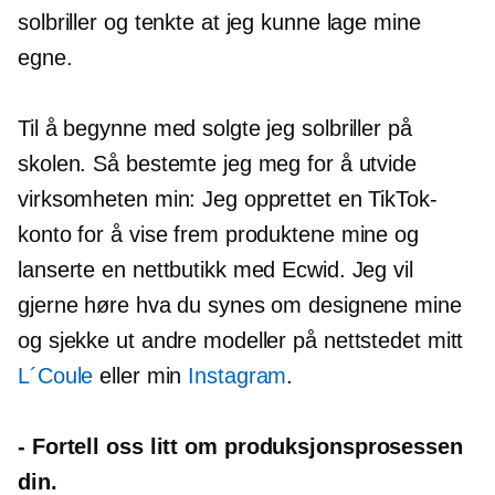
solbriller og tenkte at jeg kunne lage mine
egne.
Til å begynne med solgte jeg solbriller på
skolen. Så bestemte jeg meg for å utvide
virksomheten min: Jeg opprettet en TikTok-
konto for å vise frem produktene mine og
lanserte en nettbutikk med Ecwid. Jeg vil
gjerne høre hva du synes om designene mine
og sjekke ut andre modeller på nettstedet mitt
L´Coule
eller min
Instagram
.
-
Fortell oss litt om produksjonsprosessen
din.