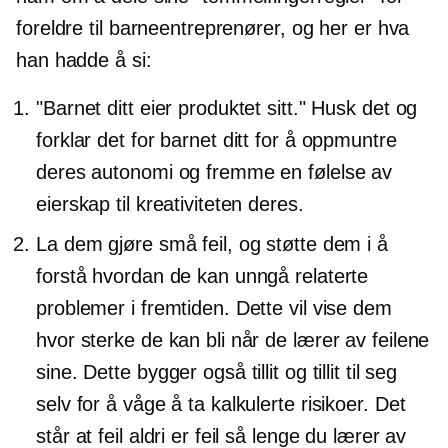
foreldre til barneentreprenører, og her er hva
han hadde å si:
"Barnet ditt eier produktet sitt." Husk det og
forklar det for barnet ditt for å oppmuntre
deres autonomi og fremme en følelse av
eierskap til kreativiteten deres.
La dem gjøre små feil, og støtte dem i å
forstå hvordan de kan unngå relaterte
problemer i fremtiden. Dette vil vise dem
hvor sterke de kan bli når de lærer av feilene
sine. Dette bygger også tillit og tillit til seg
selv for å våge å ta kalkulerte risikoer. Det
står at feil aldri er feil så lenge du lærer av