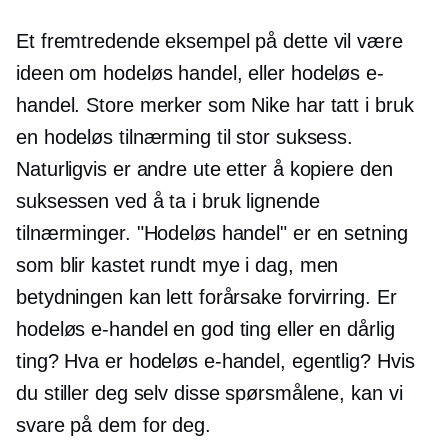
Et fremtredende eksempel på dette vil være
ideen om hodeløs handel, eller hodeløs e-
handel. Store merker som Nike har tatt i bruk
en hodeløs tilnærming til stor suksess.
Naturligvis er andre ute etter å kopiere den
suksessen ved å ta i bruk lignende
tilnærminger. "Hodeløs handel" er en setning
som blir kastet rundt mye i dag, men
betydningen kan lett forårsake forvirring. Er
hodeløs e-handel en god ting eller en dårlig
ting? Hva er hodeløs e-handel, egentlig? Hvis
du stiller deg selv disse spørsmålene, kan vi
svare på dem for deg.