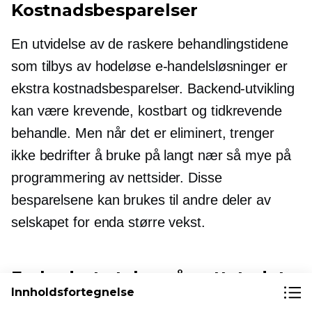
Kostnadsbesparelser
En utvidelse av de raskere behandlingstidene
som tilbys av hodeløse e-handelsløsninger er
ekstra kostnadsbesparelser. Backend-utvikling
kan være krevende, kostbart og
tidkrevende
behandle. Men når det er eliminert, trenger
ikke bedrifter å bruke på langt nær så mye på
programmering av nettsider. Disse
besparelsene kan brukes til andre deler av
selskapet for enda større vekst.
Forbedret ytelse på nettstedet
Innholdsfortegnelse
Vi har nevnt at bedre teknologi er tilgjengelig