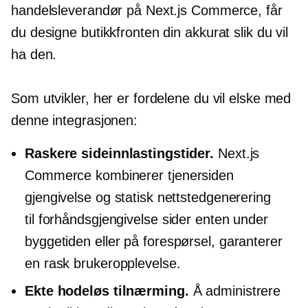
handelsleverandør på Next.js Commerce, får
du designe butikkfronten din akkurat slik du vil
ha den.
Som utvikler, her er fordelene du vil elske med
denne integrasjonen:
Raskere sideinnlastingstider.
Next.js
Commerce kombinerer
tjenersiden
gjengivelse og statisk nettstedgenerering
til
forhåndsgjengivelse
sider enten under
byggetiden eller
på forespørsel,
garanterer
en rask brukeropplevelse.
Ekte hodeløs tilnærming.
Å administrere