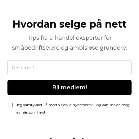
Hvordan selge på nett
Tips fra
e-handel
eksperter for
småbedriftseiere og ambisiøse gründere.
Bli medlem!
Jeg samtykker i å motta Ecwid nyhetsbrev. Jeg kan melde meg
av når som helst.