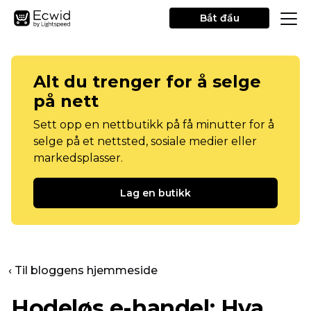
Bắt đầu
Alt du trenger for å selge
på nett
Sett opp en nettbutikk på få minutter for å
selge på et nettsted, sosiale medier eller
markedsplasser.
Lag en butikk
‹ Til bloggens hjemmeside
Hodeløs e-handel: Hva