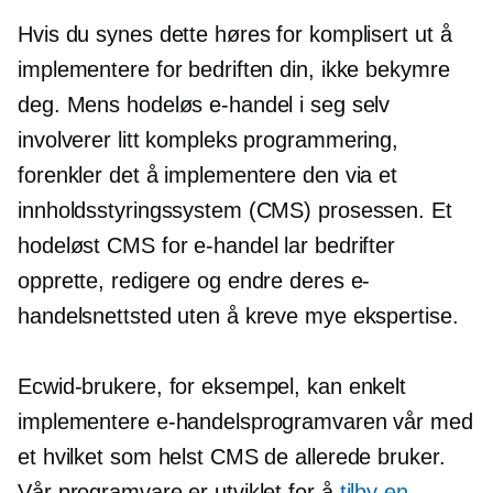
Hvis du synes dette høres for komplisert ut å
implementere for bedriften din, ikke bekymre
deg. Mens hodeløs e-handel i seg selv
involverer litt kompleks programmering,
forenkler det å implementere den via et
innholdsstyringssystem (CMS) prosessen. Et
hodeløst CMS for e-handel lar bedrifter
opprette, redigere og endre deres e-
handelsnettsted uten å kreve mye ekspertise.
Ecwid-brukere, for eksempel, kan enkelt
implementere e-handelsprogramvaren vår med
et hvilket som helst CMS de allerede bruker.
Vår programvare er utviklet for å
tilby en