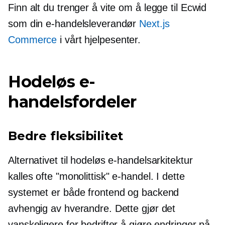
Finn alt du trenger å vite om å legge til Ecwid
som din e-handelsleverandør
Next.js
Commerce
i vårt hjelpesenter.
Hodeløs e-
handelsfordeler
Bedre fleksibilitet
Alternativet til hodeløs e-handelsarkitektur
kalles ofte "monolittisk" e-handel. I dette
systemet er både frontend og backend
avhengig av hverandre. Dette gjør det
vanskeligere for bedrifter å gjøre endringer på