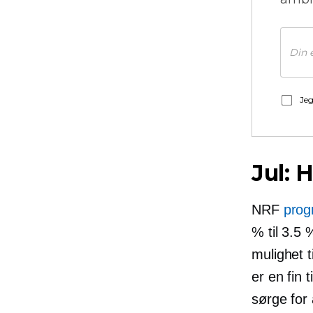
Jeg
Jul: 
NRF
prog
% til 3.5 
mulighet t
er en fin 
sørge for 