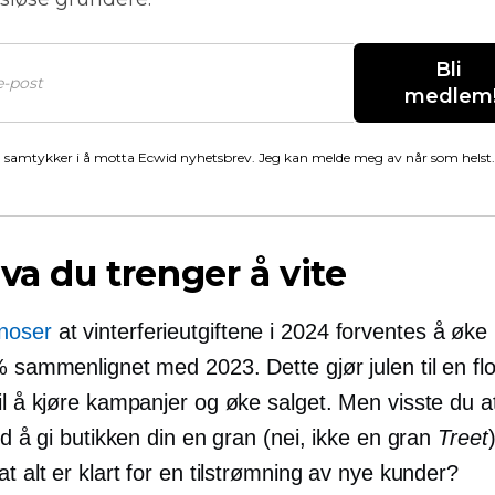
Bli 
medlem
 samtykker i å motta Ecwid nyhetsbrev. Jeg kan melde meg av når som helst.
Hva du trenger å vite
noser
at vinterferieutgiftene i 2024 forventes å øk
% sammenlignet med 2023. Dette gjør julen til en flo
il å kjøre kampanjer og øke salget. Men visste du a
tid å gi butikken din en gran (nei, ikke en gran
Treet
at alt er klart for en tilstrømning av nye kunder?