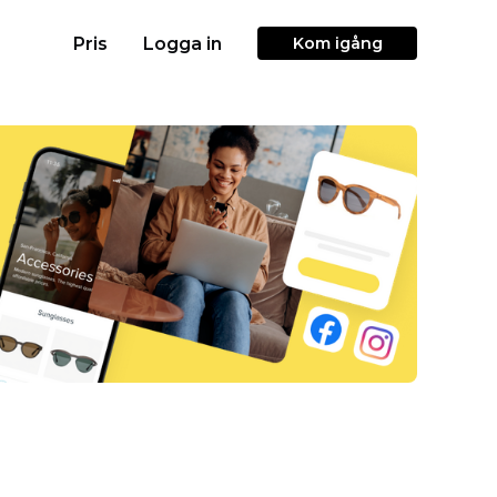
Pris
Logga in
Kom igång