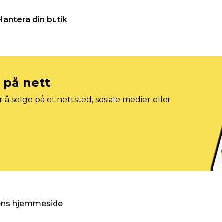
Hantera din butik
e på nett
 å selge på et nettsted, sosiale medier eller
gens hjemmeside