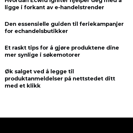
Hvordan Ecwid Igniter hjelper deg med å
ligge i forkant av e-handelstrender
Den essensielle guiden til feriekampanjer
for eсhandelsbutikker
Et raskt tips for å gjøre produktene dine
mer synlige i søkemotorer
Øk salget ved å legge til
produktanmeldelser på nettstedet ditt
med et klikk