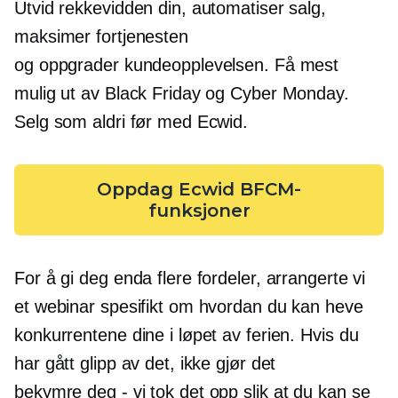
Utvid rekkevidden din, automatiser salg,
maksimer fortjenesten
og oppgrader kundeopplevelsen. Få mest
mulig ut av Black Friday og Cyber ​​Monday.
Selg som aldri før med Ecwid.
Oppdag Ecwid BFCM-
funksjoner
For å gi deg enda flere fordeler, arrangerte vi
et webinar spesifikt om hvordan du kan heve
konkurrentene dine i løpet av ferien. Hvis du
har gått glipp av det, ikke gjør det
bekymre deg - vi
tok det opp slik at du kan se