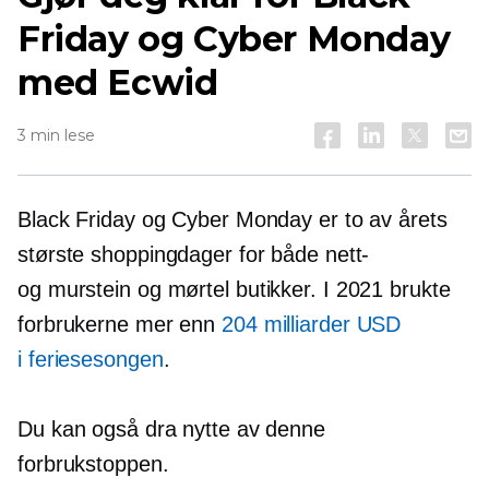
Friday og Cyber ​​Monday
med Ecwid
3 min lese
Black Friday og Cyber ​​Monday er to av årets
største shoppingdager for både nett-
og
murstein og mørtel
butikker. I 2021 brukte
forbrukerne mer enn
204 milliarder USD
i feriesesongen
.
Du kan også dra nytte av denne
forbrukstoppen.