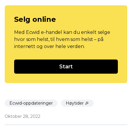
Selg online
Med Ecwid e-handel kan du enkelt selge
hvor som helst, til hvem som helst – på
internett og over hele verden.
Start
Ecwid-oppdateringer
Høytider 🎉
Oktober 28, 2022