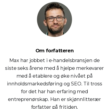
Om forfatteren
Max har jobbet i e-handelsbransjen de
siste seks årene med å hjelpe merkevarer
med å etablere og øke nivået på
innholdsmarkedsføring og SEO. Til tross
for det har han erfaring med
entreprenørskap. Han er skjønnlitterær
forfatter på fritiden.