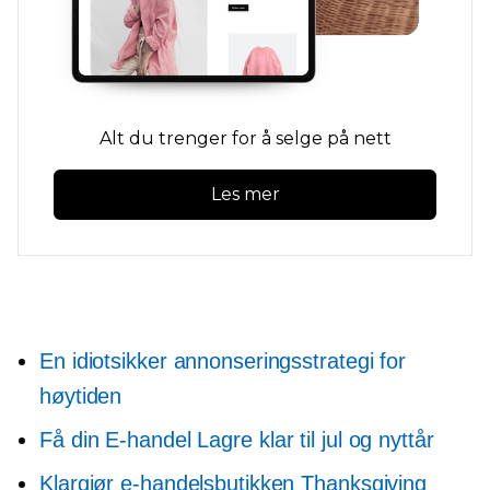
Alt du trenger for å selge på nett
Les mer
En idiotsikker annonseringsstrategi for
høytiden
Få din
E-handel
Lagre klar til jul og nyttår
Klargjør e-handelsbutikken Thanksgiving