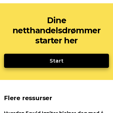
Dine
netthandelsdrømmer
starter her
Start
Flere ressurser