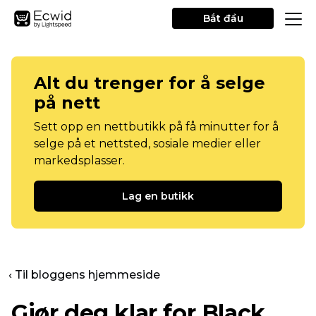
Bắt đầu
Alt du trenger for å selge
på nett
Sett opp en nettbutikk på få minutter for å
selge på et nettsted, sosiale medier eller
markedsplasser.
Lag en butikk
‹ Til bloggens hjemmeside
Gjør deg klar for Black