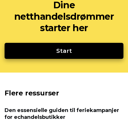
Dine
netthandelsdrømmer
starter her
Start
Flere ressurser
Den essensielle guiden til feriekampanjer
for eсhandelsbutikker