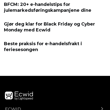
BFCM: 20+ e-handelstips for
julemarkedsføringskampanjene dine
Gjør deg klar for Black Friday og Cyber ​​
Monday med Ecwid
Beste praksis for e-handelsfrakt i
feriesesongen
ECWID