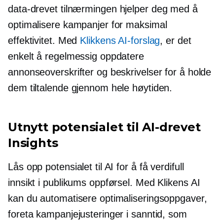
data-drevet
tilnærmingen hjelper deg med å
optimalisere kampanjer for maksimal
effektivitet. Med
Klikkens AI-forslag
, er det
enkelt å regelmessig oppdatere
annonseoverskrifter og beskrivelser for å holde
dem tiltalende gjennom hele høytiden.
Utnytt potensialet til
AI-drevet
Insights
Lås opp potensialet til AI for å få verdifull
innsikt i publikums oppførsel. Med Klikens AI
kan du automatisere optimaliseringsoppgaver,
foreta kampanjejusteringer i sanntid, som