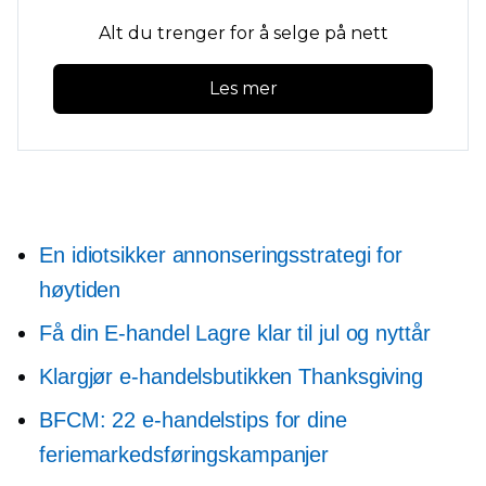
Alt du trenger for å selge på nett
Les mer
En idiotsikker annonseringsstrategi for
høytiden
Få din
E-handel
Lagre klar til jul og nyttår
Klargjør e-handelsbutikken Thanksgiving
BFCM: 22 e-handelstips for dine
feriemarkedsføringskampanjer