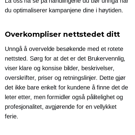
La oss nå se på handlingene du bør unngå når
du optimaliserer kampanjene dine i høytiden.
Overkompliser nettstedet ditt
Unngå å overvelde besøkende med et rotete
nettsted. Sørg for at det er det
Brukervennlig,
viser klare og konsise bilder, beskrivelser,
overskrifter, priser og retningslinjer. Dette gjør
det ikke bare enkelt for kundene å finne det de
leter etter, men formidler også pålitelighet og
profesjonalitet, avgjørende for en vellykket
ferie.