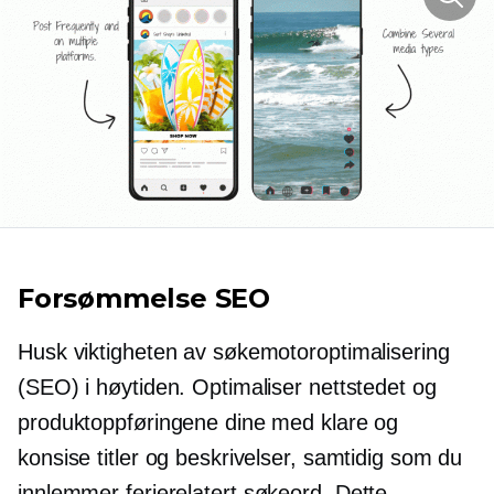
Forsømmelse SEO
Husk viktigheten av søkemotoroptimalisering
(SEO) i høytiden. Optimaliser nettstedet og
produktoppføringene dine med klare og
konsise titler og beskrivelser, samtidig som du
innlemmer
ferierelatert
søkeord. Dette