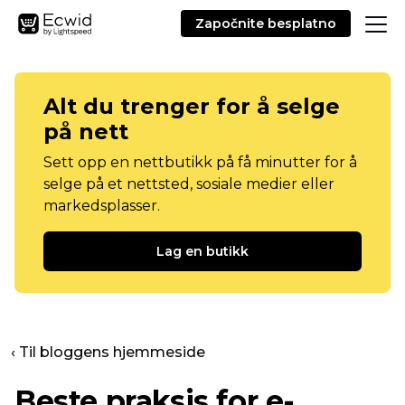
Započnite besplatno
Alt du trenger for å selge
på nett
Sett opp en nettbutikk på få minutter for å
selge på et nettsted, sosiale medier eller
markedsplasser.
Lag en butikk
‹ Til bloggens hjemmeside
Beste praksis for e-