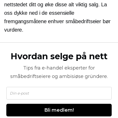
nettstedet ditt og øke disse
alt viktig
salg. La
oss dykke ned i de essensielle
fremgangsmåtene enhver småbedriftseier bør
vurdere.
Hvordan selge på nett
Tips fra
e-handel
eksperter for
småbedriftseiere og ambisiøse gründere.
Bli medlem!