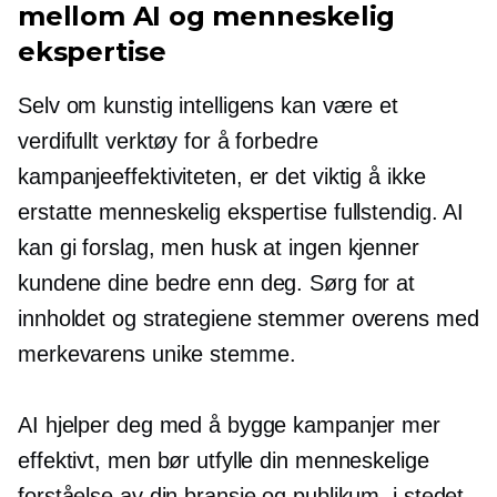
mellom AI og menneskelig
ekspertise
Selv om kunstig intelligens kan være et
verdifullt verktøy for å forbedre
kampanjeeffektiviteten, er det viktig å ikke
erstatte menneskelig ekspertise fullstendig. AI
kan gi forslag, men husk at ingen kjenner
kundene dine bedre enn deg. Sørg for at
innholdet og strategiene stemmer overens med
merkevarens unike stemme.
AI hjelper deg med å bygge kampanjer mer
effektivt, men bør utfylle din menneskelige
forståelse av din bransje og publikum, i stedet