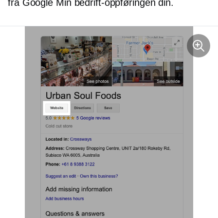
fra Google Min bedrift-oppføringen din.