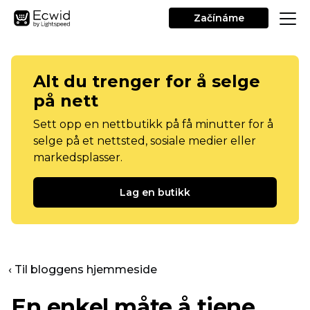
Začínáme
Alt du trenger for å selge
på nett
Sett opp en nettbutikk på få minutter for å
selge på et nettsted, sosiale medier eller
markedsplasser.
Lag en butikk
‹ Til bloggens hjemmeside
En enkel måte å tjene