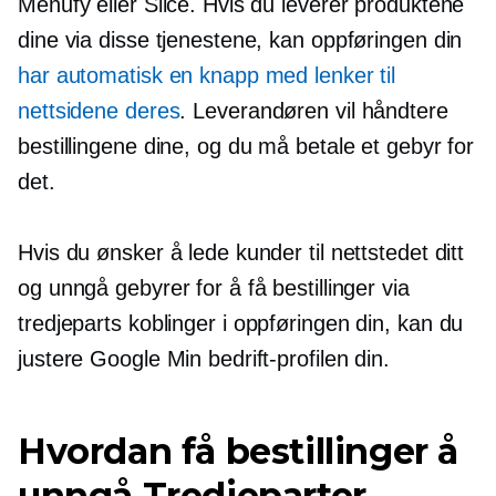
Menufy eller Slice. Hvis du leverer produktene
dine via disse tjenestene, kan oppføringen din
har automatisk en knapp med lenker til
nettsidene deres
. Leverandøren vil håndtere
bestillingene dine, og du må betale et gebyr for
det.
Hvis du ønsker å lede kunder til nettstedet ditt
og unngå gebyrer for å få bestillinger via
tredjeparts
koblinger i oppføringen din, kan du
justere Google Min bedrift-profilen din.
Hvordan få bestillinger å
unngå
Tredjeparter