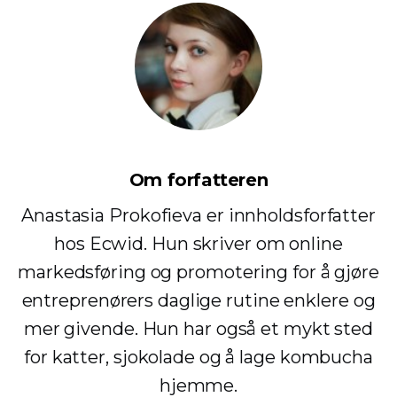
Om forfatteren
Anastasia Prokofieva er innholdsforfatter
hos Ecwid. Hun skriver om online
markedsføring og promotering for å gjøre
entreprenørers daglige rutine enklere og
mer givende. Hun har også et mykt sted
for katter, sjokolade og å lage kombucha
hjemme.