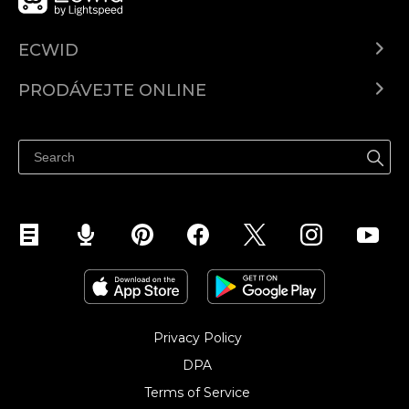
ECWID
Ecwid.com
PRODÁVEJTE ONLINE
Ceny
Prodávejte všude
Centrum nápovědy
Prodávejte na Facebooku
Prodávejte na Instagramu
Privacy Policy
DPA
Terms of Service