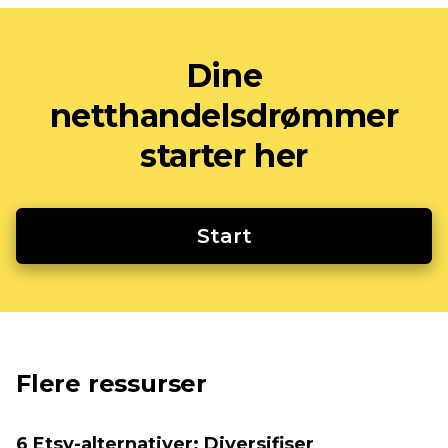
Dine
netthandelsdrømmer
starter her
Start
Flere ressurser
6 Etsy-alternativer: Diversifiser