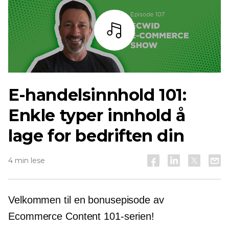
Lytt
E-handelsinnhold 101:
Enkle typer innhold å
lage for bedriften din
4 min lese
Velkommen til en bonusepisode av
Ecommerce Content 101-serien!