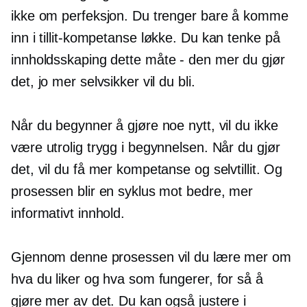
ikke om perfeksjon. Du trenger bare å komme
inn i
tillit-kompetanse
løkke. Du kan tenke på
innholdsskaping dette
måte - den
mer du gjør
det, jo mer selvsikker vil du bli.
Når du begynner å gjøre noe nytt, vil du ikke
være utrolig trygg i begynnelsen. Når du gjør
det, vil du få mer kompetanse og selvtillit. Og
prosessen blir en syklus mot bedre, mer
informativt innhold.
Gjennom denne prosessen vil du lære mer om
hva du liker og hva som fungerer, for så å
gjøre mer av det. Du kan også justere i