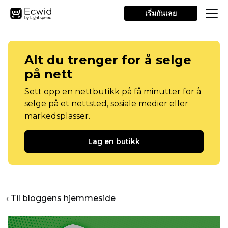
เริ่มกันเลย
Alt du trenger for å selge
på nett
Sett opp en nettbutikk på få minutter for å
selge på et nettsted, sosiale medier eller
markedsplasser.
Lag en butikk
‹ Til bloggens hjemmeside