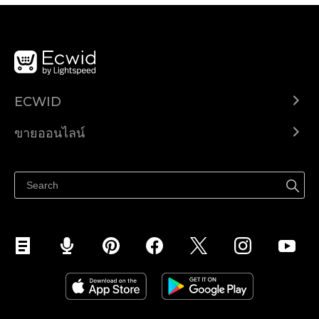
ECWID
Ecwid.com
ขายออนไลน์
ราคา
ขายได้ทุกที่
ศูนย์ช่วยเหลือ
ขายบนเฟสบุ๊ค