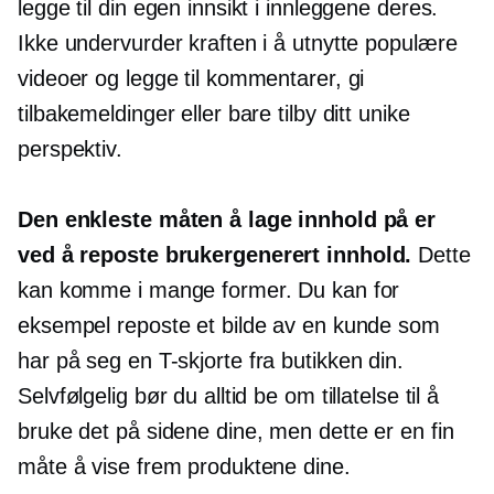
legge til din egen innsikt i innleggene deres.
Ikke undervurder kraften i å utnytte populære
videoer og legge til kommentarer, gi
tilbakemeldinger eller bare tilby ditt unike
perspektiv.
Den enkleste måten å lage innhold på er
ved å reposte
brukergenerert
innhold.
Dette
kan komme i mange former. Du kan for
eksempel reposte et bilde av en kunde som
har på seg en
T-skjorte
fra butikken din.
Selvfølgelig bør du alltid be om tillatelse til å
bruke det på sidene dine, men dette er en fin
måte å vise frem produktene dine.