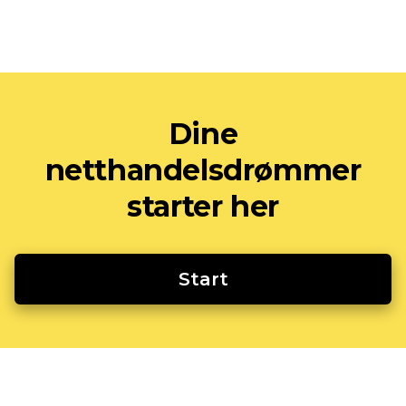
Dine
netthandelsdrømmer
starter her
Start