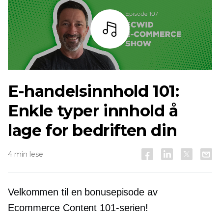
Lytt
E-handelsinnhold 101:
Enkle typer innhold å
lage for bedriften din
4 min lese
Velkommen til en bonusepisode av
Ecommerce Content 101-serien!