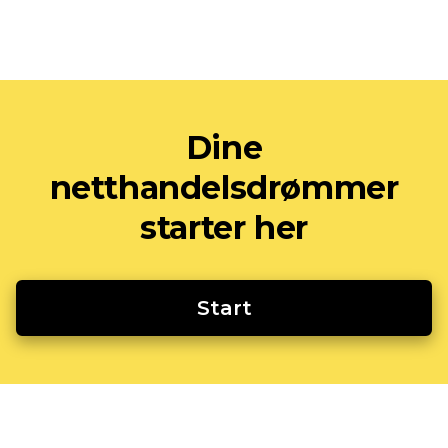
Dine
netthandelsdrømmer
starter her
Start