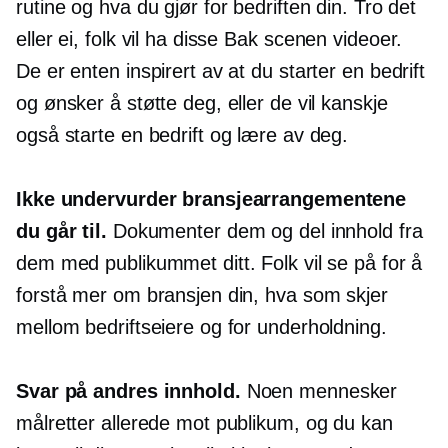
rutine og hva du gjør for bedriften din. Tro det
eller ei, folk vil ha disse
Bak scenen
videoer.
De er enten inspirert av at du starter en bedrift
og ønsker å støtte deg, eller de vil kanskje
også starte en bedrift og lære av deg.
Ikke undervurder bransjearrangementene
du går til.
Dokumenter dem og del innhold fra
dem med publikummet ditt. Folk vil se på for å
forstå mer om bransjen din, hva som skjer
mellom bedriftseiere og for underholdning.
Svar på andres innhold.
Noen mennesker
målretter allerede mot publikum, og du kan