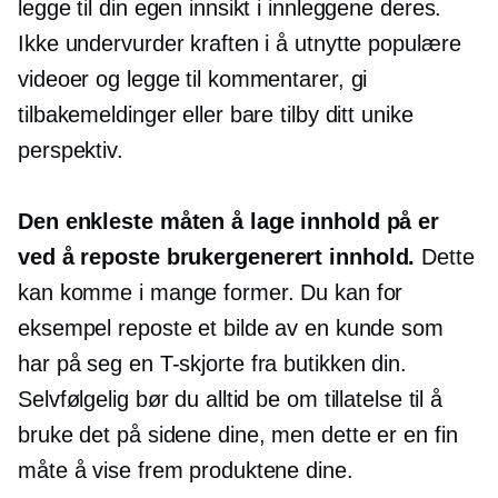
legge til din egen innsikt i innleggene deres.
Ikke undervurder kraften i å utnytte populære
videoer og legge til kommentarer, gi
tilbakemeldinger eller bare tilby ditt unike
perspektiv.
Den enkleste måten å lage innhold på er
ved å reposte
brukergenerert
innhold.
Dette
kan komme i mange former. Du kan for
eksempel reposte et bilde av en kunde som
har på seg en
T-skjorte
fra butikken din.
Selvfølgelig bør du alltid be om tillatelse til å
bruke det på sidene dine, men dette er en fin
måte å vise frem produktene dine.