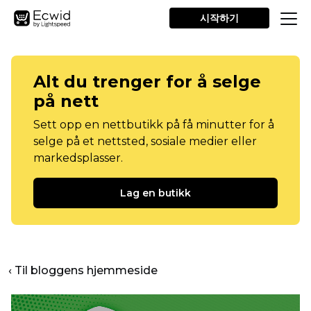
시작하기
Alt du trenger for å selge
på nett
Sett opp en nettbutikk på få minutter for å
selge på et nettsted, sosiale medier eller
markedsplasser.
Lag en butikk
‹ Til bloggens hjemmeside