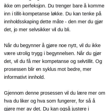
ikke om perfeksjon. Du trenger bare å komme
inn i
tillit-kompetanse
løkke. Du kan tenke på
innholdsskaping dette
måte - den
mer du gjør
det, jo mer selvsikker vil du bli.
Når du begynner å gjøre noe nytt, vil du ikke
være utrolig trygg i begynnelsen. Når du gjør
det, vil du få mer kompetanse og selvtillit. Og
prosessen blir en syklus mot bedre, mer
informativt innhold.
Gjennom denne prosessen vil du lære mer om
hva du liker og hva som fungerer, for så å
gjøre mer av det. Du kan også justere i