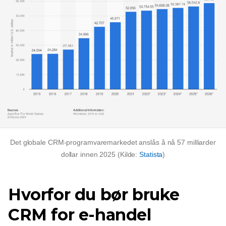
Det globale CRM-programvaremarkedet anslås å nå 57 milliarder
dollar innen 2025 (Kilde:
Statista
)
Hvorfor du bør bruke
CRM for e-handel