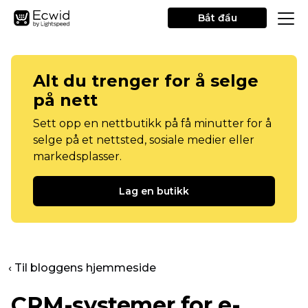
Bắt đầu
Alt du trenger for å selge
på nett
Sett opp en nettbutikk på få minutter for å
selge på et nettsted, sosiale medier eller
markedsplasser.
Lag en butikk
‹ Til bloggens hjemmeside
CRM-systemer for e-