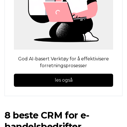
God
AI-basert
Verktøy for å effektivisere
forretningsprosesser
les også
8 beste CRM for e-
handelsbedrifter