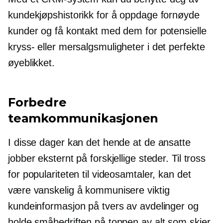
kundekjøpshistorikk for å oppdage fornøyde
kunder og få kontakt med dem for potensielle
kryss-
eller mersalgsmuligheter i det perfekte
øyeblikket.
Forbedre
teamkommunikasjonen
I disse dager kan det hende at de ansatte
jobber eksternt på forskjellige steder. Til tross
for populariteten til videosamtaler, kan det
være vanskelig å kommunisere viktig
kundeinformasjon på tvers av avdelinger og
holde småbedriften på toppen av alt som skjer