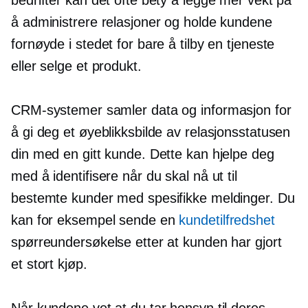
å administrere relasjoner og holde kundene
fornøyde i stedet for bare å tilby en tjeneste
eller selge et produkt.
CRM-systemer samler data og informasjon for
å gi deg et øyeblikksbilde av relasjonsstatusen
din med en gitt kunde. Dette kan hjelpe deg
med å identifisere når du skal nå ut til
bestemte kunder med spesifikke meldinger. Du
kan for eksempel sende en
kundetilfredshet
spørreundersøkelse etter at kunden har gjort
et stort kjøp.
Når kundene vet at du tar hensyn til deres