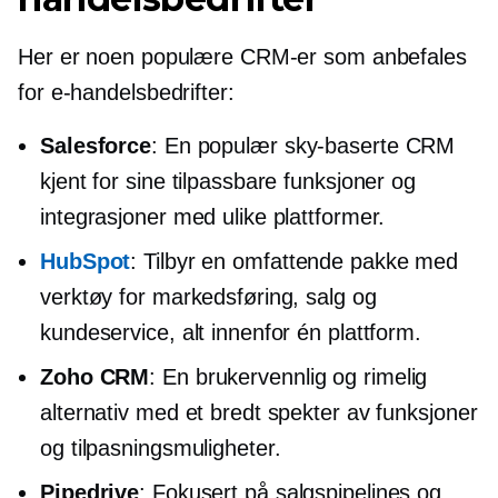
Her er noen populære CRM-er som anbefales
for e-handelsbedrifter:
Salesforce
: En populær
sky-baserte
CRM
kjent for sine tilpassbare funksjoner og
integrasjoner med ulike plattformer.
HubSpot
: Tilbyr en omfattende pakke med
verktøy for markedsføring, salg og
kundeservice, alt innenfor én plattform.
Zoho CRM
: En
brukervennlig
og rimelig
alternativ med et bredt spekter av funksjoner
og tilpasningsmuligheter.
Pipedrive
: Fokusert på salgspipelines og