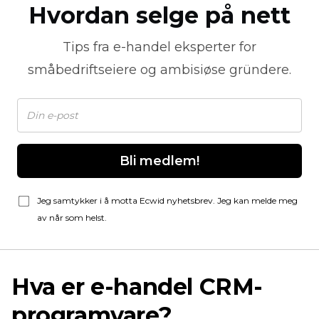
Hvordan selge på nett
Tips fra
e-handel
eksperter for
småbedriftseiere og ambisiøse gründere.
Bli medlem!
Jeg samtykker i å motta Ecwid nyhetsbrev. Jeg kan melde meg
av når som helst.
Hva er e-handel CRM-
programvare?