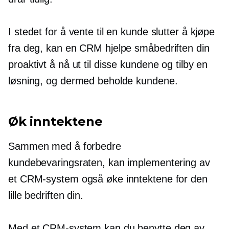
I stedet for å vente til en kunde slutter å kjøpe
fra deg, kan en CRM hjelpe småbedriften din
proaktivt å nå ut til disse kundene og tilby en
løsning, og dermed beholde kundene.
Øk inntektene
Sammen med å forbedre
kundebevaringsraten, kan implementering av
et CRM-system også øke inntektene for den
lille bedriften din.
Med et CRM-system kan du benytte deg av