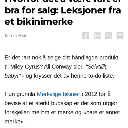
bra for salg: Leksjoner fra
et bikinimerke
15 min lese
Er det rart nok å selge ditt håndlagde produkt
til Miley Cyrus? Ali Conway sier,
"Selvtillit,
baby!"
- og krysser det av henne
to-do
liste.
Hun grunnla
Merkelige bikinier
i 2012 for å
bevise at et sterkt budskap er det som utgjør
forskjellen mellom et merke og «bare et annet
merke».