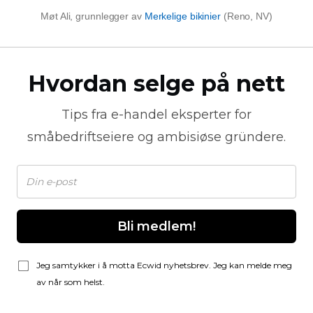
Møt Ali, grunnlegger av
Merkelige bikinier
(Reno, NV)
Hvordan selge på nett
Tips fra
e-handel
eksperter for
småbedriftseiere og ambisiøse gründere.
Bli medlem!
Jeg samtykker i å motta Ecwid nyhetsbrev. Jeg kan melde meg
av når som helst.