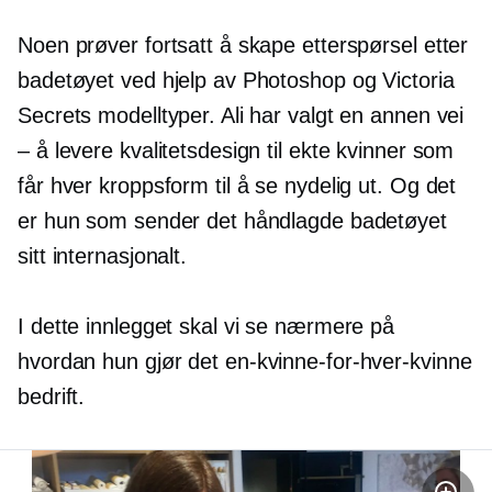
Noen prøver fortsatt å skape etterspørsel etter
badetøyet ved hjelp av Photoshop og Victoria
Secrets modelltyper. Ali har valgt en annen vei
– å levere kvalitetsdesign til ekte kvinner som
får hver kroppsform til å se nydelig ut. Og det
er hun som sender det håndlagde badetøyet
sitt internasjonalt.
I dette innlegget skal vi se nærmere på
hvordan hun gjør det
en-kvinne-for-hver-kvinne
bedrift.