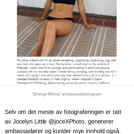
Strange Bikinis' ambassadørprogram
Selv om det meste av fotograferingen er tatt
av Jocelyn Little @joceXPhoto, genererer
ambassadører og kunder mye innhold også.