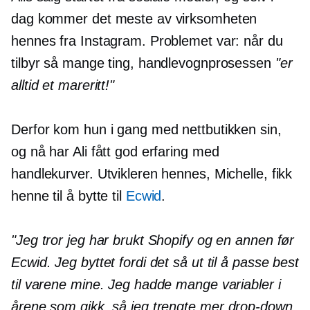
dag kommer det meste av virksomheten
hennes fra Instagram. Problemet var: når du
tilbyr så mange ting, handlevognprosessen
"er
alltid et mareritt!"
Derfor kom hun i gang med nettbutikken sin,
og nå har Ali fått god erfaring med
handlekurver. Utvikleren hennes, Michelle, fikk
henne til å bytte til
Ecwid
.
"Jeg tror jeg har brukt Shopify og en annen før
Ecwid. Jeg byttet fordi det så ut til å passe best
til varene mine. Jeg hadde mange variabler i
årene som gikk, så jeg trengte mer
drop-down