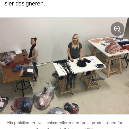
sier designeren.
Alis praktikanter kvalitetskontrollerer den første produksjonen for