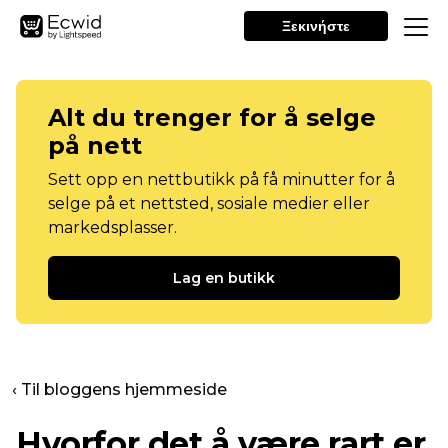
Ξεκινήστε
Alt du trenger for å selge
på nett
Sett opp en nettbutikk på få minutter for å
selge på et nettsted, sosiale medier eller
markedsplasser.
Lag en butikk
‹ Til bloggens hjemmeside
Hvorfor det å være rart er