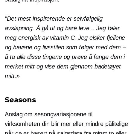
"Det mest inspirerende er selvfølgelig
avslapning. Å gå ut og bare leve... Jeg føler
meg energisk av vitamin C. Jeg elsker fjellene
og havene og livsstilen som følger med dem –
å ta alle disse tingene og prøve å fange dem i
merket mitt og vise dem gjennom badetøyet
mitt.»
Seasons
Anslag om sesongvariasjonene til
virksomheten din blir mer eller mindre pålitelige
når de er basert på salgsdata fra minst to eller