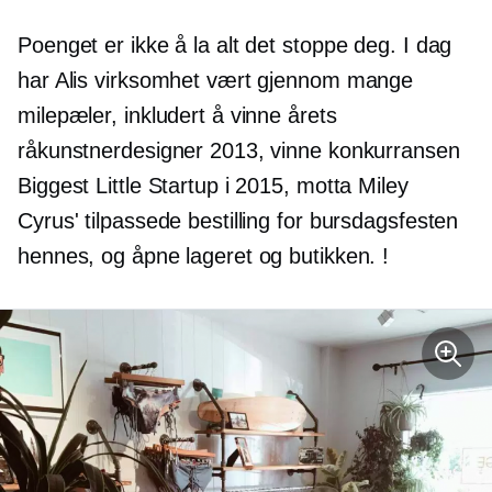
Poenget er ikke å la alt det stoppe deg. I dag
har Alis virksomhet vært gjennom mange
milepæler, inkludert å vinne årets
råkunstnerdesigner 2013, vinne konkurransen
Biggest Little Startup i 2015, motta Miley
Cyrus' tilpassede bestilling for bursdagsfesten
hennes, og åpne lageret og butikken. !