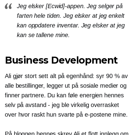
Jeg elsker [Ecwid]-appen. Jeg selger på
farten hele tiden. Jeg elsker at jeg enkelt
kan oppdatere inventar. Jeg elsker at jeg
kan se tallene mine.
Business Development
Ali gjør stort sett alt på egenhånd: syr 90 % av
alle bestillinger, legger ut på sosiale medier og
finner partnere. Du kan føle energien hennes
selv på avstand - jeg ble virkelig overrasket
over hvor raskt hun svarte på e-postene mine.
På bloggen hennes skrev Ali et flott innlegg om