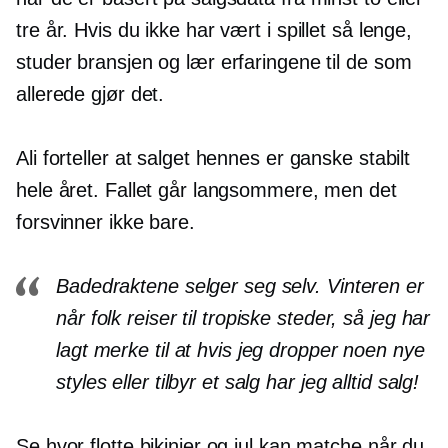
tre år. Hvis du ikke har vært i spillet så lenge,
studer bransjen og lær erfaringene til de som
allerede gjør det.
Ali forteller at salget hennes er ganske stabilt
hele året. Fallet går langsommere, men det
forsvinner ikke bare.
Badedraktene selger seg selv. Vinteren er
når folk reiser til tropiske steder, så jeg har
lagt merke til at hvis jeg dropper noen nye
styles eller tilbyr et salg har jeg alltid salg!
Se hvor flotte bikinier og jul kan matche når du