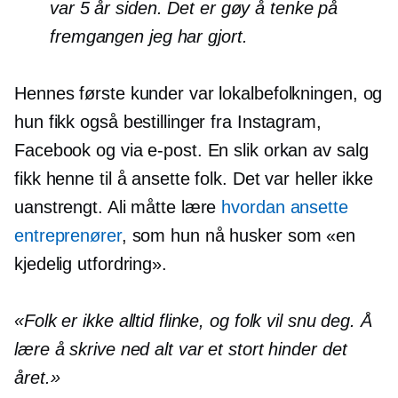
var 5 år siden. Det er gøy å tenke på
fremgangen jeg har gjort.
Hennes første kunder var lokalbefolkningen, og
hun fikk også bestillinger fra Instagram,
Facebook og via e-post. En slik orkan av salg
fikk henne til å ansette folk. Det var heller ikke
uanstrengt. Ali måtte lære
hvordan ansette
entreprenører
, som hun nå husker som «en
kjedelig utfordring».
«Folk er ikke alltid flinke, og folk vil snu deg. Å
lære å skrive ned alt var et stort hinder det
året.»