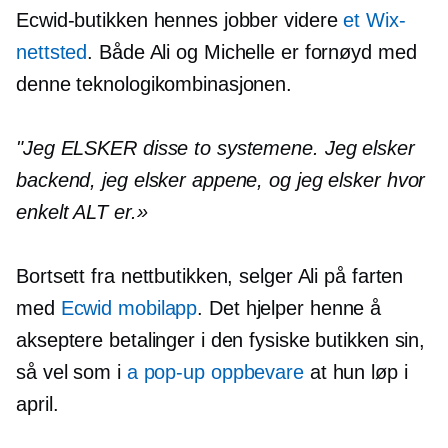
Ecwid-butikken hennes jobber videre
et Wix-
nettsted
. Både Ali og Michelle er fornøyd med
denne teknologikombinasjonen.
"Jeg ELSKER disse to systemene. Jeg elsker
backend, jeg elsker appene, og jeg elsker hvor
enkelt ALT er.»
Bortsett fra nettbutikken, selger Ali på farten
med
Ecwid mobilapp
. Det hjelper henne å
akseptere betalinger i den fysiske butikken sin,
så vel som i
a
pop-up
oppbevare
at hun løp i
april.