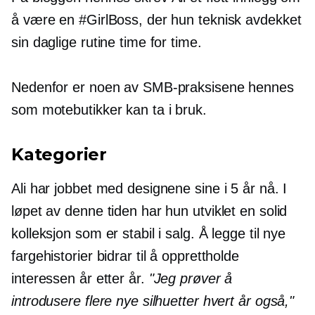
å være en #GirlBoss, der hun teknisk avdekket
sin daglige rutine time for time.
Nedenfor er noen av SMB-praksisene hennes
som motebutikker kan ta i bruk.
Kategorier
Ali har jobbet med designene sine i 5 år nå. I
løpet av denne tiden har hun utviklet en solid
kolleksjon som er stabil i salg. Å legge til nye
fargehistorier bidrar til å opprettholde
interessen år etter år.
"Jeg prøver å
introdusere flere nye silhuetter hvert år også,"