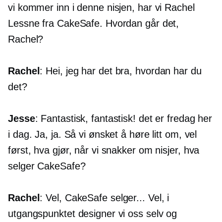
vi kommer inn i denne nisjen, har vi Rachel
Lessne fra CakeSafe. Hvordan går det,
Rachel?
Rachel
: Hei, jeg har det bra, hvordan har du
det?
Jesse
: Fantastisk, fantastisk! det er fredag ​​her
i dag. Ja, ja. Så vi ønsket å høre litt om, vel
først, hva gjør, når vi snakker om nisjer, hva
selger CakeSafe?
Rachel
: Vel, CakeSafe selger... Vel, i
utgangspunktet designer vi oss selv og