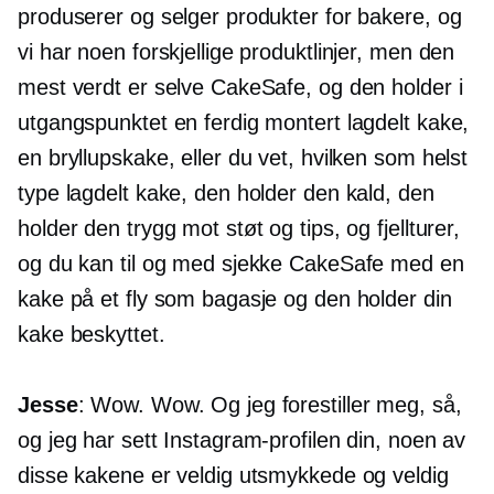
produserer og selger produkter for bakere, og
vi har noen forskjellige produktlinjer, men den
mest verdt er selve СakeSafe, og den holder i
utgangspunktet en ferdig montert lagdelt kake,
en bryllupskake, eller du vet, hvilken som helst
type lagdelt kake, den holder den kald, den
holder den trygg mot støt og tips, og fjellturer,
og du kan til og med sjekke CakeSafe med en
kake på et fly som bagasje og den holder din
kake beskyttet.
Jesse
: Wow. Wow. Og jeg forestiller meg, så,
og jeg har sett Instagram-profilen din, noen av
disse kakene er veldig utsmykkede og veldig