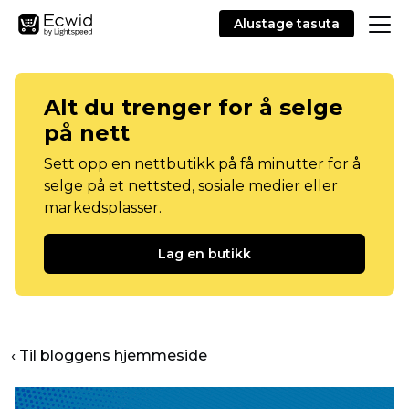
Alustage tasuta
Alt du trenger for å selge
på nett
Sett opp en nettbutikk på få minutter for å
selge på et nettsted, sosiale medier eller
markedsplasser.
Lag en butikk
‹ Til bloggens hjemmeside