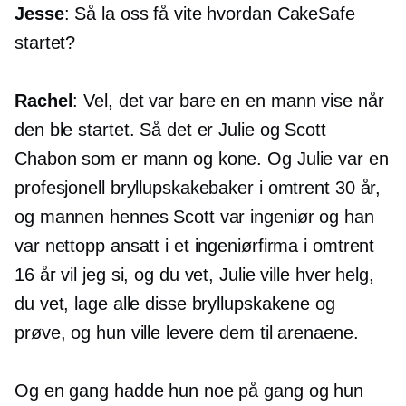
Jesse
: Så la oss få vite hvordan CakeSafe
startet?
Rachel
: Vel, det var bare en
en mann
vise når
den ble startet. Så det er Julie og Scott
Chabon som er mann og kone. Og Julie var en
profesjonell bryllupskakebaker i omtrent 30 år,
og mannen hennes Scott var ingeniør og han
var nettopp ansatt i et ingeniørfirma i omtrent
16 år vil jeg si, og du vet, Julie ville hver helg,
du vet, lage alle disse bryllupskakene og
prøve, og hun ville levere dem til arenaene.
Og en gang hadde hun noe på gang og hun