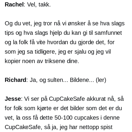
Rachel
: Vel, takk.
Og du vet, jeg tror nå vi ønsker å se hva slags
tips og hva slags hjelp du kan gi til samfunnet
og la folk få vite hvordan du gjorde det, for
som jeg sa tidligere, jeg er sjalu og jeg vil
kopier noen av triksene dine.
Richard
: Ja, og sulten... Bildene... (ler)
Jesse
: Vi ser på CupCakeSafe akkurat nå, så
for folk som kjørte er det bilder som det er du
vet, la oss få dette
50-100
cupcakes i denne
CupCakeSafe, så ja, jeg har nettopp spist