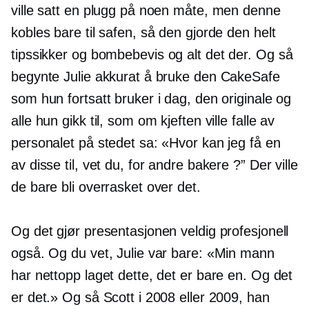
ville satt en plugg på noen måte, men denne
kobles bare til safen, så den gjorde den helt
tipssikker
og bombebevis og alt det der. Og så
begynte Julie akkurat å bruke den CakeSafe
som hun fortsatt bruker i dag, den originale og
alle hun gikk til, som om kjeften ville falle av
personalet på stedet sa: «Hvor kan jeg få en
av disse til, vet du, for andre bakere ?” Der ville
de bare bli overrasket over det.
Og det gjør presentasjonen veldig profesjonell
også. Og du vet, Julie var bare: «Min mann
har nettopp laget dette, det er bare en. Og det
er det.» Og så Scott i 2008 eller 2009, han