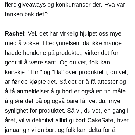
flere giveaways og konkurranser der. Hva var
tanken bak det?
Rachel
: Vel, det har virkelig hjulpet oss mye
med å vokse. I begynnelsen, da ikke mange
hadde hendene på produktet, virker det for
godt til å være sant. Og du vet, folk kan
kanskje: "Hm" og "Ha" over produktet i, du vet,
år før de kjøpte det. Så det er å få attester og
å få anmeldelser å gi bort er også en fin måte
å gjøre det på og også bare få, vet du, mye
synlighet for produktet. Så vi, du vet, en gang i
året, vil vi definitivt alltid gi bort CakeSafe, hver
januar gir vi en bort og folk kan delta for å