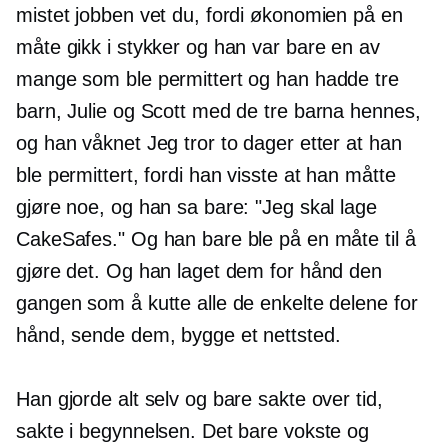
mistet jobben vet du, fordi økonomien på en
måte gikk i stykker og han var bare en av
mange som ble permittert og han hadde tre
barn, Julie og Scott med de tre barna hennes,
og han våknet Jeg tror to dager etter at han
ble permittert, fordi han visste at han måtte
gjøre noe, og han sa bare: "Jeg skal lage
CakeSafes." Og han bare ble på en måte til å
gjøre det. Og han laget dem for hånd den
gangen som å kutte alle de enkelte delene for
hånd, sende dem, bygge et nettsted.
Han gjorde alt selv og bare sakte over tid,
sakte i begynnelsen. Det bare vokste og