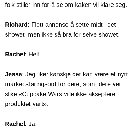
folk stiller inn for å se om kaken vil klare seg.
Richard
: Flott annonse å sette midt i det
showet, men ikke så bra for selve showet.
Rachel
: Helt.
Jesse
: Jeg liker kanskje det kan være et nytt
markedsføringsord for dere, som, dere vet,
slike «Cupcake Wars ville ikke akseptere
produktet vårt».
Rachel
: Ja.