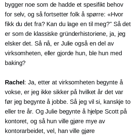
bygger noe som de hadde et spesifikt behov
for selv, og så fortsetter folk å spørre: «Hvor
fikk du det fra? Kan du lage en til meg?" Så det
er som de klassiske gründerhistoriene, ja, jeg
elsker det. Så nå, er Julie også en del av
virksomheten, eller gjorde hun, ble hun med
baking?
Rachel
: Ja, etter at virksomheten begynte å
vokse, er jeg ikke sikker på hvilket år det var
før jeg begynte å jobbe. Så jeg vil si, kanskje to
eller tre år. Og Julie begynte å hjelpe Scott på
kontoret, og så hun ville gjøre mye av
kontorarbeidet, vel, han ville gjøre