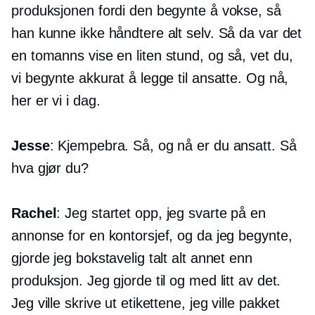
produksjonen fordi den begynte å vokse, så
han kunne ikke håndtere alt selv. Så da var det
en
tomanns
vise en liten stund, og så, vet du,
vi begynte akkurat å legge til ansatte. Og nå,
her er vi i dag.
Jesse
: Kjempebra. Så, og nå er du ansatt. Så
hva gjør du?
Rachel
: Jeg startet opp, jeg svarte på en
annonse for en kontorsjef, og da jeg begynte,
gjorde jeg bokstavelig talt alt annet enn
produksjon. Jeg gjorde til og med litt av det.
Jeg ville skrive ut etikettene, jeg ville pakket