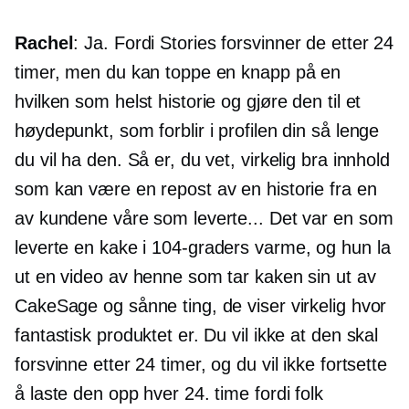
Rachel
: Ja. Fordi Stories forsvinner de etter 24
timer, men du kan toppe en knapp på en
hvilken som helst historie og gjøre den til et
høydepunkt, som forblir i profilen din så lenge
du vil ha den. Så er, du vet, virkelig bra innhold
som kan være en repost av en historie fra en
av kundene våre som leverte... Det var en som
leverte en kake i
104-graders
varme, og hun la
ut en video av henne som tar kaken sin ut av
CakeSage og sånne ting, de viser virkelig hvor
fantastisk produktet er. Du vil ikke at den skal
forsvinne etter 24 timer, og du vil ikke fortsette
å laste den opp hver 24. time fordi folk