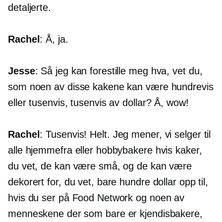
detaljerte.
Rachel
: Å, ja.
Jesse
: Så jeg kan forestille meg hva, vet du,
som noen av disse kakene kan være hundrevis
eller tusenvis, tusenvis av dollar? Å, wow!
Rachel
: Tusenvis! Helt. Jeg mener, vi selger til
alle hjemmefra eller hobbybakere hvis kaker,
du vet, de kan være små, og de kan være
dekorert for, du vet, bare hundre dollar opp til,
hvis du ser på Food Network og noen av
menneskene der som bare er kjendisbakere,