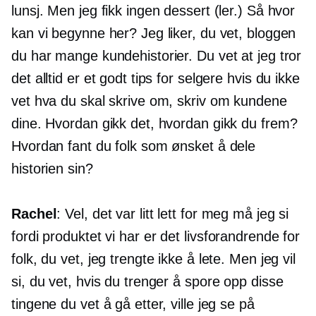
lunsj. Men jeg fikk ingen dessert (ler.) Så hvor
kan vi begynne her? Jeg liker, du vet, bloggen
du har mange kundehistorier. Du vet at jeg tror
det alltid er et godt tips for selgere hvis du ikke
vet hva du skal skrive om, skriv om kundene
dine. Hvordan gikk det, hvordan gikk du frem?
Hvordan fant du folk som ønsket å dele
historien sin?
Rachel
: Vel, det var litt lett for meg må jeg si
fordi produktet vi har er det
livsforandrende
for
folk, du vet, jeg trengte ikke å lete. Men jeg vil
si, du vet, hvis du trenger å spore opp disse
tingene du vet å gå etter, ville jeg se på