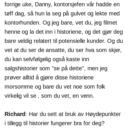
forrige uke, Danny, kontorsjefen vår hadde en
tøff dag, så hun la seg på gulvet og lekte med
kontorhunden. Og jeg bare, vet du, jeg filmet
henne og la det inn i historiene, og det gjør deg
bare veldig relatert til potensielle kunder. Og du
vet at du ser de ansatte, du ser hva som skjer,
du kan selvfølgelig også kaste inn
salgshistorier som "se på dette", men jeg
prøver alltid å gjøre disse historiene
morsomme og bare du vet noe som folk
virkelig vil se , som du vet, en venn.
Richard
: Har du sett at bruk av Høydepunkter
i tillegg til historier fungerer bra for deg?