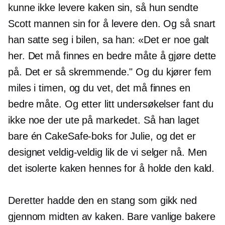
kunne ikke levere kaken sin, så hun sendte
Scott mannen sin for å levere den. Og så snart
han satte seg i bilen, sa han: «Det er noe galt
her. Det må finnes en bedre måte å gjøre dette
på. Det er så skremmende." Og du kjører fem
miles i timen, og du vet, det må finnes en
bedre måte. Og etter litt undersøkelser fant du
ikke noe der ute på markedet. Så han laget
bare én CakeSafe-boks for Julie, og det er
designet
veldig-veldig
lik de vi selger nå. Men
det isolerte kaken hennes for å holde den kald.
Deretter hadde den en stang som gikk ned
gjennom midten av kaken. Bare vanlige bakere