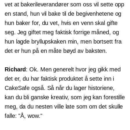
vet at bakerileverandører som oss vil sette opp
en stand, hun vil bake til de begivenhetene og
hun baker for, du vet, hvis en venn skal gifte
seg. Jeg giftet meg faktisk forrige måned, og
hun lagde bryllupskaken min, men bortsett fra
det er hun på en måte bøyd av baksten.
Richard
: Ok. Men generelt hvor jeg gikk med
det er, du har faktisk produktet å sette inn i
CakeSafe også. Så når du lager historiene,
kan du bli ganske kreativ, som jeg kan forestille
meg, da du nesten ville late som om det skulle
falle: "Å, wow."