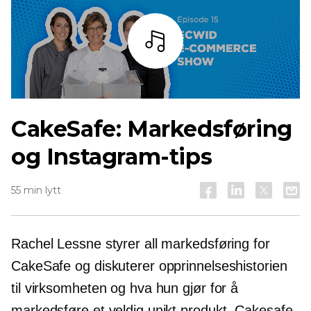
Lytt
CakeSafe: Markedsføring
og Instagram-tips
55 min lytt
Rachel Lessne styrer all markedsføring for
CakeSafe og diskuterer opprinnelseshistorien
til virksomheten og hva hun gjør for å
markedsføre et veldig unikt produkt. Cakesafe