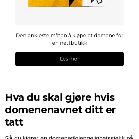
Den enkleste måten å kjøpe et domene for
en nettbutikk
Les mer
Hva du skal gjøre hvis
domenenavnet ditt er
tatt
Så du kjører en domenetilgjengelighetssjekk på