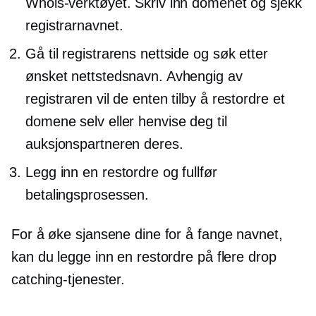
Whois-verktøyet. Skriv inn domenet og sjekk
registrarnavnet.
Gå til registrarens nettside og søk etter
ønsket nettstedsnavn. Avhengig av
registraren vil de enten tilby å restordre et
domene selv eller henvise deg til
auksjonspartneren deres.
Legg inn en restordre og fullfør
betalingsprosessen.
For å øke sjansene dine for å fange navnet,
kan du legge inn en restordre på flere drop
catching-tjenester.