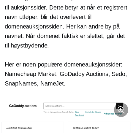
til auksjonssider. Dette betyr at når et registrert
navn utløper, blir det overlevert til
domeneauksjonssiden. Her kan andre by på
navnet. Når domenet faktisk er slettet, går det
til høystbydende.
Her er noen populære domeneauksjonssider:
Namecheap Market, GoDaddy Auctions, Sedo,
SnapNames, NameJet.