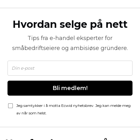
Hvordan selge på nett
Tips fra
e-handel
eksperter for
småbedriftseiere og ambisiøse gründere.
Bli medlem!
Jeg samtykker i å motta Ecwid nyhetsbrev. Jeg kan melde meg
av når som helst.