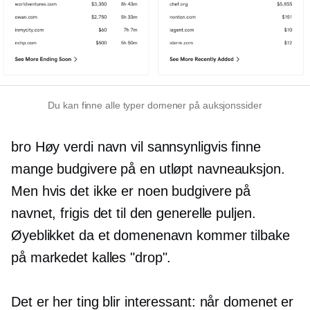
Du kan finne alle typer domener på auksjonssider
bro
Høy verdi
navn vil sannsynligvis finne
mange budgivere på en utløpt navneauksjon.
Men hvis det ikke er noen budgivere på
navnet, frigis det til den generelle puljen.
Øyeblikket da et domenenavn kommer tilbake
på markedet kalles "drop".
Det er her ting blir interessant: når domenet er