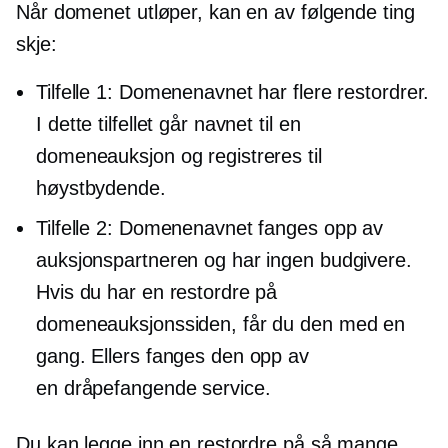
Når domenet utløper, kan en av følgende ting
skje:
Tilfelle 1: Domenenavnet har flere restordrer.
I dette tilfellet går navnet til en
domeneauksjon og registreres til
høystbydende.
Tilfelle 2: Domenenavnet fanges opp av
auksjonspartneren og har ingen budgivere.
Hvis du har en restordre på
domeneauksjonssiden, får du den med en
gang. Ellers fanges den opp av
en
dråpefangende
service.
Du kan legge inn en restordre på så mange