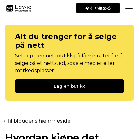
今すぐ始める
Alt du trenger for å selge
på nett
Sett opp en nettbutikk på få minutter for å
selge på et nettsted, sosiale medier eller
markedsplasser.
Lag en butikk
‹ Til bloggens hjemmeside
Hvordan kjøpe det