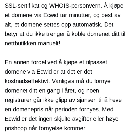
SSL-sertifikat og WHOIS-personvern. Å kjøpe
et domene via Ecwid tar minutter, og best av
alt, et domene settes opp automatisk. Det
betyr at du ikke trenger å koble domenet ditt til
nettbutikken manuelt!
En annen fordel ved å kjøpe et tilpasset
domene via Ecwid er at det er det
kostnadseffektivt.
Vanligvis må du fornye
domenet ditt en gang i året, og noen
registrarer går ikke glipp av sjansen til å heve
en domenepris når perioden fornyes. Med
Ecwid er det ingen skjulte avgifter eller høye
prishopp når fornyelse kommer.