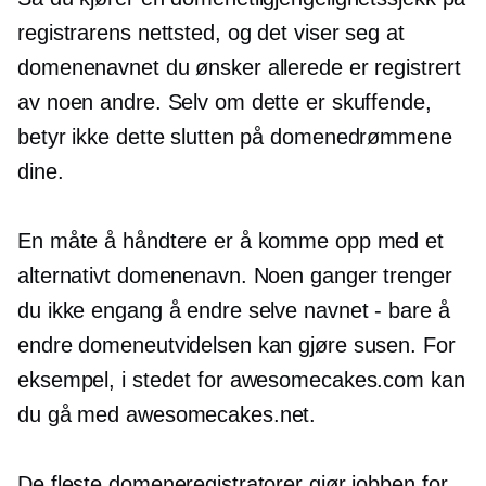
registrarens nettsted, og det viser seg at
domenenavnet du ønsker allerede er registrert
av noen andre. Selv om dette er skuffende,
betyr ikke dette slutten på domenedrømmene
dine.
En måte å håndtere er å komme opp med et
alternativt domenenavn. Noen ganger trenger
du ikke engang å endre selve navnet - bare å
endre domeneutvidelsen kan gjøre susen. For
eksempel, i stedet for awesomecakes.com kan
du gå med awesomecakes.net.
De fleste domeneregistratorer gjør jobben for