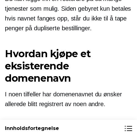
tjenester som mulig. Siden gebyret kun betales
hvis navnet fanges opp, står du ikke til å tape
penger på dupliserte bestillinger.
Hvordan kjøpe et
eksisterende
domenenavn
I noen tilfeller har domenenavnet du ønsker
allerede blitt registrert av noen andre.
Heldigvis kan noen domeneregistratorer hjelpe
Innholdsfortegnelse
deg med å komme i kontakt med eieren og gi