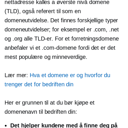
nettadresse kalles a
øverste nivå
domene
(TLD), også referert til som en
domeneutvidelse. Det finnes forskjellige typer
domeneutvidelser; for eksempel er .com, .net
og .org alle TLD-er. For et forretningsdomene
anbefaler vi et .com-domene fordi det er det
mest populære og minneverdige.
Lær mer:
Hva et domene er og hvorfor du
trenger det for bedriften din
Her er grunnen til at du bør kjøpe et
domenenavn til bedriften din:
Det hjelper kundene med å finne deg på