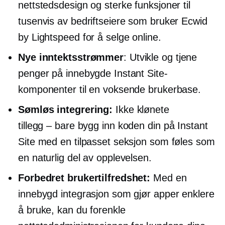
nettstedsdesign og sterke funksjoner til
tusenvis av bedriftseiere som bruker Ecwid
by Lightspeed for å selge online.
Nye inntektsstrømmer
: Utvikle og tjene
penger på innebygde Instant Site-
komponenter til en voksende brukerbase.
Sømløs integrering:
Ikke klønete
tillegg – bare
bygg inn koden din på Instant
Site med en tilpasset seksjon som føles som
en naturlig del av opplevelsen.
Forbedret brukertilfredshet:
Med en
innebygd integrasjon som gjør apper enklere
å bruke, kan du forenkle