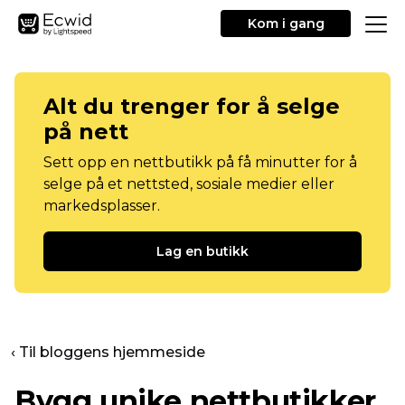
Kom i gang
Alt du trenger for å selge
på nett
Sett opp en nettbutikk på få minutter for å
selge på et nettsted, sosiale medier eller
markedsplasser.
Lag en butikk
‹ Til bloggens hjemmeside
Bygg unike nettbutikker