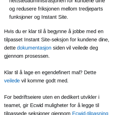
nettstedadministrasjonen for kundene dine
og redusere friksjonen mellom
tredjeparts
funksjoner og Instant Site.
Hvis du er klar til å begynne å jobbe med en
tilpasset Instant Site-seksjon for kundene dine,
dette
dokumentasjon
siden vil veilede deg
gjennom prosessen.
Klar til å lage en egendefinert mal? Dette
veilede
vil komme godt med.
For bedriftseiere uten en dedikert utvikler i
teamet, gir Ecwid muligheter for å legge til
tilpassede seksjoner gjennom
Ecwid-tilpasning