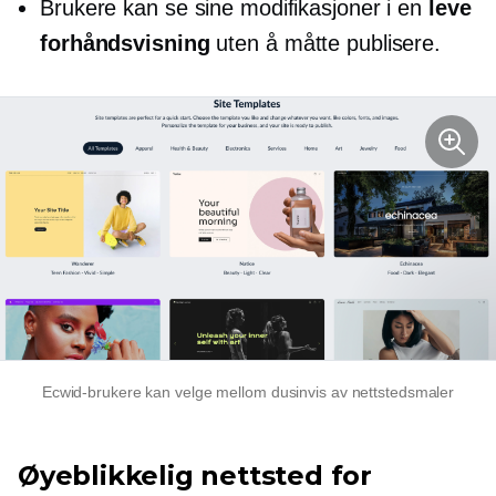
Brukere kan se sine modifikasjoner i en
leve
forhåndsvisning
uten å måtte publisere.
Ecwid-brukere kan velge mellom dusinvis av nettstedsmaler
Øyeblikkelig nettsted for