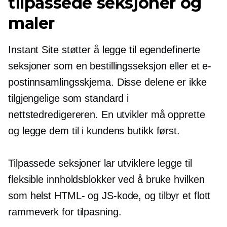
tilpassede seksjoner og
maler
Instant Site støtter å legge til egendefinerte
seksjoner som en bestillingsseksjon eller et e-
postinnsamlingsskjema. Disse delene er ikke
tilgjengelige som standard i
nettstedredigereren. En utvikler må opprette
og legge dem til i kundens butikk først.
Tilpassede seksjoner lar utviklere legge til
fleksible innholdsblokker ved å bruke hvilken
som helst HTML- og JS-kode, og tilbyr et flott
rammeverk for tilpasning.