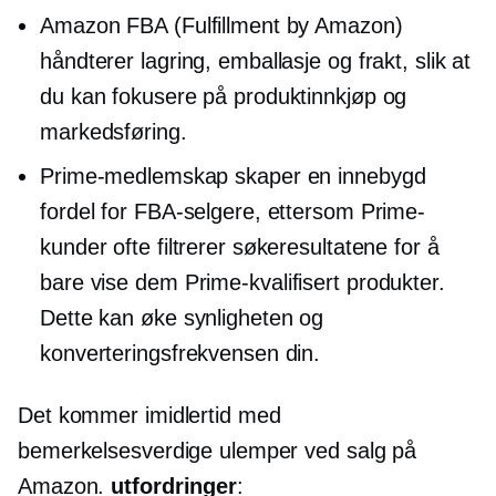
Amazon FBA (Fulfillment by Amazon)
håndterer lagring, emballasje og frakt, slik at
du kan fokusere på produktinnkjøp og
markedsføring.
Prime-medlemskap skaper en
innebygd
fordel for FBA-selgere, ettersom Prime-
kunder ofte filtrerer søkeresultatene for å
bare vise dem
Prime-kvalifisert
produkter.
Dette kan øke synligheten og
konverteringsfrekvensen din.
Det kommer imidlertid med
bemerkelsesverdige ulemper ved salg på
Amazon.
utfordringer
: