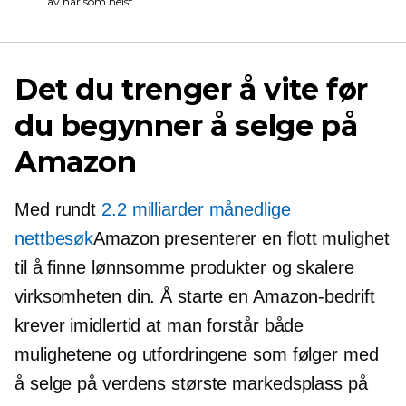
av når som helst.
Det du trenger å vite før
du begynner å selge på
Amazon
Med rundt
2.2 milliarder månedlige
nettbesøk
Amazon presenterer en flott mulighet
til å finne lønnsomme produkter og skalere
virksomheten din. Å starte en Amazon-bedrift
krever imidlertid at man forstår både
mulighetene og utfordringene som følger med
å selge på verdens største markedsplass på