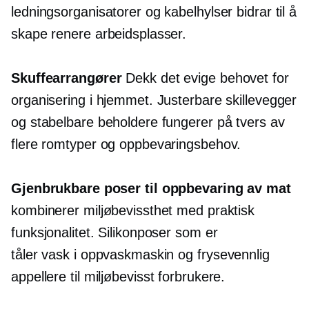
ledningsorganisatorer og kabelhylser bidrar til å
skape renere arbeidsplasser.
Skuffearrangører
Dekk det evige behovet for
organisering i hjemmet. Justerbare skillevegger
og stabelbare beholdere fungerer på tvers av
flere romtyper og oppbevaringsbehov.
Gjenbrukbare poser til oppbevaring av mat
kombinerer miljøbevissthet med praktisk
funksjonalitet. Silikonposer som er
tåler vask i oppvaskmaskin
og
frysevennlig
appellere til
miljøbevisst
forbrukere.