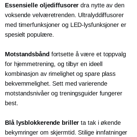
Essensielle oljediffusorer
dra nytte av den
voksende velværetrenden. Ultralyddiffusorer
med timerfunksjoner og LED-lysfunksjoner er
spesielt populære.
Motstandsbånd
fortsette å være et toppvalg
for hjemmetrening, og tilbyr en ideell
kombinasjon av rimelighet og
spare plass
bekvemmelighet. Sett med varierende
motstandsnivåer og treningsguider fungerer
best.
Blå lysblokkerende briller
ta tak i økende
bekymringer om skjermtid. Stilige innfatninger