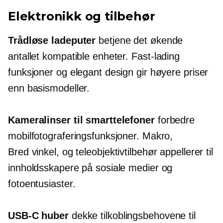
Elektronikk og tilbehør
Trådløse ladeputer
betjene det økende
antallet kompatible enheter.
Fast-lading
funksjoner og elegant design gir høyere priser
enn basismodeller.
Kameralinser til smarttelefoner
forbedre
mobilfotograferingsfunksjoner. Makro,
Bred vinkel,
og teleobjektivtilbehør appellerer til
innholdsskapere på sosiale medier og
fotoentusiaster.
USB-C
huber
dekke tilkoblingsbehovene til