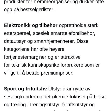
produkter for hjemmeorganisering dukker ofte
opp på bestselgerlister.
Elektronikk og tilbehør
opprettholde sterk
etterspørsel, spesielt smarttelefontilbehør,
datautstyr og smarthjemenheter. Disse
kategoriene har ofte høyere
fortjenestemarginer og er attraktive
for
teknisk kunnskapsrike
forbrukere som er
villige til å betale premiumpriser.
Sport og friluftsliv
Utstyr drar nytte av
sesongtrender og det økende fokuset på helse
og trening. Treningsutstyr, friluftsutstyr og