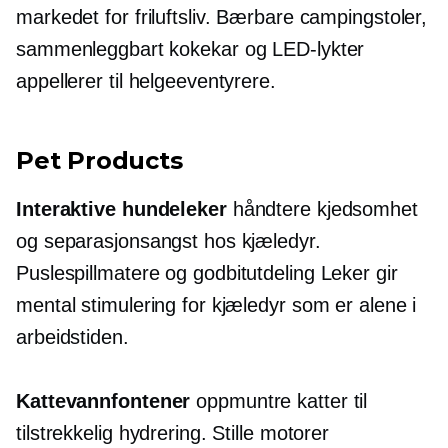
markedet for friluftsliv. Bærbare campingstoler,
sammenleggbart kokekar og LED-lykter
appellerer til helgeeventyrere.
Pet Products
Interaktive hundeleker
håndtere kjedsomhet
og separasjonsangst hos kjæledyr.
Puslespillmatere og
godbitutdeling
Leker gir
mental stimulering for kjæledyr som er alene i
arbeidstiden.
Kattevannfontener
oppmuntre katter til
tilstrekkelig hydrering. Stille motorer