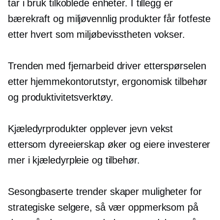
tar i bruk tilkoblede enheter. I tillegg er
bærekraft og
miljøvennlig
produkter får fotfeste
etter hvert som miljøbevisstheten vokser.
Trenden med fjernarbeid driver etterspørselen
etter hjemmekontorutstyr, ergonomisk tilbehør
og produktivitetsverktøy.
Kjæledyrprodukter opplever jevn vekst
ettersom dyreeierskap øker og eiere investerer
mer i kjæledyrpleie og tilbehør.
Sesongbaserte trender skaper muligheter for
strategiske selgere, så vær oppmerksom på