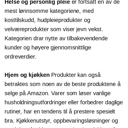
Helse og personlig pleie
er fortsatt en av de
mest lønnsomme kategoriene, med
kosttilskudd, hudpleieprodukter og
velværeprodukter som viser jevn vekst.
Kategorien drar nytte av tilbakevendende
kunder og høyere gjennomsnittlige
ordreverdier.
Hjem og kjøkken
Produkter kan også
betraktes som noen av de beste produktene å
selge på Amazon. Varer som løser vanlige
husholdningsutfordringer eller forbedrer daglige
rutiner, har en tendens til å prestere spesielt
bra. Kjøkkenutstyr, oppbevaringsløsninger og