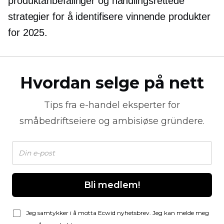
produktanbefalinger og handlingsrettede
strategier for å identifisere vinnende produkter
for 2025.
Hvordan selge på nett
Tips fra
e-handel
eksperter for
småbedriftseiere og ambisiøse gründere.
Bli medlem!
Jeg samtykker i å motta Ecwid nyhetsbrev. Jeg kan melde meg