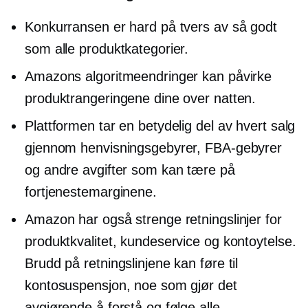
Konkurransen er hard på tvers av så godt
som alle produktkategorier.
Amazons algoritmeendringer kan påvirke
produktrangeringene dine over natten.
Plattformen tar en betydelig del av hvert salg
gjennom henvisningsgebyrer, FBA-gebyrer
og andre avgifter som kan tære på
fortjenestemarginene.
Amazon har også strenge retningslinjer for
produktkvalitet, kundeservice og kontoytelse.
Brudd på retningslinjene kan føre til
kontosuspensjon, noe som gjør det
avgjørende å forstå og følge alle