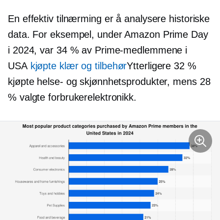
En effektiv tilnærming er å analysere historiske
data. For eksempel, under Amazon Prime Day
i 2024, var 34 % av Prime-medlemmene i
USA
kjøpte klær og tilbehør
Ytterligere 32 %
kjøpte helse- og skjønnhetsprodukter, mens 28
% valgte forbrukerelektronikk.