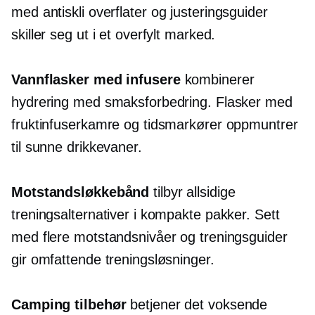
med
antiskli
overflater og justeringsguider
skiller seg ut i et overfylt marked.
Vannflasker med infusere
kombinerer
hydrering med smaksforbedring. Flasker med
fruktinfuserkamre og tidsmarkører oppmuntrer
til sunne drikkevaner.
Motstandsløkkebånd
tilbyr allsidige
treningsalternativer i kompakte pakker. Sett
med flere motstandsnivåer og treningsguider
gir omfattende treningsløsninger.
Camping tilbehør
betjener det voksende