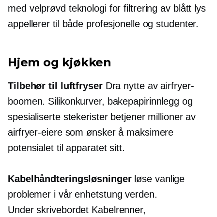
med velprøvd teknologi for filtrering av blått lys
appellerer til både profesjonelle og studenter.
Hjem og kjøkken
Tilbehør til luftfryser
Dra nytte av airfryer-
boomen. Silikonkurver, bakepapirinnlegg og
spesialiserte stekerister betjener millioner av
airfryer-eiere som ønsker å maksimere
potensialet til apparatet sitt.
Kabelhåndteringsløsninger
løse vanlige
problemer i vår
enhetstung
verden.
Under skrivebordet
Kabelrenner,