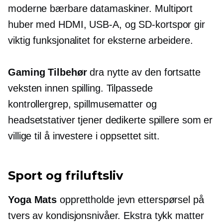
moderne bærbare datamaskiner.
Multiport
huber med HDMI,
USB-A,
og SD-kortspor gir
viktig funksjonalitet for eksterne arbeidere.
Gaming Tilbehør
dra nytte av den fortsatte
veksten innen spilling. Tilpassede
kontrollergrep, spillmusematter og
headsetstativer tjener dedikerte spillere som er
villige til å investere i oppsettet sitt.
Sport og friluftsliv
Yoga Mats
opprettholde jevn etterspørsel på
tvers av kondisjonsnivåer.
Ekstra tykk
matter