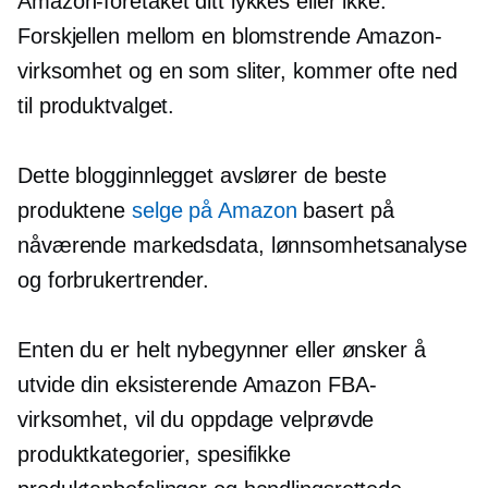
Amazon-foretaket ditt lykkes eller ikke.
Forskjellen mellom en blomstrende Amazon-
virksomhet og en som sliter, kommer ofte ned
til produktvalget.
Dette blogginnlegget avslører de beste
produktene
selge på Amazon
basert på
nåværende markedsdata, lønnsomhetsanalyse
og forbrukertrender.
Enten du er helt nybegynner eller ønsker å
utvide din eksisterende Amazon FBA-
virksomhet, vil du oppdage velprøvde
produktkategorier, spesifikke