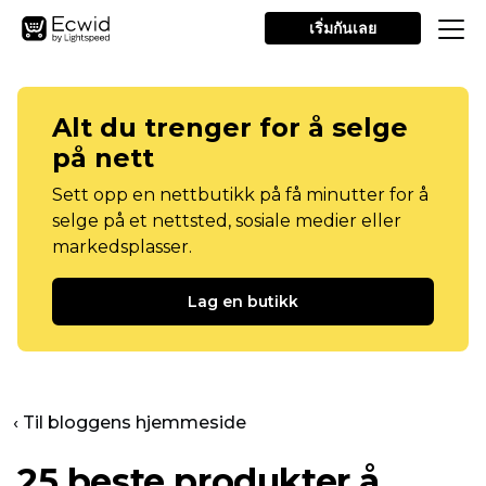
เริ่มกันเลย
Alt du trenger for å selge
på nett
Sett opp en nettbutikk på få minutter for å
selge på et nettsted, sosiale medier eller
markedsplasser.
Lag en butikk
‹ Til bloggens hjemmeside
25 beste produkter å