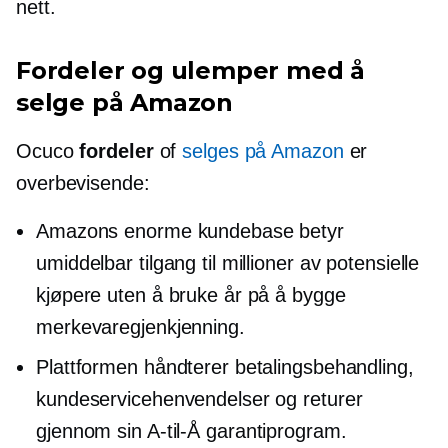
nett.
Fordeler og ulemper med å
selge på Amazon
Ocuco
fordeler
of
selges på Amazon
er
overbevisende:
Amazons enorme kundebase betyr
umiddelbar tilgang til millioner av potensielle
kjøpere uten å bruke år på å bygge
merkevaregjenkjenning.
Plattformen håndterer betalingsbehandling,
kundeservicehenvendelser og returer
gjennom sin
A-til-Å
garantiprogram.