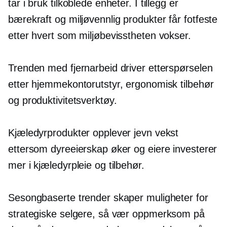
tar i bruk tilkoblede enheter. I tillegg er
bærekraft og
miljøvennlig
produkter får fotfeste
etter hvert som miljøbevisstheten vokser.
Trenden med fjernarbeid driver etterspørselen
etter hjemmekontorutstyr, ergonomisk tilbehør
og produktivitetsverktøy.
Kjæledyrprodukter opplever jevn vekst
ettersom dyreeierskap øker og eiere investerer
mer i kjæledyrpleie og tilbehør.
Sesongbaserte trender skaper muligheter for
strategiske selgere, så vær oppmerksom på