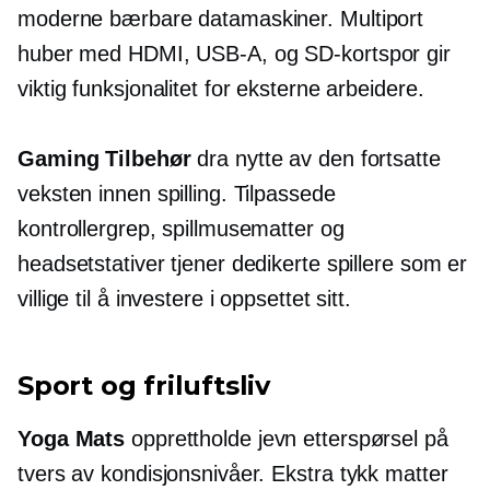
moderne bærbare datamaskiner.
Multiport
huber med HDMI,
USB-A,
og SD-kortspor gir
viktig funksjonalitet for eksterne arbeidere.
Gaming Tilbehør
dra nytte av den fortsatte
veksten innen spilling. Tilpassede
kontrollergrep, spillmusematter og
headsetstativer tjener dedikerte spillere som er
villige til å investere i oppsettet sitt.
Sport og friluftsliv
Yoga Mats
opprettholde jevn etterspørsel på
tvers av kondisjonsnivåer.
Ekstra tykk
matter