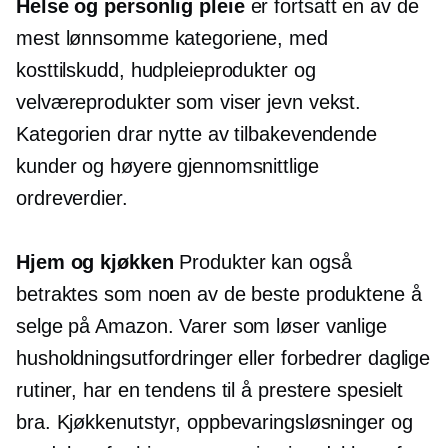
Helse og personlig pleie
er fortsatt en av de
mest lønnsomme kategoriene, med
kosttilskudd, hudpleieprodukter og
velværeprodukter som viser jevn vekst.
Kategorien drar nytte av tilbakevendende
kunder og høyere gjennomsnittlige
ordreverdier.
Hjem og kjøkken
Produkter kan også
betraktes som noen av de beste produktene å
selge på Amazon. Varer som løser vanlige
husholdningsutfordringer eller forbedrer daglige
rutiner, har en tendens til å prestere spesielt
bra. Kjøkkenutstyr, oppbevaringsløsninger og