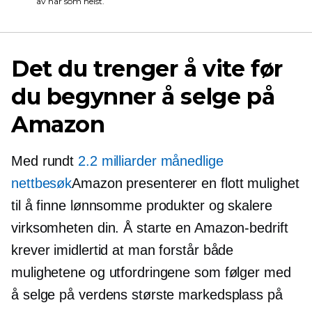
av når som helst.
Det du trenger å vite før
du begynner å selge på
Amazon
Med rundt
2.2 milliarder månedlige
nettbesøk
Amazon presenterer en flott mulighet
til å finne lønnsomme produkter og skalere
virksomheten din. Å starte en Amazon-bedrift
krever imidlertid at man forstår både
mulighetene og utfordringene som følger med
å selge på verdens største markedsplass på