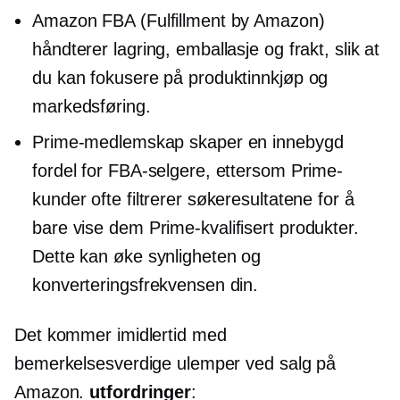
Amazon FBA (Fulfillment by Amazon)
håndterer lagring, emballasje og frakt, slik at
du kan fokusere på produktinnkjøp og
markedsføring.
Prime-medlemskap skaper en
innebygd
fordel for FBA-selgere, ettersom Prime-
kunder ofte filtrerer søkeresultatene for å
bare vise dem
Prime-kvalifisert
produkter.
Dette kan øke synligheten og
konverteringsfrekvensen din.
Det kommer imidlertid med
bemerkelsesverdige ulemper ved salg på
Amazon.
utfordringer
: