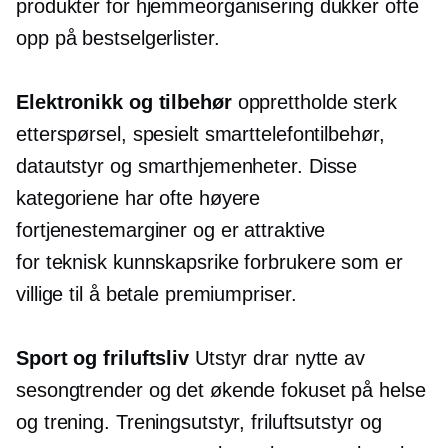
produkter for hjemmeorganisering dukker ofte
opp på bestselgerlister.
Elektronikk og tilbehør
opprettholde sterk
etterspørsel, spesielt smarttelefontilbehør,
datautstyr og smarthjemenheter. Disse
kategoriene har ofte høyere
fortjenestemarginer og er attraktive
for
teknisk kunnskapsrike
forbrukere som er
villige til å betale premiumpriser.
Sport og friluftsliv
Utstyr drar nytte av
sesongtrender og det økende fokuset på helse
og trening. Treningsutstyr, friluftsutstyr og