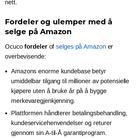
nett.
Fordeler og ulemper med å
selge på Amazon
Ocuco
fordeler
of
selges på Amazon
er
overbevisende:
Amazons enorme kundebase betyr
umiddelbar tilgang til millioner av potensielle
kjøpere uten å bruke år på å bygge
merkevaregjenkjenning.
Plattformen håndterer betalingsbehandling,
kundeservicehenvendelser og returer
gjennom sin
A-til-Å
garantiprogram.