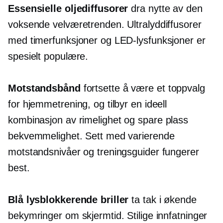
Essensielle oljediffusorer
dra nytte av den
voksende velværetrenden. Ultralyddiffusorer
med timerfunksjoner og LED-lysfunksjoner er
spesielt populære.
Motstandsbånd
fortsette å være et toppvalg
for hjemmetrening, og tilbyr en ideell
kombinasjon av rimelighet og
spare plass
bekvemmelighet. Sett med varierende
motstandsnivåer og treningsguider fungerer
best.
Blå lysblokkerende briller
ta tak i økende
bekymringer om skjermtid. Stilige innfatninger