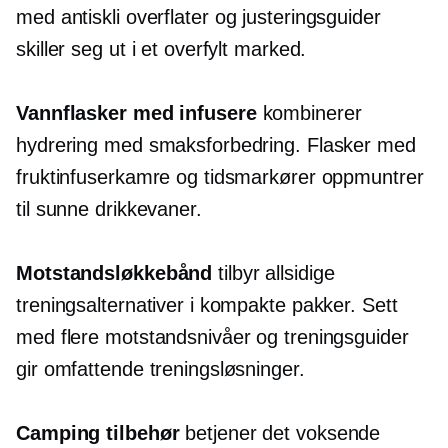
med
antiskli
overflater og justeringsguider
skiller seg ut i et overfylt marked.
Vannflasker med infusere
kombinerer
hydrering med smaksforbedring. Flasker med
fruktinfuserkamre og tidsmarkører oppmuntrer
til sunne drikkevaner.
Motstandsløkkebånd
tilbyr allsidige
treningsalternativer i kompakte pakker. Sett
med flere motstandsnivåer og treningsguider
gir omfattende treningsløsninger.
Camping tilbehør
betjener det voksende