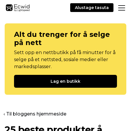
Alustage tasuta
Alt du trenger for å selge
på nett
Sett opp en nettbutikk på få minutter for å
selge på et nettsted, sosiale medier eller
markedsplasser.
Lag en butikk
‹ Til bloggens hjemmeside
25 beste produkter å