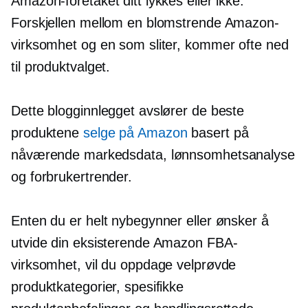
Amazon-foretaket ditt lykkes eller ikke.
Forskjellen mellom en blomstrende Amazon-
virksomhet og en som sliter, kommer ofte ned
til produktvalget.
Dette blogginnlegget avslører de beste
produktene
selge på Amazon
basert på
nåværende markedsdata, lønnsomhetsanalyse
og forbrukertrender.
Enten du er helt nybegynner eller ønsker å
utvide din eksisterende Amazon FBA-
virksomhet, vil du oppdage velprøvde
produktkategorier, spesifikke