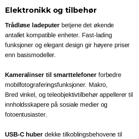
Elektronikk og tilbehør
Trådløse ladeputer
betjene det økende
antallet kompatible enheter.
Fast-lading
funksjoner og elegant design gir høyere priser
enn basismodeller.
Kameralinser til smarttelefoner
forbedre
mobilfotograferingsfunksjoner. Makro,
Bred vinkel,
og teleobjektivtilbehør appellerer til
innholdsskapere på sosiale medier og
fotoentusiaster.
USB-C
huber
dekke tilkoblingsbehovene til