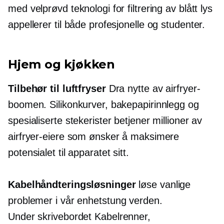
med velprøvd teknologi for filtrering av blått lys
appellerer til både profesjonelle og studenter.
Hjem og kjøkken
Tilbehør til luftfryser
Dra nytte av airfryer-
boomen. Silikonkurver, bakepapirinnlegg og
spesialiserte stekerister betjener millioner av
airfryer-eiere som ønsker å maksimere
potensialet til apparatet sitt.
Kabelhåndteringsløsninger
løse vanlige
problemer i vår
enhetstung
verden.
Under skrivebordet
Kabelrenner,