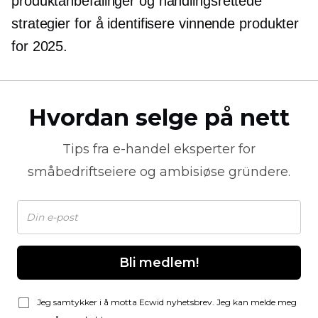
produktanbefalinger og handlingsrettede
strategier for å identifisere vinnende produkter
for 2025.
Hvordan selge på nett
Tips fra
e-handel
eksperter for
småbedriftseiere og ambisiøse gründere.
Bli medlem!
Jeg samtykker i å motta Ecwid nyhetsbrev. Jeg kan melde meg