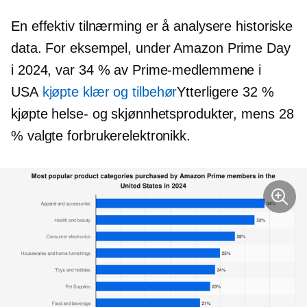
En effektiv tilnærming er å analysere historiske
data. For eksempel, under Amazon Prime Day
i 2024, var 34 % av Prime-medlemmene i
USA
kjøpte klær og tilbehør
Ytterligere 32 %
kjøpte helse- og skjønnhetsprodukter, mens 28
% valgte forbrukerelektronikk.