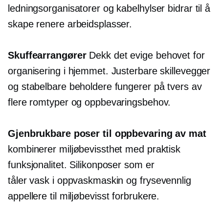
ledningsorganisatorer og kabelhylser bidrar til å
skape renere arbeidsplasser.
Skuffearrangører
Dekk det evige behovet for
organisering i hjemmet. Justerbare skillevegger
og stabelbare beholdere fungerer på tvers av
flere romtyper og oppbevaringsbehov.
Gjenbrukbare poser til oppbevaring av mat
kombinerer miljøbevissthet med praktisk
funksjonalitet. Silikonposer som er
tåler vask i oppvaskmaskin
og
frysevennlig
appellere til
miljøbevisst
forbrukere.