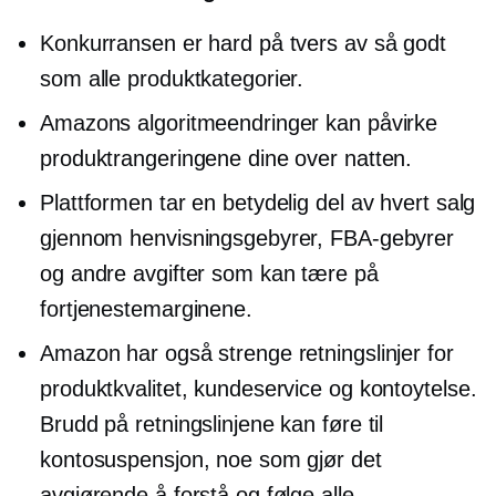
Konkurransen er hard på tvers av så godt
som alle produktkategorier.
Amazons algoritmeendringer kan påvirke
produktrangeringene dine over natten.
Plattformen tar en betydelig del av hvert salg
gjennom henvisningsgebyrer, FBA-gebyrer
og andre avgifter som kan tære på
fortjenestemarginene.
Amazon har også strenge retningslinjer for
produktkvalitet, kundeservice og kontoytelse.
Brudd på retningslinjene kan føre til
kontosuspensjon, noe som gjør det
avgjørende å forstå og følge alle