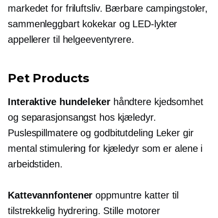
markedet for friluftsliv. Bærbare campingstoler,
sammenleggbart kokekar og LED-lykter
appellerer til helgeeventyrere.
Pet Products
Interaktive hundeleker
håndtere kjedsomhet
og separasjonsangst hos kjæledyr.
Puslespillmatere og
godbitutdeling
Leker gir
mental stimulering for kjæledyr som er alene i
arbeidstiden.
Kattevannfontener
oppmuntre katter til
tilstrekkelig hydrering. Stille motorer