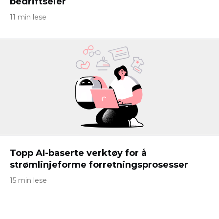
bedriftseier
11 min lese
Topp AI-baserte verktøy for å
strømlinjeforme forretningsprosesser
15 min lese