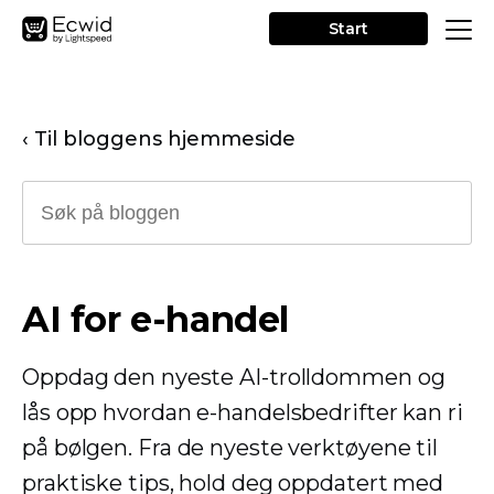
Start
‹ Til bloggens hjemmeside
AI for e-handel
Oppdag den nyeste AI-trolldommen og
lås opp hvordan e-handelsbedrifter kan ri
på bølgen. Fra de nyeste verktøyene til
praktiske tips, hold deg oppdatert med