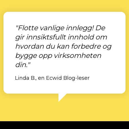
"Flotte vanlige innlegg! De
gir innsiktsfullt innhold om
hvordan du kan forbedre og
bygge opp virksomheten
din."
Linda B., en Ecwid Blog-leser