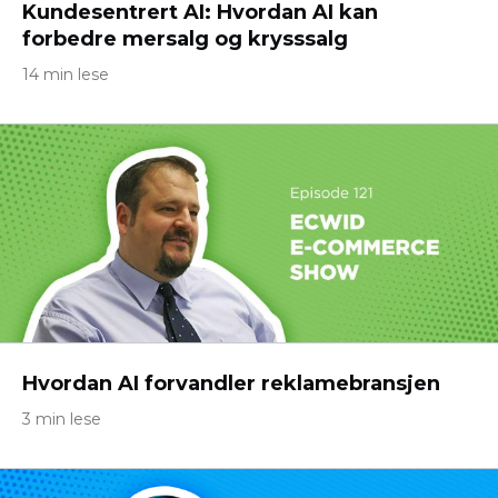
Kundesentrert AI: Hvordan AI kan
forbedre mersalg og krysssalg
14 min lese
Hvordan AI forvandler reklamebransjen
3 min lese