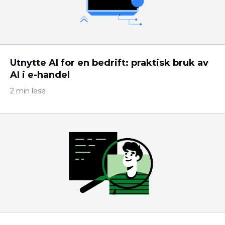
Utnytte AI for en bedrift: praktisk bruk av
AI i e-handel
2 min lese