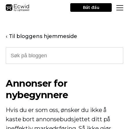
Bắt đầu
‹ Til bloggens hjemmeside
Annonser for
nybegynnere
Hvis du er som oss, ønsker du ikke å
kaste bort annonsebudsjettet ditt på
ineffektiv markedsføring. Så ikke gjør