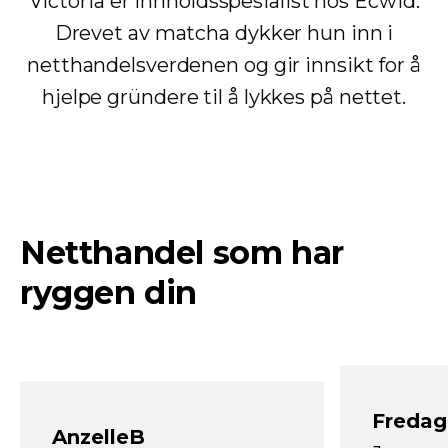
Victoria er innholdsspesialist hos Ecwid.
Drevet av matcha dykker hun inn i
netthandelsverdenen og gir innsikt for å
hjelpe gründere til å lykkes på nettet.
Netthandel som har
ryggen din
Fredag 
AnzelleB