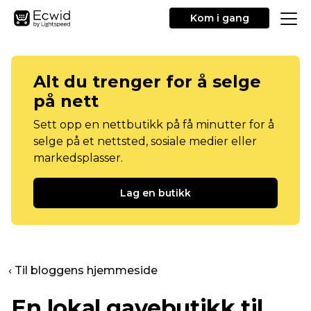
Kom i gang
Alt du trenger for å selge
på nett
Sett opp en nettbutikk på få minutter for å
selge på et nettsted, sosiale medier eller
markedsplasser.
Lag en butikk
‹ Til bloggens hjemmeside
En lokal gavebutikk til