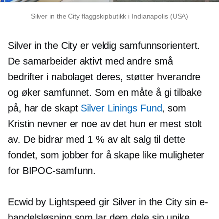
Silver in the City flaggskipbutikk i Indianapolis (USA)
Silver in the City er veldig
samfunnsorientert.
De samarbeider aktivt med andre små
bedrifter i nabolaget deres, støtter hverandre
og øker samfunnet. Som en måte å gi tilbake
på, har de skapt
Silver Linings Fund
, som
Kristin nevner er noe av det hun er mest stolt
av. De bidrar med 1 % av alt salg til dette
fondet, som jobber for å skape like muligheter
for BIPOC-samfunn.
Ecwid by Lightspeed gir Silver in the City sin e-
handelsløsning som lar dem dele sin unike