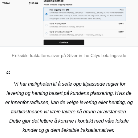
Fleksible fraktalternativer på Silver in the Citys betalingsside
Vi har muligheten til å sette opp tilpassede regler for
levering og henting basert på kundens plassering. Hvis de
er innenfor radiusen, kan de velge levering eller henting, og
fraktkostnaden vil være lavere på grunn av avstanden.
Dette gjør det lettere å komme i kontakt med våre lokale
kunder og gi dem fleksible fraktalternativer.