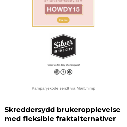
Kampanjekode sendt via MailChimp
Skreddersydd brukeropplevelse
med fleksible fraktalternativer