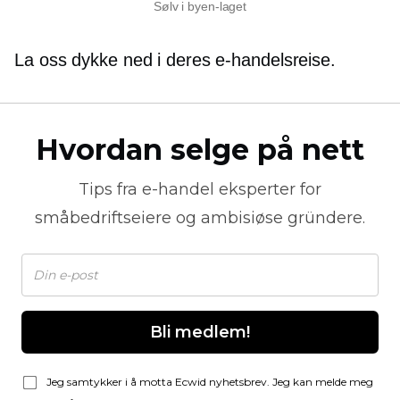
Sølv i byen-laget
La oss dykke ned i deres e-handelsreise.
Hvordan selge på nett
Tips fra
e-handel
eksperter for
småbedriftseiere og ambisiøse gründere.
Bli medlem!
Jeg samtykker i å motta Ecwid nyhetsbrev. Jeg kan melde meg