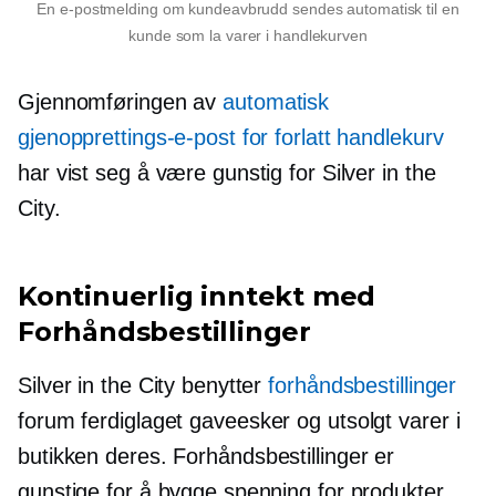
En e-postmelding om kundeavbrudd sendes automatisk til en
kunde som la varer i handlekurven
Gjennomføringen av
automatisk
gjenopprettings-e-post for forlatt handlekurv
har vist seg å være gunstig for Silver in the
City.
Kontinuerlig inntekt med
Forhåndsbestillinger
Silver in the City benytter
forhåndsbestillinger
forum
ferdiglaget
gaveesker og
utsolgt
varer i
butikken deres.
Forhåndsbestillinger
er
gunstige for å bygge spenning for produkter