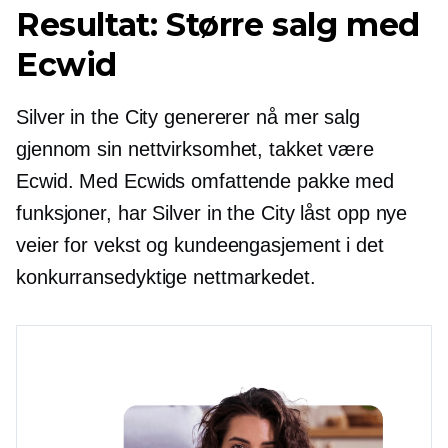
Resultat: Større salg med
Ecwid
Silver in the City genererer nå mer salg
gjennom sin nettvirksomhet, takket være
Ecwid. Med Ecwids omfattende pakke med
funksjoner, har Silver in the City låst opp nye
veier for vekst og kundeengasjement i det
konkurransedyktige nettmarkedet.