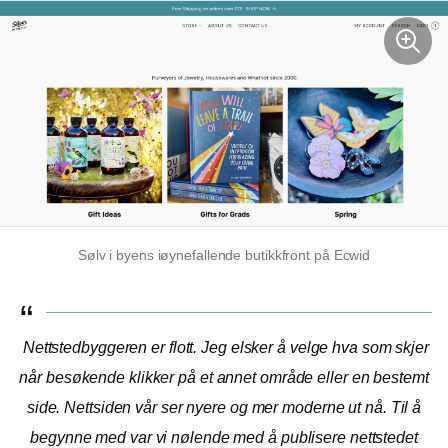
Sølv i byens
iøynefallende
butikkfront på Ecwid
Nettstedbyggeren er flott. Jeg elsker å velge hva som skjer
når besøkende klikker på et annet område eller en bestemt
side. Nettsiden vår ser nyere og mer moderne ut nå. Til å
begynne med var vi nølende med å publisere nettstedet