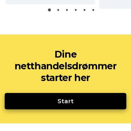
Dine
netthandelsdrømmer
starter her
Start