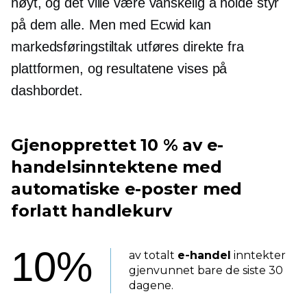
høyt, og det ville være vanskelig å holde styr
på dem alle. Men med Ecwid kan
markedsføringstiltak utføres direkte fra
plattformen, og resultatene vises på
dashbordet.
Gjenopprettet 10 % av e-
handelsinntektene med
automatiske e-poster med
forlatt handlekurv
10%
av totalt
e-handel
inntekter
gjenvunnet bare de siste 30
dagene.