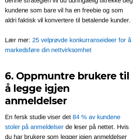
denne strategien vil du uunngåelig tiltrekke deg
kundene som bare vil ha en freebie og som
aldri faktisk vil konvertere til betalende kunder.
Lær mer:
25 velprøvde konkurranseideer for å
markedsføre din nettvirksomhet
6. Oppmuntre brukere til
å legge igjen
anmeldelser
En fersk studie viser det
84 % av kundene
stoler på anmeldelser
de leser på nettet. Hvis
du har brukere som legger igjen anmeldelser