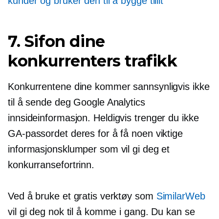
kunder og bruker den til å bygge tillit
7. Sifon dine
konkurrenters trafikk
Konkurrentene dine kommer sannsynligvis ikke
til å sende deg Google Analytics
innsideinformasjon.
Heldigvis trenger du ikke
GA-passordet deres for å få noen viktige
informasjonsklumper som vil gi deg et
konkurransefortrinn.
Ved å bruke et gratis verktøy som
SimilarWeb
vil gi deg nok til å komme i gang. Du kan se