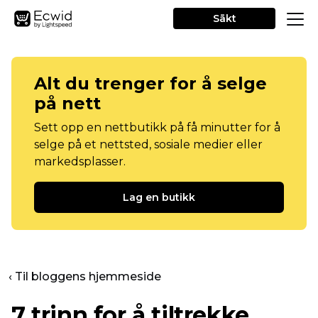
Sākt
Alt du trenger for å selge
på nett
Sett opp en nettbutikk på få minutter for å
selge på et nettsted, sosiale medier eller
markedsplasser.
Lag en butikk
‹ Til bloggens hjemmeside
7 trinn for å tiltrekke