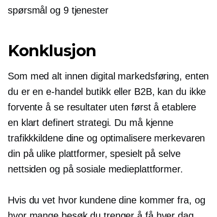
spørsmål og 9 tjenester
Konklusjon
Som med alt innen digital markedsføring, enten
du er en
e-handel
butikk eller B2B, kan du ikke
forvente å se resultater uten først å etablere
en
klart definert
strategi. Du må kjenne
trafikkkildene dine og optimalisere merkevaren
din på ulike plattformer, spesielt på selve
nettsiden og på sosiale medieplattformer.
Hvis du vet hvor kundene dine kommer fra, og
hvor mange besøk du trenger å få hver dag