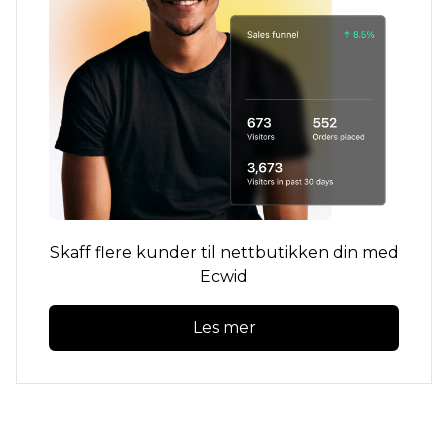
Skaff flere kunder til nettbutikken din med
Ecwid
Les mer