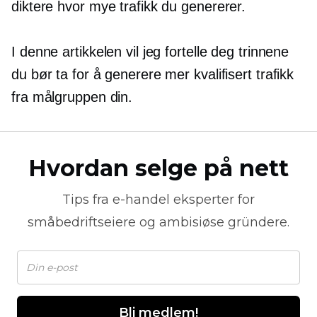
diktere hvor mye trafikk du genererer.
I denne artikkelen vil jeg fortelle deg trinnene
du bør ta for å generere mer kvalifisert trafikk
fra målgruppen din.
Hvordan selge på nett
Tips fra
e-handel
eksperter for
småbedriftseiere og ambisiøse gründere.
Bli medlem!