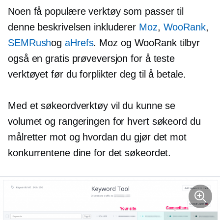
Noen få populære verktøy som passer til
denne beskrivelsen inkluderer
Moz
,
WooRank
,
SEMRush
og
aHrefs
. Moz og WooRank tilbyr
også en gratis prøveversjon for å teste
verktøyet før du forplikter deg til å betale.
Med et søkeordverktøy vil du kunne se
volumet og rangeringen for hvert søkeord du
målretter mot og hvordan du gjør det mot
konkurrentene dine for det søkeordet.