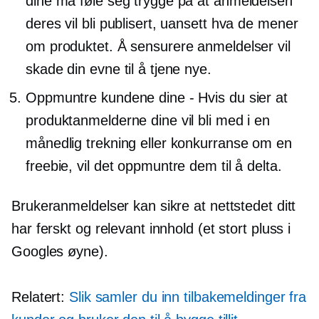
dine må føle seg trygge på at anmeldelsen
deres vil bli publisert, uansett hva de mener
om produktet. Å sensurere anmeldelser vil
skade din evne til å tjene nye.
Oppmuntre kundene dine - Hvis du sier at
produktanmelderne dine vil bli med i en
månedlig trekning eller konkurranse om en
freebie, vil det oppmuntre dem til å delta.
Brukeranmeldelser kan sikre at nettstedet ditt
har ferskt og relevant innhold (et stort pluss i
Googles øyne).
Relatert:
Slik samler du inn tilbakemeldinger fra