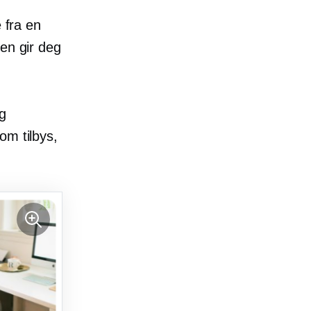
 fra en
en gir deg
g
om tilbys,