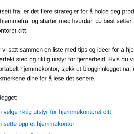
tsett fra, er det flere strategier for å holde deg pro
 hjemmefra, og starter med hvordan du best setter
toret ditt.
 vi satt sammen en liste med tips og ideer for å hj
erfekt sted og riktig utstyr for fjernarbeid. Hvis du v
rtabelt hjemmekontor, sjekk ut blogginnlegget nå, e
bokmerkene dine for å lese det senere.
nlegget:
 velge riktig utstyr for hjemmekontoret ditt
 sette opp et hjemmekontor