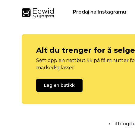
Prodaj na Instagramu
Alt du trenger for å selg
Sett opp en nettbutikk på få minutter for
markedsplasser.
Lag en butikk
‹ Til blog