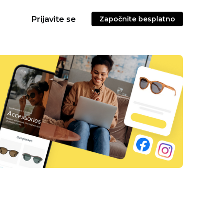
Prijavite se
Započnite besplatno