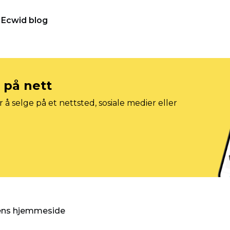
Ecwid blog
e på nett
 å selge på et nettsted, sosiale medier eller
gens hjemmeside