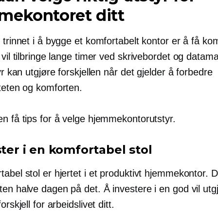
mekontoret ditt
 trinnet i å bygge et komfortabelt kontor er å få ko
 vil tilbringe lange timer ved skrivebordet og datam
tyr kan utgjøre forskjellen når det gjelder å forbedre
iteten og komforten.
en få tips for å velge hjemmekontorutstyr.
ster i en komfortabel stol
abel stol er hjertet i et produktivt hjemmekontor. D
en halve dagen på det. Å investere i en god vil utg
orskjell for arbeidslivet ditt.