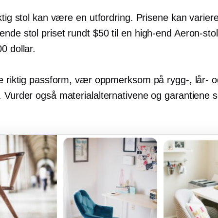
ktig stol kan være en utfordring. Prisene kan variere
nde stol priset rundt $50 til en
high-end
Aeron-stol
0 dollar.
ne riktig passform, vær oppmerksom på rygg-, lår- o
. Vurder også materialalternativene og garantiene s
.