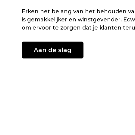
Erken het belang van het behouden van
is gemakkelijker en winstgevender. Ecwi
om ervoor te zorgen dat je klanten te
Aan de slag