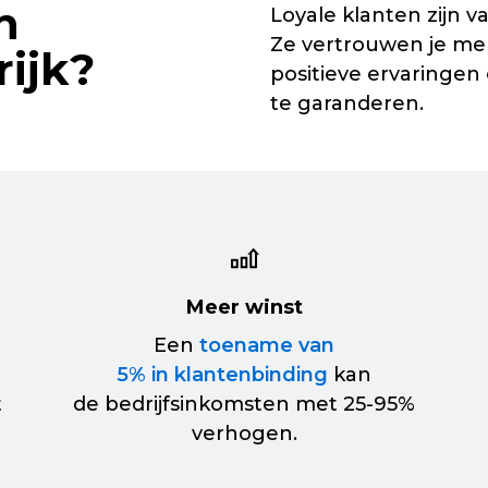
n
Loyale klanten zijn va
Ze vertrouwen je me
ijk?
positieve ervaringe
te garanderen.
Meer winst
Een
toename van
5% in klantenbinding
kan
t
de bedrijfsinkomsten met
25-95%
verhogen.