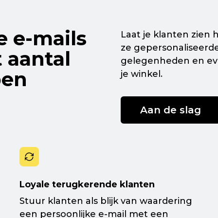
de
e-mails
Laat je klanten zien
ze gepersonaliseerd
 aantal
gelegenheden en ev
pen
je winkel.
Aan de slag
Loyale terugkerende klanten
Stuur klanten als blijk van waardering
een persoonlijke
e-mail
met een