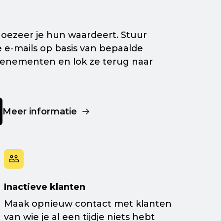
 hoezeer je hun waardeert. Stuur
e
e-mails
op basis van bepaalde
enementen en lok ze terug naar
Meer informatie
Inactieve klanten
Maak opnieuw contact met klanten
van wie je al een tijdje niets hebt