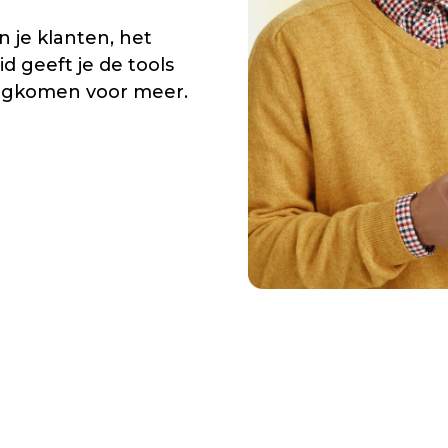
 je klanten, het
d geeft je de tools
rugkomen voor meer.