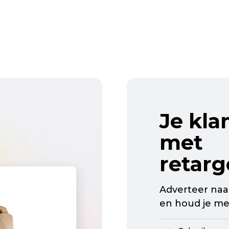
Je kla
met
retarg
Adverteer naar
en houd je me