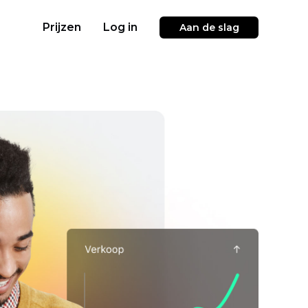
Prijzen
Log in
Aan de slag