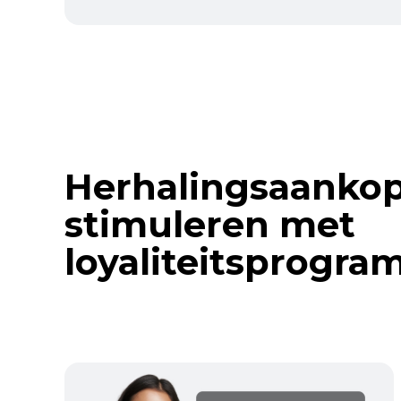
Herhalingsaanko
stimuleren met
loyaliteitsprogra