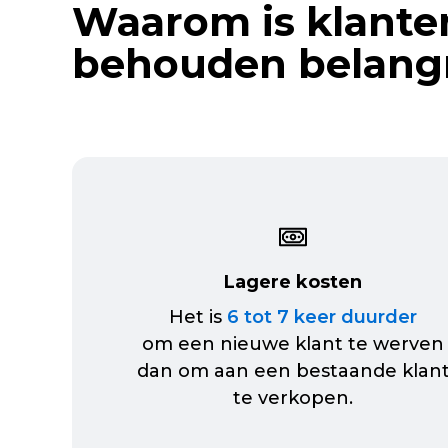
Waarom is klante
behouden belangr
Lagere kosten
Het is
6 tot 7 keer duurder
om een nieuwe klant te werven
dan om aan een bestaande klan
te verkopen.