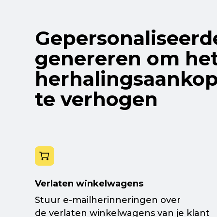
Gepersonaliseer
genereren om het
herhalingsaanko
te verhogen
Verlaten winkelwagens
Stuur
e-mailherinneringen
over
de verlaten winkelwagens van je klant