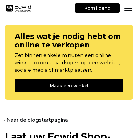
Kom i gang
Alles wat je nodig hebt om
online te verkopen
Zet binnen enkele minuten een online
winkel op om te verkopen op een website,
sociale media of marktplaatsen.
Maak een winkel
‹ Naar de blogstartpagina
Laat uw Ecwid Shop-