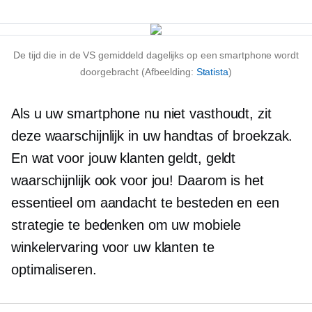
De tijd die in de VS gemiddeld dagelijks op een smartphone wordt
doorgebracht (Afbeelding:
Statista
)
Als u uw smartphone nu niet vasthoudt, zit
deze waarschijnlijk in uw handtas of broekzak.
En wat voor jouw klanten geldt, geldt
waarschijnlijk ook voor jou! Daarom is het
essentieel om aandacht te besteden en een
strategie te bedenken om uw mobiele
winkelervaring voor uw klanten te
optimaliseren.