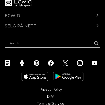
ECWID
Ecwid.com
SELG PÅ NETT
Pris
Selg hvor som helst
Hjelpesenter
Selg på Facebook
Selg på Instagram
Privacy Policy
DPA
Terms of Service