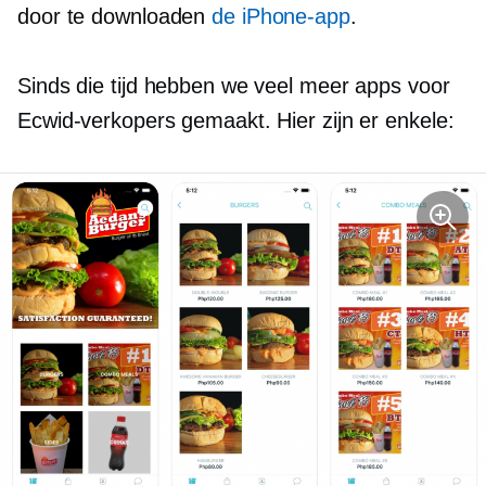
door te downloaden
de iPhone-app
.
Sinds die tijd hebben we veel meer apps voor
Ecwid-verkopers gemaakt. Hier zijn er enkele: