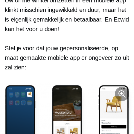
Uw online winkel omzetten in een mobiele app
klinkt misschien ingewikkeld en duur, maar het
is eigenlijk gemakkelijk en betaalbaar. En Ecwid
kan het voor u doen!
Stel je voor dat jouw gepersonaliseerde, op
maat gemaakte mobiele app er ongeveer zo uit
zal zien: