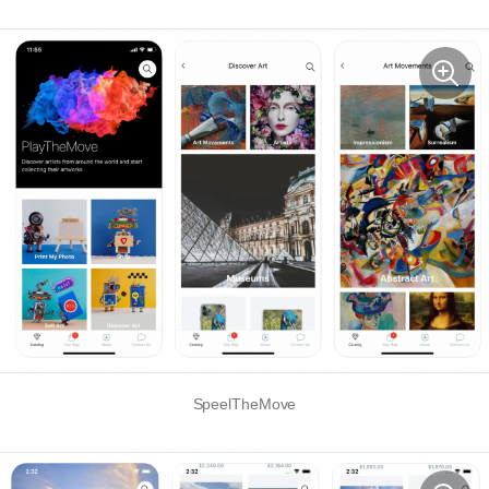
SpeelTheMove