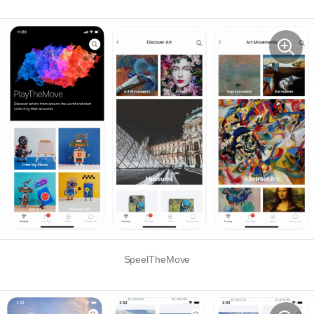
SpeelTheMove