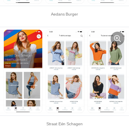
Aedans Burger
Straat Eén Schagen