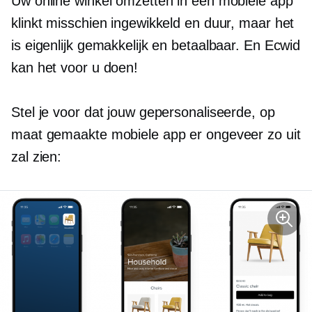
Uw online winkel omzetten in een mobiele app
klinkt misschien ingewikkeld en duur, maar het
is eigenlijk gemakkelijk en betaalbaar. En Ecwid
kan het voor u doen!
Stel je voor dat jouw gepersonaliseerde, op
maat gemaakte mobiele app er ongeveer zo uit
zal zien: