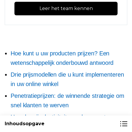
Leer het team kennen
Hoe kunt u uw producten prijzen? Een
wetenschappelijk onderbouwd antwoord
Drie prijsmodellen die u kunt implementeren
in uw online winkel
Penetratieprijzen: de winnende strategie om
snel klanten te werven
Hoe de prijselasticiteit van de vraag te
Inhoudsopgave
berekenen