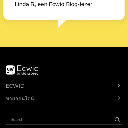
Linda B., een Ecwid Blog-lezer
ECWID
Ecwid.com
ขายออนไลน์
ราคา
ขายได้ทุกที่
ศูนย์ช่วยเหลือ
ขายบนเฟสบุ๊ค