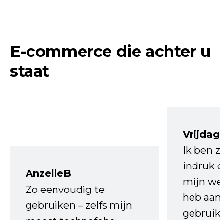
E-commerce die achter u
staat
Vrijdag
Ik ben 
indruk 
AnzelleB
mijn we
Zo eenvoudig te
heb aa
gebruiken – zelfs mijn
gebruik