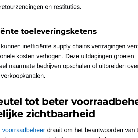
 retourzendingen en restituties.
ciënte toeleveringsketens
e kunnen inefficiënte supply chains vertragingen ve
ionele kosten verhogen. Deze uitdagingen groeien
eel naarmate bedrijven opschalen of uitbreiden ove
 verkoopkanalen.
eutel tot beter voorraadbeh
lijke zichtbaarheid
 voorraadbeheer
draait om het beantwoorden van 