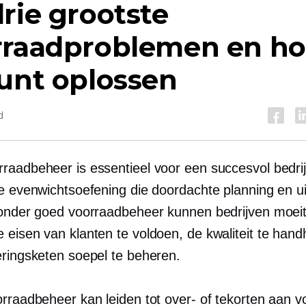
rie grootste
rraadproblemen en ho
unt oplossen
d
raadbeheer is essentieel voor een succesvol bedrijf
ge evenwichtsoefening die doordachte planning en ui
Zonder goed voorraadbeheer kunnen bedrijven moei
 eisen van klanten te voldoen, de kwaliteit te hand
eringsketen soepel te beheren.
orraadbeheer kan leiden tot over- of tekorten aan v