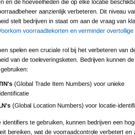
n en de hoeveelheden die op elke locatie beschikba
oorraadbeheer aanzienlijk verbeteren. Dit niveau va
eid stelt bedrijven in staat om aan de vraag van kl
Voorkom voorraadtekorten en verminder overtollige
n spelen een cruciale rol bij het verbeteren van d
heid van de toeleveringsketen. Bedrijven kunnen d
s gebruiken:
IN's
(Global Trade Item Numbers) voor unieke
dentificatie
LN's
(Global Location Numbers) voor locatie-identifi
 identifiers te gebruiken, kunnen bedrijven een hog
eit bereiken, wat de voorraadcontrole verbetert en 