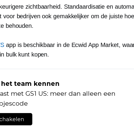
eurigere zichtbaarheid. Standaardisatie en automa
 voor bedrijven ook gemakkelijker om de juiste ho
te behouden.
VS
app is beschikbaar in de Ecwid App Market, wa
in bulk kunt kopen.
 het team kennen
ast met GS1 US: meer dan alleen een
epjescode
schakelen