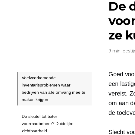
De d
voo
ze k
9 min leestij
Goed voor
Veelvoorkomende
een lasti
inventarisproblemen waar
bedrijven van alle omvang mee te
vereist. 
maken krijgen
om aan de
de toelev
De sleutel tot beter
voorraadbeheer? Duidelijke
zichtbaarheid
Slecht vo