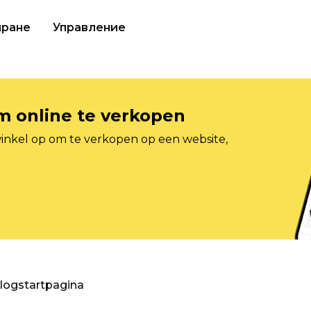
иране
Управление
om online te verkopen
inkel op om te verkopen op een website,
blogstartpagina