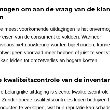
ogen om aan de vraag van de klan
n
e meest voorkomende uitdagingen is het onvermo
de eisen van de consument te voldoen. Wanneer
iveaus niet nauwkeurig worden bijgehouden, kunn
 ofwel geen voorraad meer hebben of juist te veel v
 kan leiden tot omzetverlies en hogere kosten.
e kwaliteitscontrole van de inventar
 belangrijke uitdaging is slechte kwaliteitscontrole
. Zonder goede kwaliteitscontroles lopen bedrijven h
roducten te verkopen, wat hun reputatie kan schad