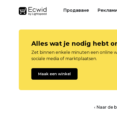
Продаване
Реклам
Alles wat je nodig hebt 
Zet binnen enkele minuten een online w
sociale media of marktplaatsen.
Maak een winkel
‹ Naar de 