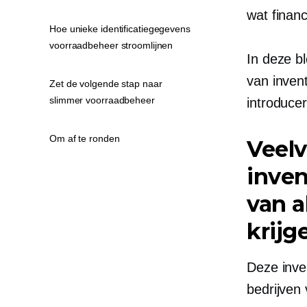
wat finan
Hoe unieke identificatiegegevens
voorraadbeheer stroomlijnen
In deze b
van inven
Zet de volgende stap naar
slimmer voorraadbeheer
introducer
Om af te ronden
Veel
inven
van 
krijg
Deze inve
bedrijven