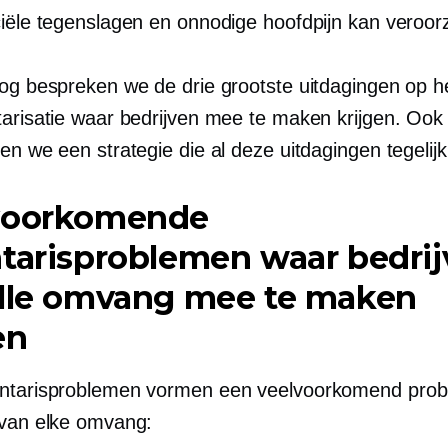
ciële tegenslagen en onnodige hoofdpijn kan veroor
log bespreken we de drie grootste uitdagingen op h
tarisatie waar bedrijven mee te maken krijgen. Ook
en we een strategie die al deze uitdagingen tegelij
voorkomende
tarisproblemen waar bedri
alle omvang mee te maken
en
ntarisproblemen vormen een veelvoorkomend prob
 van elke omvang: