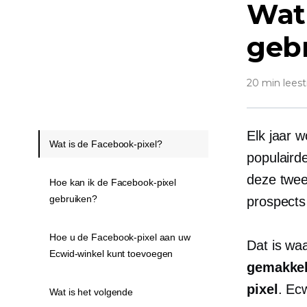
Wat 
gebr
20 min leest
Elk jaar 
Wat is de Facebook-pixel?
populaird
deze twee
Hoe kan ik de Facebook-pixel
gebruiken?
prospects 
Hoe u de Facebook-pixel aan uw
Dat is w
Ecwid-winkel kunt toevoegen
gemakkel
pixel
. Ec
Wat is het volgende