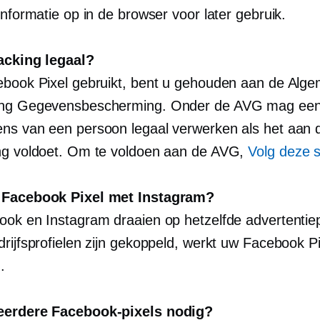
informatie op in de browser voor later gebruik.
racking legaal?
ebook Pixel gebruikt, bent u gehouden aan de Alg
ing Gegevensbescherming. Onder de AVG mag een 
ns van een persoon legaal verwerken als het aan 
ng voldoet. Om te voldoen aan de AVG,
Volg deze 
 Facebook Pixel met Instagram?
ook en Instagram draaien op hetzelfde advertentiep
rijfsprofielen zijn gekoppeld, werkt uw Facebook Pi
.
eerdere Facebook-pixels nodig?