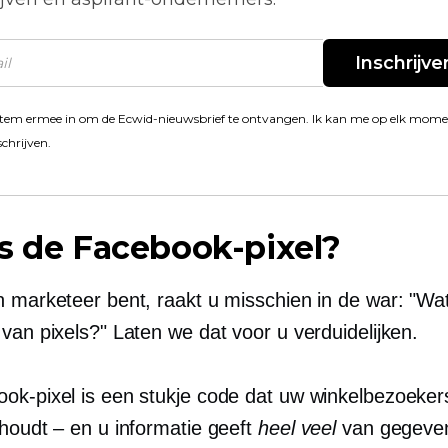
Inschrijve
stem ermee in om de Ecwid-nieuwsbrief te ontvangen. Ik kan me op elk mom
schrijven.
s de Facebook-pixel?
n marketeer bent, raakt u misschien in de war: "Wat
van pixels?" Laten we dat voor u verduidelijken.
ok-pixel is een stukje code dat uw winkelbezoeker
jhoudt – en u informatie geeft
heel veel
van gegeve