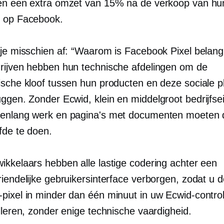
en een extra omzet van 15% na de verkoop van hu
 op Facebook.
​​je misschien af: “Waarom is Facebook Pixel belangr
rijven hebben hun technische afdelingen om de
ische kloof tussen hun producten en deze sociale p
uggen. Zonder Ecwid, klein en
middelgroot
bedrijfse
enlang werk en pagina's met documenten moeten 
lfde te doen.
ikkelaars hebben alle lastige codering achter een
iendelijke gebruikersinterface verborgen, zodat u 
pixel in minder dan één minuut in uw Ecwid-contro
lleren, zonder enige technische vaardigheid.