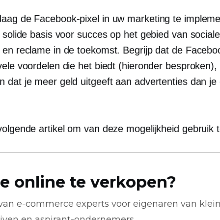
aag de Facebook-pixel in uw marketing te impleme
 solide basis voor succes op het gebied van sociale
 en reclame in de toekomst. Begrijp dat de Faceboo
vele voordelen die het biedt (hieronder besproken),
 dat je meer geld uitgeeft aan advertenties dan je
volgende artikel om van deze mogelijkheid gebruik 
e online te verkopen?
 van
e-commerce
experts voor eigenaren van klei
ijven en aspirant-ondernemers.