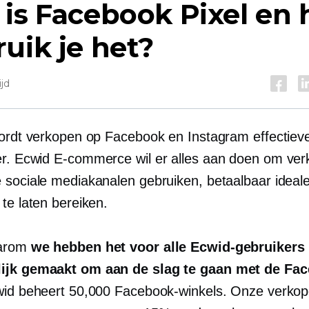
is Facebook Pixel en 
uik je het?
ijd
wordt verkopen op Facebook en Instagram effectiev
er. Ecwid
E-commerce
wil er alles aan doen om ver
 sociale mediakanalen gebruiken, betaalbaar ideal
te laten bereiken.
aarom
we hebben het voor alle Ecwid-gebruikers
ijk gemaakt om aan de slag te gaan met de Fa
wid beheert 50,000 Facebook-winkels. Onze verkop