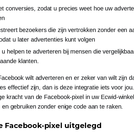
t conversies, zodat u precies weet hoe uw adverte
en
istreert bezoekers die zijn vertrokken zonder een 
odat u later advertenties kunt volgen
 u helpen te adverteren bij mensen die vergelijkbaa
aande klanten.
Facebook wilt adverteren en er zeker van wilt zijn da
es effectief zijn, dan is deze integratie iets voor jou
ige kracht van de Facebook-pixel in uw Ecwid-winke
en en gebruiken zonder enige code aan te raken.
e Facebook-pixel uitgelegd