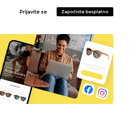
Prijavite se
Započnite besplatno