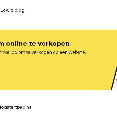
Ecwid blog
om online te verkopen
inkel op om te verkopen op een website,
blogstartpagina