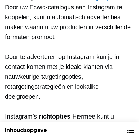
Door uw Ecwid-catalogus aan Instagram te
koppelen, kunt u automatisch advertenties
maken waarin u uw producten in verschillende
formaten promoot.
Door te adverteren op Instagram kun je in
contact komen met je ideale klanten via
nauwkeurige targetingopties,
retargetingstrategieën en lookalike-
doelgroepen.
Instagram's
richtopties
Hiermee kunt u
mensen bereiken op basis van interesses,
Inhoudsopgave
gedrag, demografische gegevens en meer.