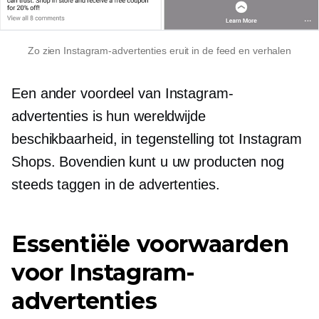
Zo zien Instagram-advertenties eruit in de feed en verhalen
Een ander voordeel van Instagram-
advertenties is hun wereldwijde
beschikbaarheid, in tegenstelling tot Instagram
Shops. Bovendien kunt u uw producten nog
steeds taggen in de advertenties.
Essentiële voorwaarden
voor Instagram-
advertenties