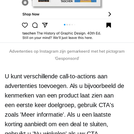
Advertenties op Instagram zijn gemarkeerd met het pictogram
‘Gesponsord’
U kunt verschillende call-to-actions aan
advertenties toevoegen. Als u bijvoorbeeld de
kenmerken van een product laat zien aan
een
eerste keer
doelgroep, gebruik CTA's
zoals 'Meer informatie'. Als u een laatste
korting aanbiedt om een ​​deal te sluiten,
gebruikt u 'Nu winkelen' als uw CTA.